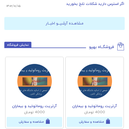
اگر استرس دارید شکلات تلخ بخورید
۱۴۰۲/۰۱/۰۵
مشاهـده آرشیــو اخبــار
نمایش فروشگاه
فروشگــاه بهپو
آرتریت روماتوئید و بیماران
آرتریت روماتوئید و بیماران
4000 تومــان
4000 تومــان
مشاهده و سفارش
مشاهده و سفارش