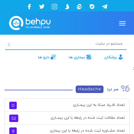
Toggle
navigation
پزشکان
بیماری ها
دارو ها
;
سر درد
Headache
تعداد افــراد مبتلا به این بیمــاری
0
تعداد مقالات ثبت شده در رابطه با این بیمــاری
52
تعداد مشــاوره ثبت شده در رابطه با این بیماری
8