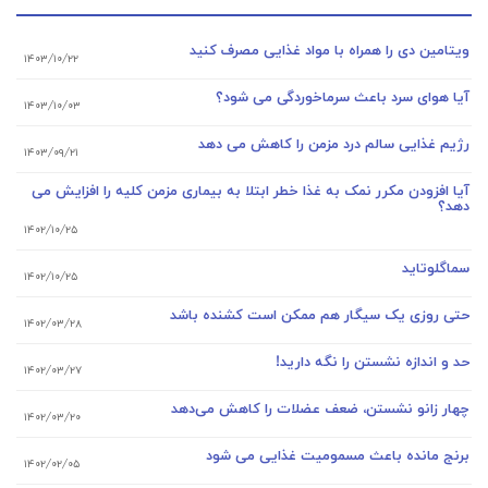
ویتامین دی را همراه با مواد غذایی مصرف کنید
۱۴۰۳/۱۰/۲۲
آیا هوای سرد باعث سرماخوردگی می شود؟
۱۴۰۳/۱۰/۰۳
رژیم غذایی سالم درد مزمن را کاهش می دهد
۱۴۰۳/۰۹/۲۱
آیا افزودن مکرر نمک به غذا خطر ابتلا به بیماری مزمن کلیه را افزایش می
دهد؟
۱۴۰۲/۱۰/۲۵
سماگلوتاید
۱۴۰۲/۱۰/۲۵
حتی روزی یک سیگار هم ممکن است کشنده باشد
۱۴۰۲/۰۳/۲۸
حد و اندازه نشستن را نگه دارید!
۱۴۰۲/۰۳/۲۷
چهار زانو نشستن، ضعف عضلات را کاهش می‌دهد
۱۴۰۲/۰۳/۲۰
برنج مانده باعث مسمومیت غذایی می شود
۱۴۰۲/۰۲/۰۵