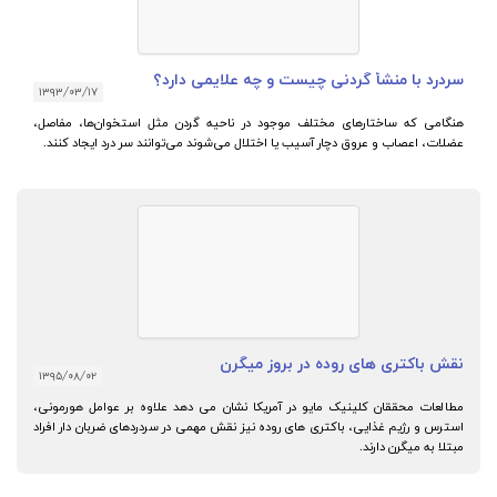
سردرد با منشأ گردنی چیست و چه علایمی دارد؟
۱۳۹۳/۰۳/۱۷
هنگامی که ساختارهای مختلف موجود در ناحیه گردن مثل استخوان‌ها، مفاصل،
عضلات، اعصاب و عروق دچار آسیب یا اختلال می‌شوند می‌توانند سر درد ایجاد کنند.
نقش باکتری های روده در بروز میگرن
۱۳۹۵/۰۸/۰۲
مطالعات محققان کلینیک مایو در آمریکا نشان می دهد علاوه بر عوامل هورمونی،
استرس و رژیم غذایی، باکتری های روده نیز نقش مهمی در سردردهای ضربان دار افراد
مبتلا به میگرن دارند.