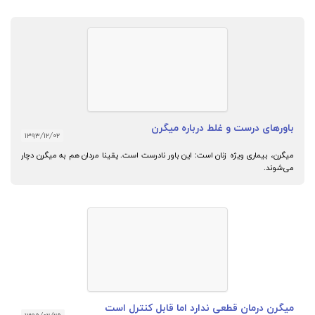
باورهای درست و غلط درباره میگرن
۱۳۹۳/۱۲/۰۲
میگرن، بیماری ویژه زنان است: این باور نادرست است. یقینا مردان هم به میگرن دچار
می‌شوند.
میگرن درمان قطعی ندارد اما قابل کنترل است