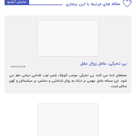
نمایش آرشیو
مقاله های مرتبط با این بیماری
بی تحرکی، عامل زوال عقل
۱۳۹۷/۱۲/۲۶
محققان ادعا می کنند بی تحرکی موجب کوچک شدن لوب قدامی میانی مغز می
شود. این مساله عامل مهمی در ابتلا به زوال شناختی و دمانس در میانسالان و کهن
سالان است.