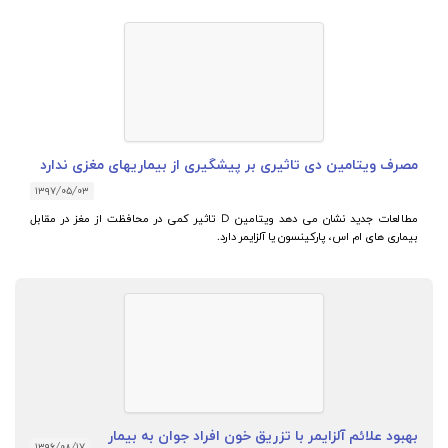
مصرف ویتامین دی تاثیری بر پیشگیری از بیماریهای مغزی ندارد
۱۳۹۷/۰۵/۰۳
مطالعات جدید نشان می دهد ویتامین D تاثیر کمی در محافظت از مغز در مقابل
بیماری های ام اس، پارکینسون یا آلزایمر دارد.
بهبود علائم آلزایمر با تزریق خون افراد جوان به بیمار
۱۳۹۶/۰۸/۱۷