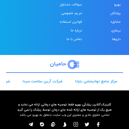
بهپو
سوالات متداول
پزشکان
حریم خصوصی
مشاوره
قوانین استفاده
بیماری
درباره ما
داروها
تماس با ما
حامیان
مرکز جامع توانبخشی بارانا
شرکت آرین سلامت سینا
شرکت 
کلینیک آنلاین پزشکی بهپو فقط توصیه های درمانی ارائه می نماید و
هیچ یک از توصیه های ارائه شده جای درمان توسط پزشک را نمی گیرد
تمامی حقوق مادی و معنوی این وب سایت متعلق به بهپو می باشد