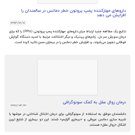
داروهای مهارکننده پمپ پروتون خطر دمانس در سالمندان را
افزایش می دهد
۱۳۹۴/۱۲/۰۱
نتایج یک مطالعه جدید ارتباط میان داروهای مهارکننده پمپ پروتونی (PPIs) را که برای
درمان سوزش سر دل، زخم‌های پپتیک و دیگر اختلالات مرتبط با اسید دستگاه گوارش
فوقانی تجویز می‌شوند، و افزایش خطر دمانس را در بیماران مسن تائید کرده است.
درمان زوال عقل به کمک سونوگرافی
۱۳۹۷/۰۴/۳۱
دانشمندان موفق به استفاده از سونوگرافی برای درمان اختلال شناختی در موشها با
شبیه سازی دمانس عروقی و «بیماری آلزایمر» شدند. این دو بیماری از شایع ترین
اشکال «زوال عقل» هستند.