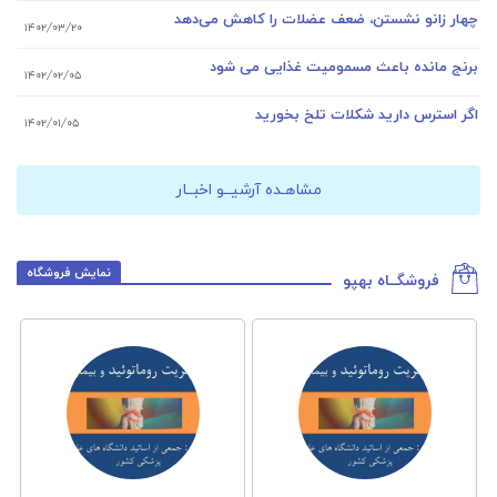
چهار زانو نشستن، ضعف عضلات را کاهش می‌دهد
۱۴۰۲/۰۳/۲۰
برنج مانده باعث مسمومیت غذایی می شود
۱۴۰۲/۰۲/۰۵
اگر استرس دارید شکلات تلخ بخورید
۱۴۰۲/۰۱/۰۵
مشاهـده آرشیــو اخبــار
نمایش فروشگاه
فروشگــاه بهپو