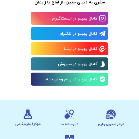
سفری به دنیای جنین، از لقاح تا زایمان
کانال بهپــو در اینستاگــرام
کانال بهپــو در تلگــرام
کانال بهپــو در ایتــا
کانال بهپــو در ســروش
کانال بهپــو در پیام رسان بلــه
مراکز تصویربرداری
داروخــانه ها
مراکز آزمایشگاهی