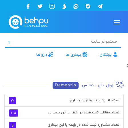
Toggle
navigation
پزشکان
بیماری ها
دارو ها
;
زوال عقل - دمانس
Dementia
تعداد افــراد مبتلا به این بیمــاری
0
تعداد مقالات ثبت شده در رابطه با این بیمــاری
114
تعداد مشــاوره ثبت شده در رابطه با این بیماری
3