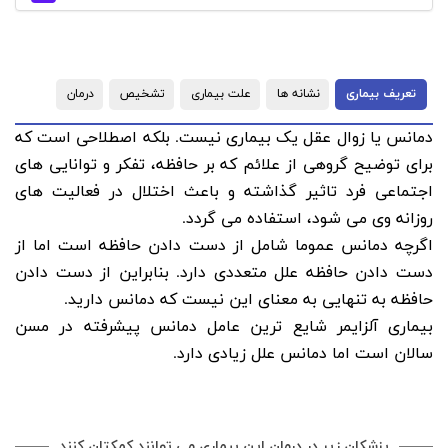
تعریف بیماری
نشانه ها
علت بیماری
تشخیص
درمان
دمانس یا زوال عقل یک بیماری نیست. بلکه اصطلاحی است که
برای توضیح گروهی از علائم که بر حافظه، تفکر و توانایی های
اجتماعی فرد تاثیر گذاشته و باعث اختلال در فعالیت های
روزانه وی می شود، استفاده می گردد.
اگرچه دمانس عموما شامل از دست دادن حافظه است اما از
دست دادن حافظه علل متعددی دارد. بنابراین از دست دادن
حافظه به تنهایی به معنای این نیست که دمانس دارید.
بیماری آلزایمر شایع ترین عامل دمانس پیشرفته در مسن
سالان است اما دمانس علل زیادی دارد.
پزشکان زیر در درمان این بیماری می توانند کمکتان کنند