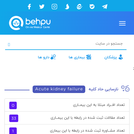
Toggle
navigation
پزشکان
بیماری ها
دارو ها
;
نارسایی حاد کلیه
Acute kidney failure
تعداد افــراد مبتلا به این بیمــاری
0
تعداد مقالات ثبت شده در رابطه با این بیمــاری
33
تعداد مشــاوره ثبت شده در رابطه با این بیماری
1