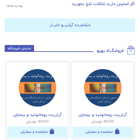
اگر استرس دارید شکلات تلخ بخورید
۱۴۰۲/۰۱/۰۵
مشاهـده آرشیــو اخبــار
نمایش فروشگاه
فروشگــاه بهپو
آرتریت روماتوئید و بیماران
آرتریت روماتوئید و بیماران
4000 تومــان
4000 تومــان
مشاهده و سفارش
مشاهده و سفارش