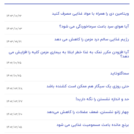
ویتامین دی را همراه با مواد غذایی مصرف کنید
۱۴۰۳/۱۰/۲۲
آیا هوای سرد باعث سرماخوردگی می شود؟
۱۴۰۳/۱۰/۰۳
رژیم غذایی سالم درد مزمن را کاهش می دهد
۱۴۰۳/۰۹/۲۱
آیا افزودن مکرر نمک به غذا خطر ابتلا به بیماری مزمن کلیه را افزایش می
دهد؟
۱۴۰۲/۱۰/۲۵
سماگلوتاید
۱۴۰۲/۱۰/۲۵
حتی روزی یک سیگار هم ممکن است کشنده باشد
۱۴۰۲/۰۳/۲۸
حد و اندازه نشستن را نگه دارید!
۱۴۰۲/۰۳/۲۷
چهار زانو نشستن، ضعف عضلات را کاهش می‌دهد
۱۴۰۲/۰۳/۲۰
برنج مانده باعث مسمومیت غذایی می شود
۱۴۰۲/۰۲/۰۵