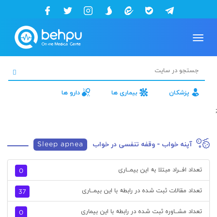
Toggle
navigation
پزشکان
بیماری ها
دارو ها
;
آپنه خواب - وقفه تنفسی در خواب
Sleep apnea
تعداد افــراد مبتلا به این بیمــاری
0
تعداد مقالات ثبت شده در رابطه با این بیمــاری
37
تعداد مشــاوره ثبت شده در رابطه با این بیماری
0