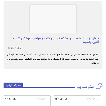
بیش از 55 ساعت در هفته کار می کنید؟ مراقب عوارض شدید
قلبی باشید
۱۳۹۶/۰۴/۲۸
نتایج یک مطالعه نشان می دهد، افرادی که ساعت های زیادی کار می کنند با افزایش
خطر ابتلا به ضربان نامنظم قلب که احتمال بروز سکته مغزی را افزایش می دهد، روبرو
هستند.
نمایش آرشیو
مرکز مشاوره
#4086
#4090
۱۳۹۸/۰۴/۳۱
۱۳۹۸/۰۵/۰۶