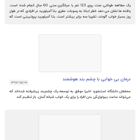
یک مطالعه طولانی مدت روی 123 نفر با میانگین سنی 60 سال انجام شده است.
یافته ها نشان می دهد خطر ابتلا به رسوبات مغزی بتا آمیلویید در افرادی که در طول
روز بسیار خواب آلودند، تقریبا سه برابر بیشتر است. بتا آمیلویید پروتیینی است که
با بیماری آلزایمر ارتباط دارد.
درمان بی خوابی با چشم بند هوشمند
۱۳۹۷/۰۵/۰۶
محققان دانشگاه استنفورد اخیرا موفق به توسعه یک چشم‌بند پیشرفته شده‌اند که
می‌تواند ساعت بیولوژیکی بدن افراد را برای یک خواب شبانه آسان، باز تنظیم کند.