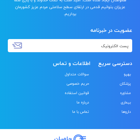
هموطنان ایجاد شده است. امید است به کمک خداوند و با یاری شما
عزیزان بتوانیم قدمی در ارتقای سطح سلامتی مردم عزیز کشورمان
برداریم.
عضویت در خبرنامه
دسترسی سریع
اطلاعات و تماس
بهپو
سوالات متداول
پزشکان
حریم خصوصی
مشاوره
قوانین استفاده
بیماری
درباره ما
داروها
تماس با ما
حامیان