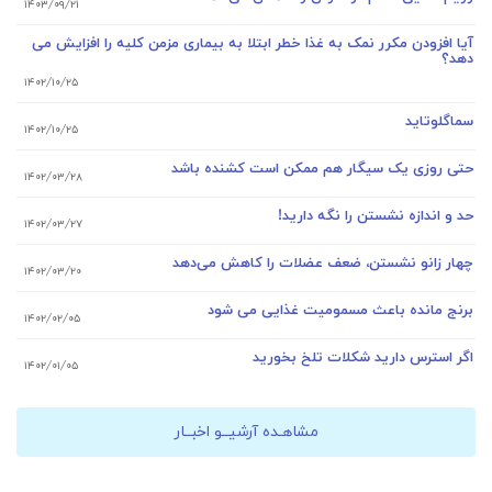
۱۴۰۳/۰۹/۲۱
آیا افزودن مکرر نمک به غذا خطر ابتلا به بیماری مزمن کلیه را افزایش می
دهد؟
۱۴۰۲/۱۰/۲۵
سماگلوتاید
۱۴۰۲/۱۰/۲۵
حتی روزی یک سیگار هم ممکن است کشنده باشد
۱۴۰۲/۰۳/۲۸
حد و اندازه نشستن را نگه دارید!
۱۴۰۲/۰۳/۲۷
چهار زانو نشستن، ضعف عضلات را کاهش می‌دهد
۱۴۰۲/۰۳/۲۰
برنج مانده باعث مسمومیت غذایی می شود
۱۴۰۲/۰۲/۰۵
اگر استرس دارید شکلات تلخ بخورید
۱۴۰۲/۰۱/۰۵
مشاهـده آرشیــو اخبــار