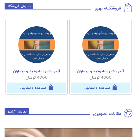
نمایش فروشگاه
فروشگــاه بهپو
آرتریت روماتوئید و بیماران
آرتریت روماتوئید و بیماران
4000 تومــان
4000 تومــان
مشاهده و سفارش
مشاهده و سفارش
نمایش آرشیو
مقالات تصویری