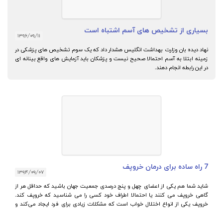
بسیاری از تشخیص های آسم اشتباه است
۱۳۹۶/۰۹/۱۱
نهاد دیده بان وزارت بهداشت انگلیس هشدار داد که یک سوم تشخیص های پزشکی در
زمینه ابتلا به آسم احتمالا صحیح نیست و پزشکان باید آزمایش های واقع بینانه ای
در این رابطه انجام دهند.
7 راه ساده برای درمان خروپف
۱۳۹۴/۰۹/۰۷
شاید شما هم یکی از اعضای چهل و پنج درصدی جمعیت جهان باشید که حداقل هر از
گاهی خروپف می کنند یا احتمالا اطراف خود کسی را می شناسید که خروپف کند.
خروپف یکی از انواع اختلال خواب است که مشکلات زیادی برای فرد ایجاد می‌کند و
حتی گاهی باعث بی‌خوابی کسی که در کنار او می‌خوابد نیز می‌شود.