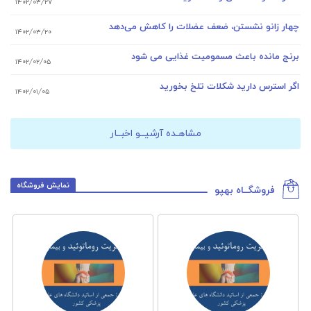
۱۴۰۲/۰۳/۲۷
ر زانو نشستن، ضعف عضلات را کاهش می‌دهد
۱۴۰۲/۰۳/۲۰
ج مانده باعث مسمومیت غذایی می شود
۱۴۰۲/۰۲/۰۵
 استرس دارید شکلات تلخ بخورید
۱۴۰۲/۰۱/۰۵
مشاهـده آرشیــو اخبــار
نمایش فروشگاه
فروشگــاه بهپو