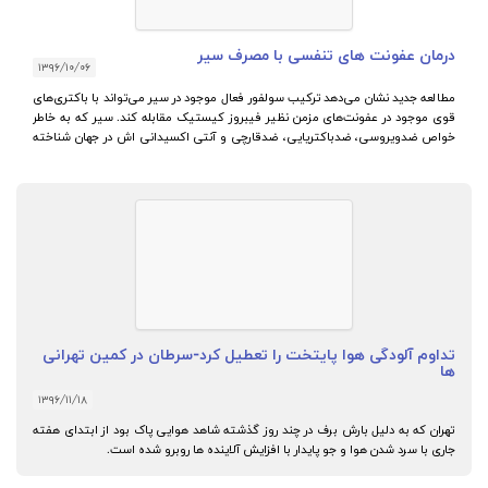
رمان عفونت های تنفسی با مصرف سیر
۱۳۹۶/۱۰/۰۶
طالعه جدید نشان می‌دهد ترکیب سولفور فعال موجود در سیر می‌تواند با باکتری‌های
وی موجود در عفونت‌های مزمن نظیر فیبروز کیستیک مقابله کند. سیر که به خاطر
واص ضدویروسی، ضدباکتریایی، ضدقارچی و آنتی اکسیدانی اش در جهان شناخته
ده است، می‌تواند بسیاری از مشکلات سلامت را نیز حل کند.
داوم آلودگی هوا پایتخت را تعطیل کرد-سرطان در کمین تهرانی
ا
۱۳۹۶/۱۱/۱۸
هران که به دلیل بارش برف در چند روز گذشته شاهد هوایی پاک بود از ابتدای هفته
ری با سرد شدن هوا و جو پایدار با افزایش آلاینده ها روبرو شده است.