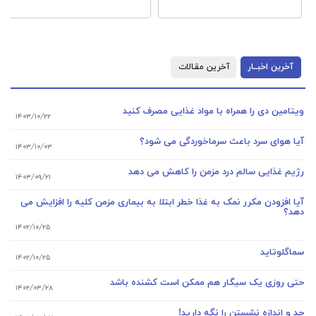
خرین اخبــار
آخرین مقـالات
مین دی را همراه با مواد غذایی مصرف کنید
۱۴۰۳/۱۰/۲۲
 هوای سرد باعث سرماخوردگی می شود؟
۱۴۰۳/۱۰/۰۳
م غذایی سالم درد مزمن را کاهش می دهد
۱۴۰۳/۰۹/۲۱
افزودن مکرر نمک به غذا خطر ابتلا به بیماری مزمن کلیه را افزایش می
؟
۱۴۰۲/۱۰/۲۵
گلوتاید
۱۴۰۲/۱۰/۲۵
 روزی یک سیگار هم ممکن است کشنده باشد
۱۴۰۲/۰۳/۲۸
 اندازه نشستن را نگه دارید!