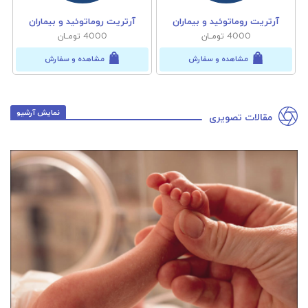
آرتریت روماتوئید و بیماران
آرتریت روماتوئید و بیماران
آرتر
4000 تومــان
4000 تومــان
مشاهده و سفارش
مشاهده و سفارش
نمایش آرشیو
مقالات تصویری