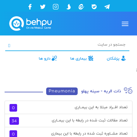
Toggle
navigation
پزشکان
بیماری ها
دارو ها
ذات الریه - سینه پهلو
Pneumonia
عداد افــراد مبتلا به این بیمــاری
0
عداد مقالات ثبت شده در رابطه با این بیمــاری
34
عداد مشــاوره ثبت شده در رابطه با این بیماری
0