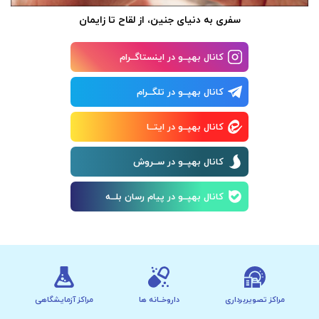
سفری به دنیای جنین، از لقاح تا زایمان
کانال بهپــو در اینستاگــرام
کانال بهپــو در تلگــرام
کانال بهپــو در ایتــا
کانال بهپــو در ســروش
کانال بهپــو در پیام رسان بلــه
مراکز تصویربرداری
داروخــانه ها
مراکز آزمایشگاهی