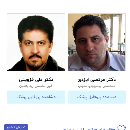
دکتر مرتضی ایزدی
دکتر علی قزوینی
متخصص بیماریهای عفونی
فوق تخصص ریه بالغین
مشاهده پروفایل پزشک
مشاهده پروفایل پزشک
نمایش آرشیو
مقاله های مرتبط با این بیماری