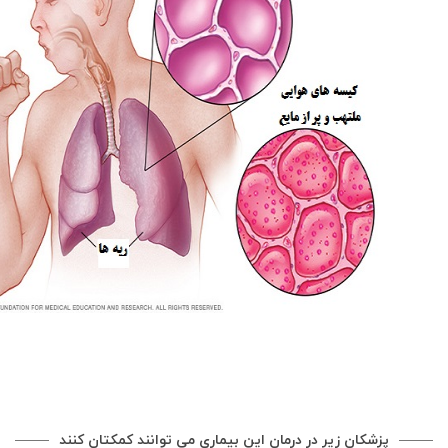
پزشکان زیر در درمان این بیماری می توانند کمکتان کنند