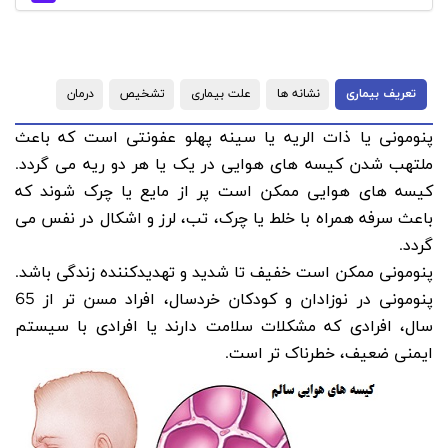
عریف بیماری
نشانه ها
علت بیماری
تشخیص
درمان
مونی یا ذات الریه یا سینه پهلو عفونتی است که باعث
هب شدن کیسه های هوایی در یک یا هر دو ریه می گردد.
ه های هوایی ممکن است پر از مایع یا چرک شوند که
ث سرفه همراه با خلط یا چرک، تب، لرز و اشکال در نفس می
د.
مونی ممکن است خفیف تا شدید و تهدیدکننده زندگی باشد.
پنومونی در نوزادان و کودکان خردسال، افراد مسن تر از 65
، افرادی که مشکلات سلامت دارند یا افرادی با سیستم
نی ضعیف، خطرناک تر است.