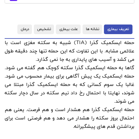
تعریف بیماری
نشانه ها
علت بیماری
تشخیص
درمان
حمله ایسکمیک گذرا (
TIA
) شبیه به سکته مغزی است با
علائمی مشابه. با این تفاوت که این حمله تنها چند دقیقه طول
می کشد و آسیب های پایداری به جا نمی گذارد.
گاها به حمله ایسکمیک گذرا سکته کوچک هم گفته می شود.
حمله ایسکمیک یک پیش آگاهی برای بیمار محسوب می شود.
غالبا یک سوم کسانی که به حمله ایسکمیک گذرا مبتلا می
شوند، نهایتا با احتمال رخ داد نیم سکته در سال دچار سکته
می شوند.
حمله ایسکمیک گذرا هم هشدار است و هم فرصت. یعنی هم
احتمال بروز سکته را هشدار می دهد و هم فرصتی است برای
برداشتن قدم های پیشگیرانه.