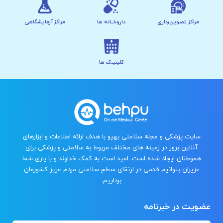
مراکز تصویربرداری
داروخــانه ها
مراکز آزمایشگاهی
کلینیـک ها
سایت پزشکی و مجله سلامتی بهپو با هدف ارائه اطلاعات و ابزارهای
آنلاین بروز در زمینه های مختلف مربوط به سلامتی و پزشکی برای
هموطنان ایجاد شده است. امید است به کمک خداوند و با یاری شما
عزیزان بتوانیم قدمی در ارتقای سطح سلامتی مردم عزیز کشورمان
برداریم.
عضویت در خبرنامه