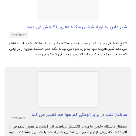
شیر دادن به نوزاد شانس سکته مغزی را کاهش می دهد
۱۳۹۷/۰۶/۰۴
نتایج تحقیقی جدید که در مجله انجمن سکته مغزی آمریکا منتشر شده است نشان
می دهد شیر دادن نه تنها به نوزاد سود می رساند بلکه خطر «سکته مغزی» را در زنانی
که حداقل به یک نوزاد شیر داده اند پس از یائسگی کاهش می دهد.
ساختار قلب در برابر آلودگی کم هوا هم تغییر می کند
۱۳۹۷/۰۵/۱۴
محققان دانشگاه «کوین ماری» در انگلستان دریافتند قرار گرفتن در معرض سطوحی از
آلاینده ها که پیش از این تصور می شد بی خطر است، باعث بروز مشکلات بالقوه