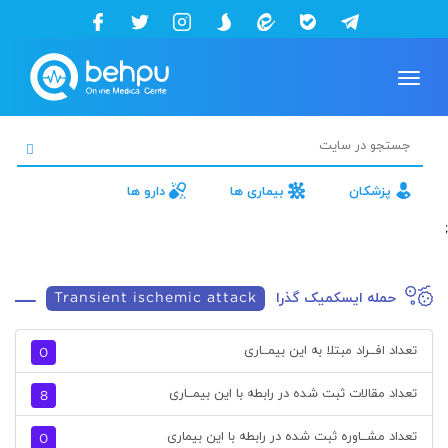
Toggle
navigation
پزشکان
بیماری ها
دارو ها
;
حمله ایسکمیک گذرا
Transient ischemic attack
تعداد افــراد مبتلا به این بیمــاری
0
تعداد مقالات ثبت شده در رابطه با این بیمــاری
8
تعداد مشــاوره ثبت شده در رابطه با این بیماری
0