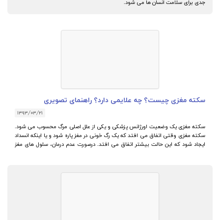
جدی برای سلامت انسان ها می شود.
سکته مغزی چیست؟ چه علایمی دارد؟ راهنمای تصویری
۱۳۹۳/۰۳/۲۱
سکته مغزی یک وضعیت اورژانس پزشکی و یکی از علل اصلی مرگ محسوب می شود.
سکته مغزی وقتی اتفاق می افتد که یک رگ خونی در مغز پاره شود و یا اینکه انسداد
ایجاد شود که این حالت بیشتر اتفاق می افتد. درصورت عدم درمان، سلول های مغز
شروع به مردن می کنند که نتیجه آن ناتوانی جدی و یا مرگ است. اگر با فردی مواجه
شدید که به سکته مغزی دچار شده، بدون تاخیر و فوت وقت با اورژانس تماس
بگیرید.