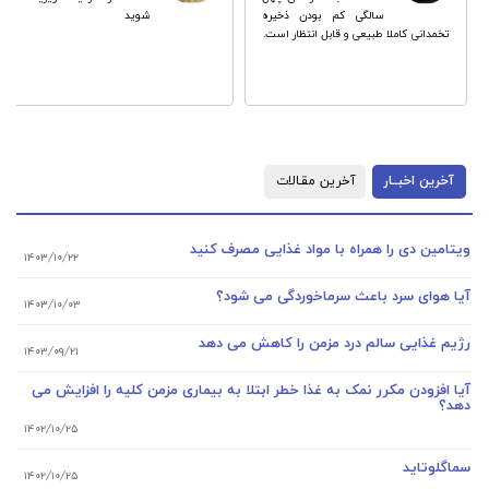
سالگی کم بودن ذخیره
شوید
تخمدانی کاملا طبیعی و قابل انتظار است.
آخرین اخبــار
آخرین مقـالات
ویتامین دی را همراه با مواد غذایی مصرف کنید
۱۴۰۳/۱۰/۲۲
آیا هوای سرد باعث سرماخوردگی می شود؟
۱۴۰۳/۱۰/۰۳
رژیم غذایی سالم درد مزمن را کاهش می دهد
۱۴۰۳/۰۹/۲۱
آیا افزودن مکرر نمک به غذا خطر ابتلا به بیماری مزمن کلیه را افزایش می
دهد؟
۱۴۰۲/۱۰/۲۵
سماگلوتاید
۱۴۰۲/۱۰/۲۵