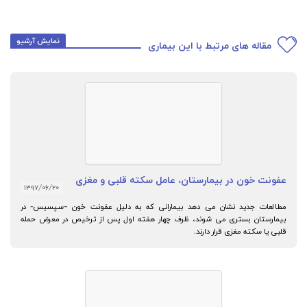
نمایش آرشیو
مقاله های مرتبط با این بیماری
عفونت خون در بیمارستان، عامل سکته قلبی و مغزی
۱۳۹۷/۰۶/۲۰
مطالعات جدید نشان می دهد بیمارانی که به دلیل عفونت خون –سپسیس- در
بیمارستان بستری می شوند، ظرف چهار هفته اول پس از ترخیص در معرض حمله
قلبی یا سکته مغزی قرار دارند.