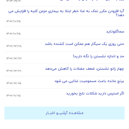
۱۴۰۳/۰۹/۲۱
آیا افزودن مکرر نمک به غذا خطر ابتلا به بیماری مزمن کلیه را افزایش می
دهد؟
۱۴۰۲/۱۰/۲۵
سماگلوتاید
۱۴۰۲/۱۰/۲۵
حتی روزی یک سیگار هم ممکن است کشنده باشد
۱۴۰۲/۰۳/۲۸
حد و اندازه نشستن را نگه دارید!
۱۴۰۲/۰۳/۲۷
چهار زانو نشستن، ضعف عضلات را کاهش می‌دهد
۱۴۰۲/۰۳/۲۰
برنج مانده باعث مسمومیت غذایی می شود
۱۴۰۲/۰۲/۰۵
اگر استرس دارید شکلات تلخ بخورید
۱۴۰۲/۰۱/۰۵
مشاهـده آرشیــو اخبــار