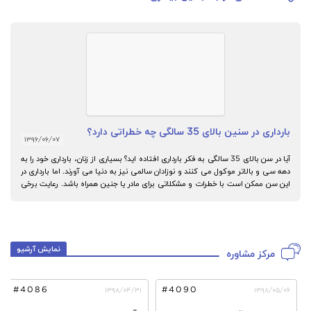
بارداری در سنین بالای 35 سالگی چه خطراتی دارد؟
۱۳۹۶/۰۶/۰۷
آیا در سن بالای 35 سالگی به فکر بارداری افتاده اید؟ بسیاری از زنان، بارداری خود را به
دهه سی و بالاتر موکول می کنند و نوزادان سالمی نیز به دنیا می آورند. اما بارداری در
این سن ممکن است با خطرات و مشکلاتی برای مادر یا جنین همراه باشد. رعایت برخی
از اقدامات مراقبتی ویژه به داشتن فرزند سالم کمک می کند.
نمایش آرشیو
مرکز مشاوره
#4086
#4090
۱۳۹۸/۰۴/۳۱
۱۳۹۸/۰۵/۰۶