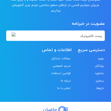
عزیزان بتوانیم قدمی در ارتقای سطح سلامتی مردم عزیز کشورمان
برداریم.
عضویت در خبرنامه
دسترسی سریع
اطلاعات و تماس
بهپو
سوالات متداول
پزشکان
حریم خصوصی
مشاوره
قوانین استفاده
بیماری
درباره ما
داروها
تماس با ما
حامیان