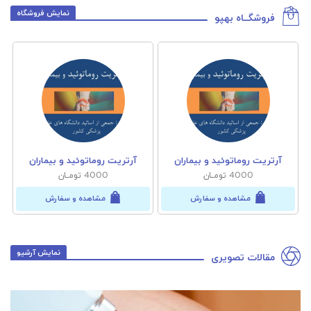
نمایش فروشگاه
فروشگــاه بهپو
آرتریت روماتوئید و بیماران
آرتریت روماتوئید و بیماران
4000 تومــان
4000 تومــان
مشاهده و سفارش
مشاهده و سفارش
نمایش آرشیو
مقالات تصویری