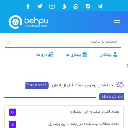
Toggle
navigation
پزشکان
بیماری ها
دارو ها
;
جدا شدن زودرس جفت قبل از زایمان
Placental
abruption
تعداد افــراد مبتلا به این بیمــاری
0
تعداد مقالات ثبت شده در رابطه با این بیمــاری
6