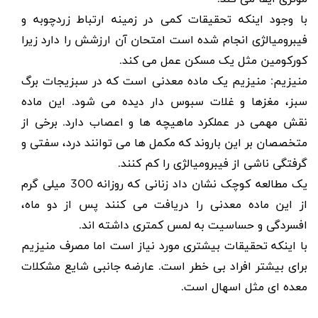
با وجود اینکه تحقیقات کمی در زمینه ارتباط زردچوبه و
فیبرومیالژی انجام شده است امتحان آن ارزشش را دارد زیرا
کورکومین مثل یک مسکن عمل می کند.
منیزیم: منیزیم یک ماده معدنی است که در سبزیجات برگ
سبز، مغزها و غلات سبوس دار دیده می شود. این ماده
نقش مهمی در عملکرد ماهیچه ها و اعصاب دارد. برخی از
متخصصان بر این باروند که مکمل ها می توانند درد، سفتی و
گرفتگی ناشی از فیبرومیالژی را کم کنند.
یک مطالعه کوچک نشان داد زنانی که روزانه 300 میلی گرم
از این ماده معدنی را دریافت می کنند پس از دو ماه،
افسردگی و حساسیت به لمس کمتری داشته اند.
با اینکه تحقیقات بیشتری مورد نیاز است اما مصرف منیزیم
برای بیشتر افراد بی خطر است. عارضه جانبی شایع مشکلات
معده ای مثل اسهال است.