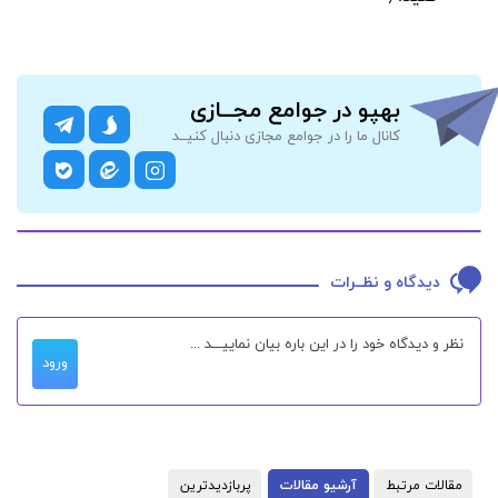
بهپو در جوامع مجــازی
کانال ما را در جوامع مجازی دنبال کنیــد
دیدگاه و نظــرات
ورود
مقالات مرتبط
آرشیو مقالات
پربازدیدترین