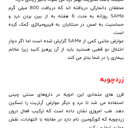
محققان دانمارکی دریافته اند که دریافت 800 میلی گرم
SAMe
روزانه به مدت 6 هفته به از بین بردن درد و
حساسیت به لمس در مبتلایان به فیبرومیالژی کمک کرده
است.
عوارض جانبی کمی از
SAMe
گزارش شده است اما اگر دچار
اختلال دو قطبی هستید باید از آن پرهیز کنید زیرا علائم
بیماری را در شما بدتر می کند.
زردچوبه
قرن های متمادی این ادویه در داروهای سنتی چینی
استفاده می شد تا درد و دیگر عوارض آرتریت را تسکین
دهد. طب امروزی نشان داده است که ترکیب فعال درون
زردچوبه که کورکومین نام دارد در مقابله با التهابات، نقش
موثری ایفا می کند.