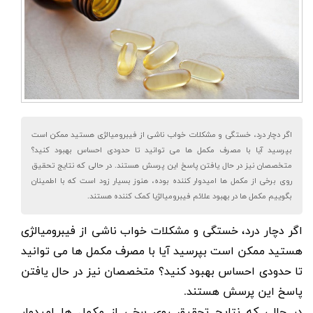
اگر دچار درد، خستگی و مشکلات خواب ناشی از فیبرومیالژی هستید ممکن است
بپرسید آیا با مصرف مکمل ها می توانید تا حدودی احساس بهبود کنید؟
متخصصان نیز در حال یافتن پاسخ این پرسش هستند. در حالی که نتایج تحقیق
روی برخی از مکمل ها امیدوار کننده بوده، هنوز بسیار زود است که با اطمینان
بگوییم مکمل ها در بهبود علائم فیبرومیالژیا کمک کننده هستند.
اگر دچار
درد
، خستگی و
مشکلات خواب
ناشی از
فیبرومیالژی
هستید ممکن است بپرسید آیا با مصرف مکمل ها می توانید
تا حدودی احساس بهبود کنید؟ متخصصان نیز در حال یافتن
پاسخ این پرسش هستند.
در حالی که نتایج تحقیق روی برخی از مکمل ها امیدوار