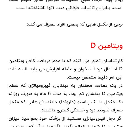
است، بنابراین تاثیرات طولانی مدت آنها ناشناخته است.
برخی از مکمل هایی که بعضی افراد مصرف می کنند:
ویتامین
D
کارشناسان تصور می کنند که با عدم دریافت کافی
ویتامین
D
احتمال درد استخوان و عضله افزایش می یابد. البته علت
این امر دقیقا مشخص نیست.
در یک مطالعه محققان به مبتلایان فیبرومیالژی که سطح
ویتامین
D
بدنشان کم بود، به مدت 6 ماه به صورت روزانه
یک مکمل یا یک پلاسبو (دارونما) دادند، آن هایی که مکمل
مصرف نمودند درد و خستگی کمتری داشتند.
اگر دچار فیبرومیالژی هستید از پزشک خود بخواهید میزان
ویتامین
D
شما را اندازه بگیرد. اگر میزان آن کم است می