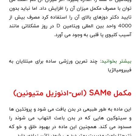
توان با مصرف مکمل میزان آن را افزایش داد. اما نباید بدون
تایید دکتر دوزهای بالای آن را استفاده کرد مصرف بیش از
4000 واحد بین المللی ویتامین
D
در روز مشکلاتی مانند
آسیب کلیوی یا قلبی به وجود می آورد.
بیشتر بخوانید
:
چند تمرین ورزشی ساده برای مبتلایان به
فیبرومیالژیا
مکمل
SAMe
(اس-ادنوزیل متیونین)
این ماده به طور طبیعی در بدن یافت می شود و پروتئین ها
و سیتوکین هایی که در بدن باعث التهاب می شوند را
مسدود می کند. همچنین این ماده در بهبود خلق و خو که
نتیجتا باعث مدیریت بهتر درد می شود، تاثیر زیادی دارد.