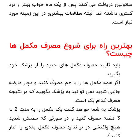
ملاتونین دریافت می کنند پس از یک ماه خواب بهتر و درد
کمتری داشته اند. البته مطالعات بیشتری در این زمینه مورد
نیاز است.
بهترین راه برای شروع مصرف مکمل ها
چیست؟
باید تایید مصرف مکمل های جدید را از پزشک خود
بگیرید.
اگر همه مکمل ها را با هم مصرف کنید و دچار عارضه
جانبی شوید نمی توانید به پزشک بگویید که در نتیجه
مصرف کدام یک است.
پزشک به شما خواهد گفت یک مکمل را به مدت 2 تا
3 هفته مصرف کنید و در صورتی که مطمئن شدید
هیچ واکنشی در بر ندارد مصرف مکمل بعدی را آغاز
کنید./