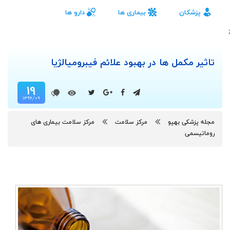
پزشکان
بیماری ها
دارو ها
;
تاثیر مکمل ها در بهبود علائم فیبرومیالژیا
۱۹
۱۳۹۶/۰۹
مجله پزشکی بهپو
مرکز سلامت
مرکز سلامت بیماری های
روماتیسمی