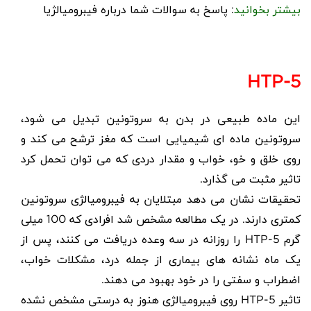
بیشتر بخوانید
:
پاسخ به سوالات شما درباره فیبرومیالژیا
HTP
5-
این ماده طبیعی در بدن به سروتونین تبدیل می شود،
سروتونین ماده ای شیمیایی است که مغز ترشح می کند و
روی خلق و خو، خواب و مقدار دردی که می توان تحمل کرد
تاثیر مثبت می گذارد.
تحقیقات نشان می دهد مبتلایان به فیبرومیالژی سروتونین
کمتری دارند. در یک مطالعه مشخص شد افرادی که 100 میلی
گرم 5-
HTP
را روزانه در سه وعده دریافت می کنند، پس از
یک ماه نشانه های بیماری از جمله درد، مشکلات خواب،
اضطراب و سفتی را در خود بهبود می دهند.
تاثیر 5-
HTP
روی فیبرومیالژی هنوز به درستی مشخص نشده