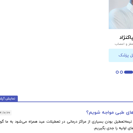
آرتریت روماتوئید و بیماران
آرتریت روماتوئید و ب
کنژاد
4000 تومــان
4000 تومــان
غز و اعصاب
مشاهده و سفارش
مشاهده و سفا
ل پزشک
نمایش آرش
 های طبی مواجه شویم؟
۴/۱۲/۲۶
نیمه‌تعطیل بودن بسیاری از مراکز درمانی در تعطیلات عید همراه می‌شود به ما گو
ی اولیه را جدی‌ بگیریم.