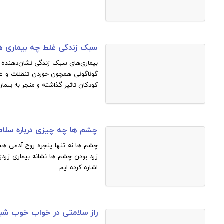
سبک زندگی غلط چه بیماری ها
 درد قفسه سینه حمله
عوارض خالکوبی به روا
بیماری‌های سبک زندگی نشان‌دهنده 
قلبی نیست
گوناگونی همچون خوردن تنقلات و غذ
کودکان تاثیر گذاشته و منجر به بیم
چشم ها چه چیزی درباره سل
چشم ها نه تنها پنجره روح آدمی هست
زرد بودن چشم ها نشانه بیماری زردی 
اشاره کرده ایم
راز سلامتی در خواب خوب شب