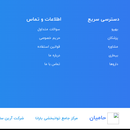
دسترسی سریع
اطلاعات و تماس
بهپو
سوالات متداول
پزشکان
حریم خصوصی
مشاوره
قوانین استفاده
بیماری
درباره ما
داروها
تماس با ما
حامیان
مرکز جامع توانبخشی بارانا
شرکت آرین سل