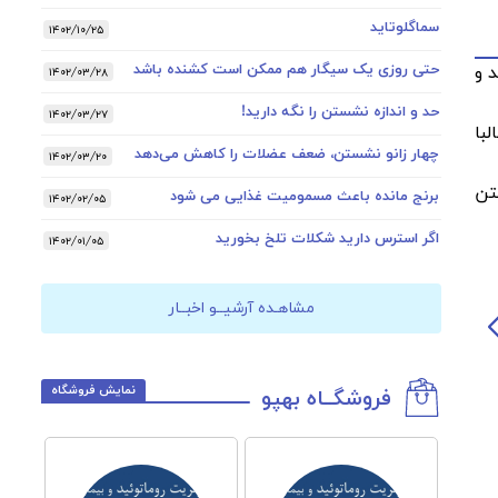
سماگلوتاید
۱۴۰۲/۱۰/۲۵
حتی روزی یک سیگار هم ممکن است کشنده باشد
 و
۱۴۰۲/۰۳/۲۸
حد و اندازه نشستن را نگه دارید!
۱۴۰۲/۰۳/۲۷
با
چهار زانو نشستن، ضعف عضلات را کاهش می‌دهد
۱۴۰۲/۰۳/۲۰
تن
برنج مانده باعث مسمومیت غذایی می شود
۱۴۰۲/۰۲/۰۵
اگر استرس دارید شکلات تلخ بخورید
۱۴۰۲/۰۱/۰۵
مشاهـده آرشیــو اخبــار
نمایش فروشگاه
فروشگــاه بهپو