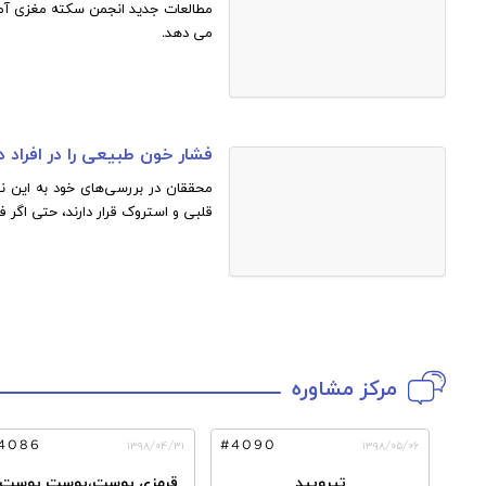
می دهد.
فشار خون طبیعی را در افراد 
محققان در بررسی‌های خود به این نت
قلبی و استروک قرار دارند، حتی اگر 
مرکز مشاوره
4086
#4090
۱۳۹۸/۰۴/۳۱
۱۳۹۸/۰۵/۰۶
تیرویید
قرمزی پوست،پوست پوست 