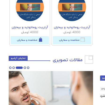
یماران
آرتریت روماتوئید و بیماران
آرتریت روماتوئید و بیماران
آرتری
4000 تومــان
4000 تومــان
رش
مشاهده و سفارش
مشاهده و سفارش
نمایش آرشیو
مقالات تصویری
یو
۱۳۹
شزد