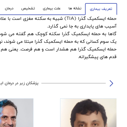
نشانه ها
علت بیماری
تشخیص
درمان
تعریف بیماری
حمله ایسکمیک گذرا (
TIA
) شبیه به سکته مغزی است با علائ
آسیب های پایداری به جا نمی گذارد.
گاها به حمله ایسکمیک گذرا سکته کوچک هم گفته می شود.
یک سوم کسانی که به حمله ایسکمیک گذرا مبتلا می شوند، نها
حمله ایسکمیک گذرا هم هشدار است و هم فرصت. یعنی هم اح
قدم های پیشگیرانه.
پزشکان زیر در درمان ای