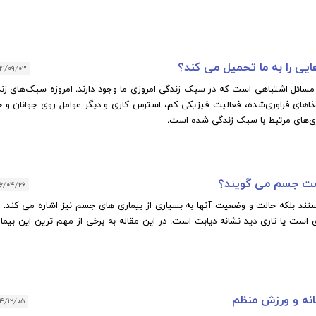
یی را به ما تحمیل می کند؟
۹۴/۰۹/۰۳
یت تصویر
سفری به دنیای جنین، از لقاح تا
مسائل اشتباهی است که در سبک زندگی امروزی ما وجود دارند. امروزه سبک‌های زن
زایمان
اهای فراوری‌شده، فعالیت فیزیکی کم، استرس کاری و دیگر عوامل روی جوانان و 
اری‌های مرتبط با سبک زندگی شده است.
امت جسم می گویند؟
۶/۰۴/۲۶
ند بلکه حالت و وضعیت آنها به بسیاری از بیماری های جسم نیز اشاره می کند. م
است یا تاری دید نشانه دیابت است. در این مقاله به برخی از مهم ترین این بیمار
انه و ورزش منظم
۴/۱۲/۰۵