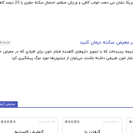
مطالعات جدید انجمن سکته مغزی آمریکا نشان می دهد، خواب کافی و ورزش منظم، اح
در معرض سکته درمان کنید
۴/۱۰/۱۲
یجه رسیده‌اند که با تجویز داروهای کاهنده فشار خون برای افرادی که در معرض ح
فشار خون طبیعی داشته باشند، می‌توان از میلیون‌ها مورد مرگ پیشگیری کرد.
نمایش آرش
#4084
#4085
#
۱۳۹۸/۰۴/۲۴
۱۳۹۸/۰۴/۳۰
شدن و سوزش و خارش
گرفتن پا
آزمایش کلسترول