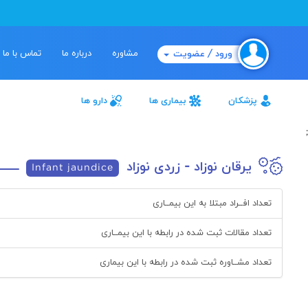
مشاوره
درباره ما
تماس با ما
ورود / عضویت
پزشکان
بیماری ها
دارو ها
;
یرقان نوزاد - زردی نوزاد
Infant jaundice
تعداد افــراد مبتلا به این بیمــاری
تعداد مقالات ثبت شده در رابطه با این بیمــاری
تعداد مشــاوره ثبت شده در رابطه با این بیماری