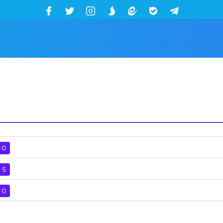
0
5
0