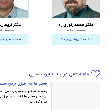
دکتر محمد زنوزی راد
دکتر نریمان
متخصص کودکان
متخصص کود
مشاهده پروفایل پزشک
مشاهده پروفای
مقاله های مرتبط با این بیماری
چشم ها چه چیزی درباره سل
چشم ها نه تنها پنجره روح آدمی هست
زرد بودن چشم ها نشانه بیماری زردی 
اشاره کرده ایم