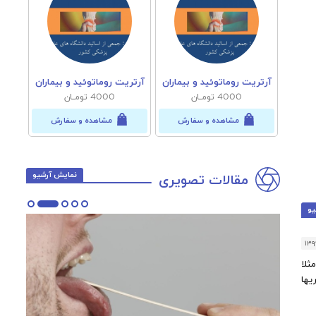
یماران
آرتریت روماتوئید و بیماران
آرتریت روماتوئید و بیماران
آرتری
4000 تومــان
4000 تومــان
رش
مشاهده و سفارش
مشاهده و سفارش
نمایش آرشیو
مقالات تصویری
یو
۱۳۹
ثلا
یها