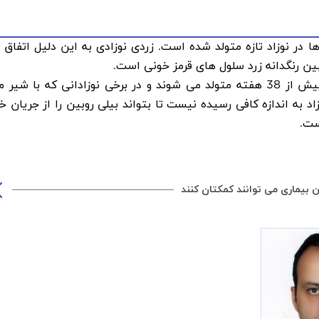
ر نوزاد تازه متولد شده است. زردی نوزادی به این دلیل اتفاق 
وبین رنگدانه زرد سلول های قرمز خونی است.
زردی نوزاد یک بیماری شایع بخصوص در نوزادانی است که پیش از 38 هفته متولد می شوند و در برخی نوزادانی که با شی
اد به اندازه کافی رسیده نیست تا بتواند بیلی روبین را از جریان خ
ست.
ن بیماری می توانند کمکتان کنند