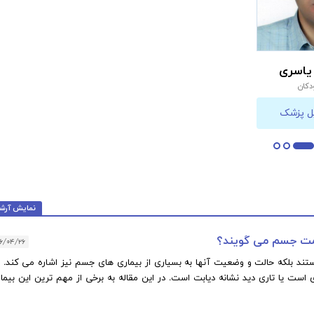
 یاسری
آرتریت روماتوئید و بیماران
آرتریت روماتوئید و ب
کان
4000 تومــان
4000 تومــان
ل پزشک
مشاهده و سفارش
مشاهده و سفا
نمایش آرش
امت جسم می گویند؟
۶/۰۴/۲۶
ند بلکه حالت و وضعیت آنها به بسیاری از بیماری های جسم نیز اشاره می کند. م
است یا تاری دید نشانه دیابت است. در این مقاله به برخی از مهم ترین این بیمار