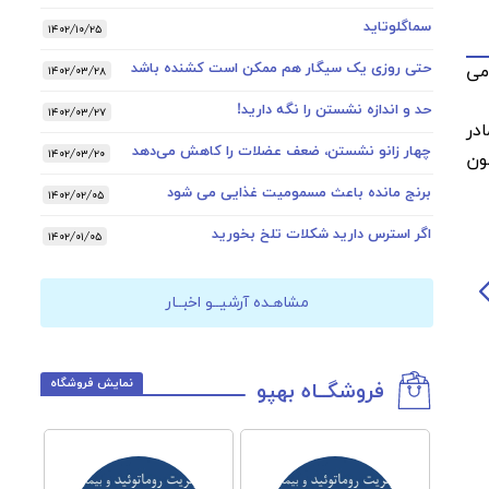
سماگلوتاید
۱۴۰۲/۱۰/۲۵
حتی روزی یک سیگار هم ممکن است کشنده باشد
می
۱۴۰۲/۰۳/۲۸
حد و اندازه نشستن را نگه دارید!
۱۴۰۲/۰۳/۲۷
ر مادر
چهار زانو نشستن، ضعف عضلات را کاهش می‌دهد
۱۴۰۲/۰۳/۲۰
ون
برنج مانده باعث مسمومیت غذایی می شود
۱۴۰۲/۰۲/۰۵
اگر استرس دارید شکلات تلخ بخورید
۱۴۰۲/۰۱/۰۵
مشاهـده آرشیــو اخبــار
نمایش فروشگاه
فروشگــاه بهپو