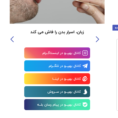
یو
زبان، اسرار بدن را فاش می کند
کانال بهپــو در اینستاگــرام
کانال بهپــو در تلگــرام
کانال بهپــو در ایتــا
کانال بهپــو در ســروش
کانال بهپــو در پیام رسان بلــه