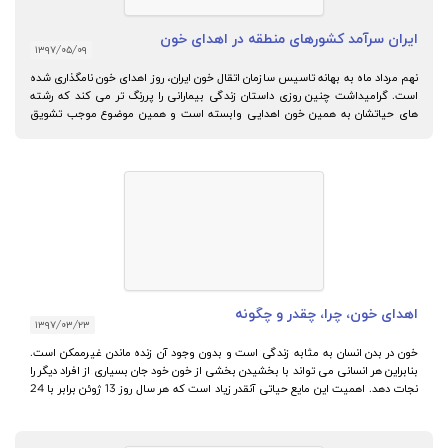
ایران سرآمد کشورهای منطقه در اهدای خون
۱۳۹۷/۰۵/۰۹
نهم مرداد ماه به بهانه تاسیس سازمان اتقال خون ایران، روز اهدای خون نامگذاری شده
است. گرامیداشت چنین روزی داستان زندگی بیمارانی را پررنگ تر می کند که رشته
های حیاتشان به همین خون اهدایی وابسته است و همین موضوع موجب تشویق
انسان ها به شرکت در این کار انسانی می شود.
اهدای خون، چرا، چقدر و چگونه
۱۳۹۷/۰۳/۲۳
خون در بدن انسان به مثابه زندگی است و بدون وجود آن زنده ماندن غیرممکن است.
بنابراین هر انسانی می تواند با بخشیدن بخشی از خون خود جان بسیاری از افراد دیگر را
نجات دهد. اهمیت این مایع حیاتی آنقدر زیاد است که هر سال روز 13 ژوئن برابر با 24
خرداد ماه را «روز اهدای خون » نام گذاری کرده اند.