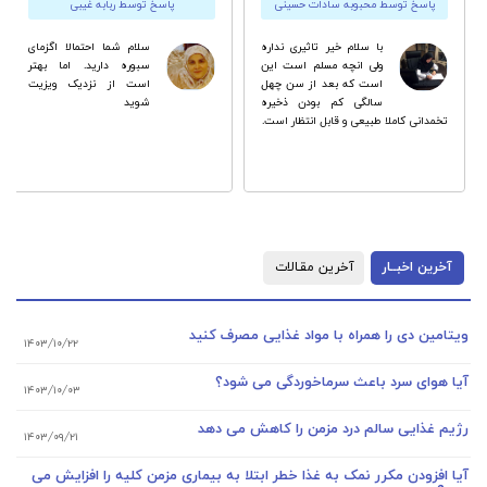
پاسخ توسط محبوبه سادات حسینی
پاسخ توسط ربابه غیبی
با سلام خیر تاثیری نداره
سلام شما احتمالا اگزماى
ولی انچه مسلم است این
سبوره دارید. اما بهتر
است که بعد از سن چهل
است از نزدیک ویزیت
سالگی کم بودن ذخیره
شوید
تخمدانی کاملا طبیعی و قابل انتظار است.
آخرین اخبــار
آخرین مقـالات
ویتامین دی را همراه با مواد غذایی مصرف کنید
۱۴۰۳/۱۰/۲۲
آیا هوای سرد باعث سرماخوردگی می شود؟
۱۴۰۳/۱۰/۰۳
رژیم غذایی سالم درد مزمن را کاهش می دهد
۱۴۰۳/۰۹/۲۱
آیا افزودن مکرر نمک به غذا خطر ابتلا به بیماری مزمن کلیه را افزایش می