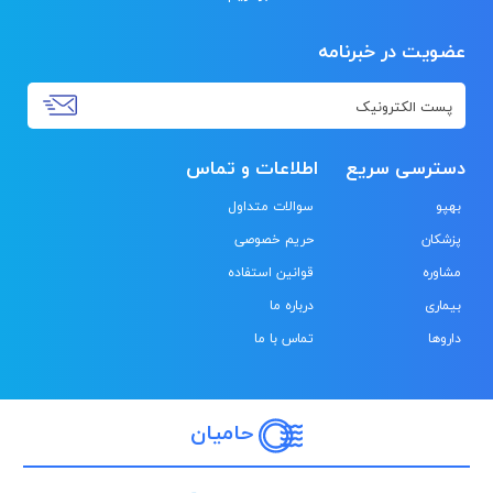
عضویت در خبرنامه
دسترسی سریع
اطلاعات و تماس
بهپو
سوالات متداول
پزشکان
حریم خصوصی
مشاوره
قوانین استفاده
بیماری
درباره ما
داروها
تماس با ما
حامیان