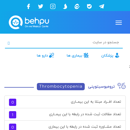
Toggle
navigation
پزشکان
بیماری ها
دارو ها
;
ترومبوسیتوپنی
Thrombocytopenia
تعداد افــراد مبتلا به این بیمــاری
0
تعداد مقالات ثبت شده در رابطه با این بیمــاری
1
تعداد مشــاوره ثبت شده در رابطه با این بیماری
0