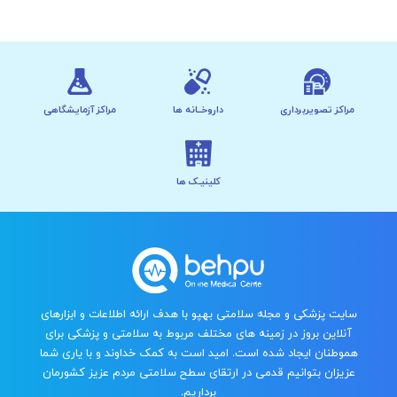
مراکز تصویربرداری
داروخــانه ها
مراکز آزمایشگاهی
کلینیـک ها
سایت پزشکی و مجله سلامتی بهپو با هدف ارائه اطلاعات و ابزارهای
آنلاین بروز در زمینه های مختلف مربوط به سلامتی و پزشکی برای
هموطنان ایجاد شده است. امید است به کمک خداوند و با یاری شما
عزیزان بتوانیم قدمی در ارتقای سطح سلامتی مردم عزیز کشورمان
برداریم.