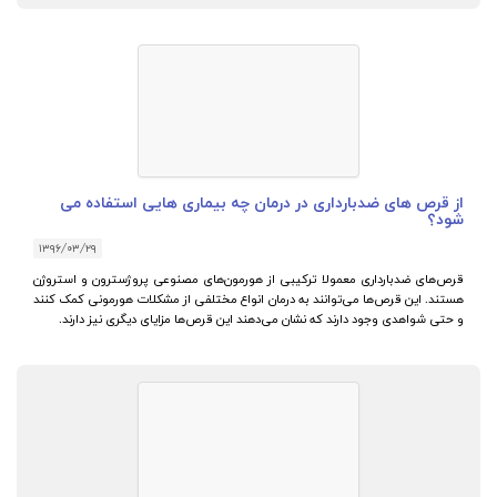
از قرص های ضدبارداری در درمان چه بیماری هایی استفاده می
شود؟
۱۳۹۶/۰۳/۲۹
قرص‌های ضدبارداری معمولا ترکیبی از هورمون‌های مصنوعی پروژسترون و استروژن
هستند. این قرص‌ها می‌توانند به درمان انواع مختلفی از مشکلات هورمونی کمک کنند
و حتی شواهدی وجود دارند که نشان می‌دهند این قرص‌ها مزایای دیگری نیز دارند.