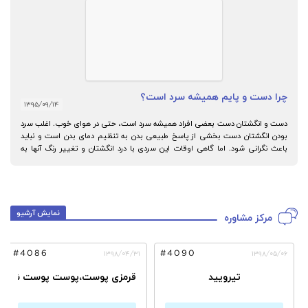
چرا دست و پایم همیشه سرد است؟
۱۳۹۵/۰۹/۱۴
دست و انگشتان دست بعضی افراد همیشه سرد است، حتی در هوای خوب. اغلب سرد
بودن انگشتان دست بخشی از پاسخ طبیعی بدن به تنظیم دمای بدن است و نباید
باعث نگرانی شود. اما گاهی اوقات این سردی با درد انگشتان و تغییر رنگ آنها به
قرمزی یا کبودی همراه است و دائما در فرد تکرار می شود.
نمایش آرشیو
مرکز مشاوره
#4086
#4090
۱۳۹۸/۰۴/۳۱
۱۳۹۸/۰۵/۰۶
تیرویید
قرمزی پوست،پوست پوست شدن 