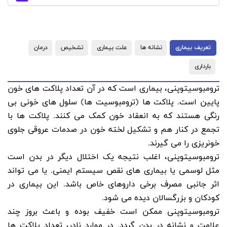
تعریف بیماری
نشانه ها
علت بیماری
تشخیص
درمان
بارداری
ترومبوسیتوپنی، بیماری است که در آن تعداد پلاکت های خون
پایین است. پلاکت ها (ترومبوسیت ها) سلول های خونی بی
رنگی هستند که به انعقاد خون کمک می کنند. پلاکت ها با
تجمع در کنار هم و تشکیل لخته خون در صدمات عروقی جلوی
خونریزی را می گیرند.
ترومبوسیتوپنی، اغلب نتیجه یک اختلال دیگر در بدن است
مثل لوسمی یا بیماری های نقص سیستم ایمنی. یا می تواند
اثر جانبی مصرف برخی داروهای خاص باشد. این بیماری در
کودکان و بزرگسالان دیده می شود.
ترومبوسیتوپنی ممکن است خفیف بوده و باعث بروز چند
علامت و نشانه در بدن گردد. در موارد نادر، تعداد پلاکت ها