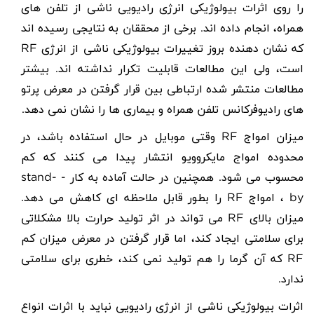
را روی اثرات بیولوژیکی انرژی رادیویی ناشی از تلفن های
همراه، انجام داده اند. برخی از محققان به نتایجی رسیده اند
که نشان دهنده بروز تغییرات بیولوژیکی ناشی از انرژی
RF
است، ولی این مطالعات قابلیت تکرار نداشته اند. بیشتر
مطالعات منتشر شده ارتباطی بین قرار گرفتن در معرض پرتو
های رادیوفرکانس تلفن همراه و بیماری ها را نشان نمی دهد.
میزان امواج
RF
وقتی موبایل در حال استفاده باشد، در
محدوده امواج مایکروویو انتشار پیدا می کنند که کم
محسوب می شود. همچنین در حالت آماده به کار -
stand-
by
، امواج
RF
را بطور قابل ملاحظه ای کاهش می دهد.
میزان بالای
RF
می تواند در اثر تولید حرارت بالا مشکلاتی
برای سلامتی ایجاد کند، اما قرار گرفتن در معرض میزان کم
RF
که آن گرما را هم تولید نمی کند، خطری برای سلامتی
ندارد.
اثرات بیولوژیکی ناشی از انرژی رادیویی نباید با اثرات انواع