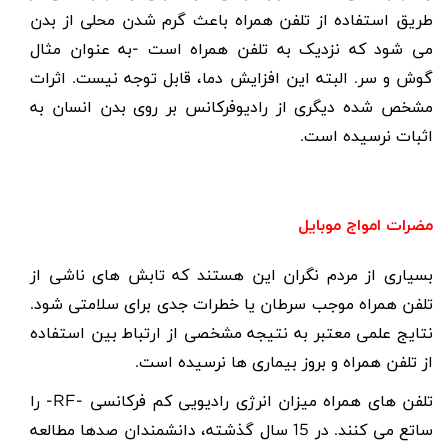
طریق استفاده از تلفن همراه باعث گرم شدن محلی از بدن
می شود که نزدیک به تلفن همراه است -به عنوان مثال
گوش و سر. البته این افزایش دما، قابل توجه نیست. اثرات
مشخص شده دیگری از رادیوفرکانس بر روی بدن انسان به
اثبات نرسیده است.
مضرات امواج موبایل
بسیاری از مردم نگران این هستند که تابش های ناشی از
تلفن همراه موجب سرطان یا خطرات جدی برای سلامتی شود.
نتایج علمی معتبر به نتیجه مشخصی از ارتباط بین استفاده
از تلفن همراه و بروز بیماری ها نرسیده است.
تلفن های همراه میزان انرژی رادیویی کم فرکانسی -
RF
- را
ساتع می کنند. در 15 سال گذشته، دانشمندان صدها مطالعه