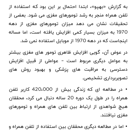
به گزارش «بهپو»، ابتدا احتمال بر این بود که استفاده از
تلفن همراه منجر به رشد تومورهای مغزی می شود. بعضی از
تحقیقات نشان می دهد میزان تومورهای مغزی از دهه
1970 به میزان بسیار کمی افزایش یافته است، اما مساله
اینجاست که در دهه 1970 از موبایل استفاده نمی شد.
در عوض آن، گویی افزایش ظاهری تومور های مغزی بیشتر
به عوامل دیگری مربوط است – عواملی از قبیل افزایش
دسترسی به مراقبت های پزشکی و بهبود روش های
تصویربرداری تشخیصی.
• در مطالعه ای که زندگی بیش از 420،000 کاربر تلفن
همراه را در طول یک دوره 20 ساله دنبال می کرد، محققان
هیچ شواهدی از ارتباط بین تلفن های همراه و تومورهای
مغزی نیافتند.
• اما در مطالعه دیگری محققان بین استفاده از تلفن همراه و