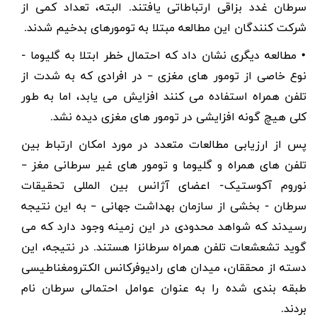
سرطان غدد بزاقی ارتباطاتی یافتند. البته، تعداد کمی از
شرکت کنندگان این مطالعه مبتلا به تومورهای بدخیم شدند.
• مطالعه دیگری نشان داد که احتمال خطر ابتلا به
گلیوما
-
نوع خاصی از تومور های مغزی – در افرادی که به شدت از
تلفن همراه استفاده می کنند افزایش می یابد، اما به طور
کلی هیچ گونه افزایشی در تومور های مغزی دیده نشد.
پس از ارزیابی مطالعات متعدد در مورد امکان ارتباط بین
تلفن های همراه و گلیوما و تومور های غیر سرطانی مغز –
نوروم آکوستیک- اعضای آژانس بین المللی تحقیقات
سرطان - بخشی از سازمان بهداشت جهانی – به این نتیجه
رسیدند که شواهد محدودی در این زمینه وجود دارد که می
گوید تشعشعات تلفن همراه سرطانزا هستند. در نتیجه، این
دسته از محققان، میدان های رادیوفرکانس الکترومغناطیسی
طبقه بندی شده را به عنوان
عوامل احتمالی سرطان
نام
بردند.