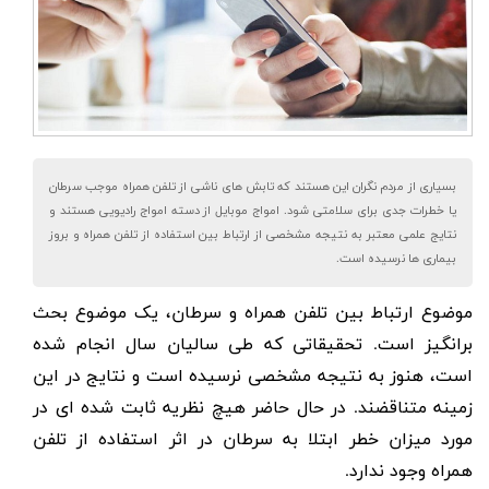
بسیاری از مردم نگران این هستند که تابش های ناشی از تلفن همراه موجب سرطان
یا خطرات جدی برای سلامتی شود. امواج موبایل از دسته امواج رادیویی هستند و
نتایج علمی معتبر به نتیجه مشخصی از ارتباط بین استفاده از تلفن همراه و بروز
بیماری ها نرسیده است.
موضوع ارتباط بین
تلفن همراه و سرطان
، یک موضوع بحث
برانگیز است. تحقیقاتی که طی سالیان سال انجام شده
است، هنوز به نتیجه مشخصی نرسیده است و نتایج در این
زمینه متناقضند. در حال حاضر هیچ نظریه ثابت شده ای در
مورد میزان خطر ابتلا به سرطان در اثر استفاده از تلفن
همراه وجود ندارد.