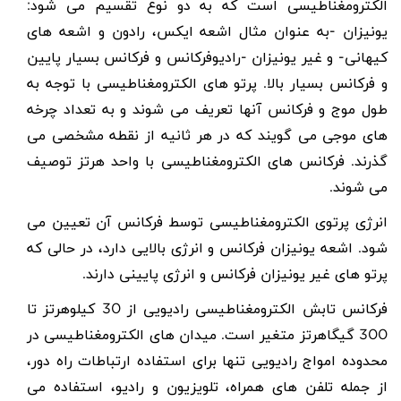
الکترومغناطیسی است که به دو نوع تقسیم می شود:
یونیزان -به عنوان مثال اشعه ایکس، رادون و اشعه های
کیهانی- و غیر یونیزان -رادیوفرکانس و فرکانس بسیار پایین
و فرکانس بسیار بالا. پرتو های الکترومغناطیسی با توجه به
طول موج و فرکانس آنها تعریف می شوند و به تعداد چرخه
های موجی می گویند که در هر ثانیه از نقطه مشخصی می
گذرند. فرکانس های الکترومغناطیسی با واحد هرتز توصیف
می شوند.
انرژی پرتوی الکترومغناطیسی توسط فرکانس آن تعیین می
شود. اشعه یونیزان فرکانس و انرژی بالایی دارد، در حالی که
پرتو های غیر یونیزان فرکانس و انرژی پایینی دارند.
فرکانس تابش الکترومغناطیسی رادیویی از 30 کیلوهرتز تا
300 گیگاهرتز متغیر است. میدان های الکترومغناطیسی در
محدوده امواج رادیویی تنها برای استفاده ارتباطات راه دور،
از جمله تلفن های همراه، تلویزیون و رادیو، استفاده می