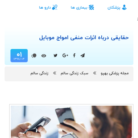
پزشکان
بیماری ها
دارو ها
;
حقایقی درباه اثرات منفی امواج موبایل
۰۱
۱۳۹۸/۰۴
مجله پزشکی بهپو
سبک زندگی سالم
زندگی سالم