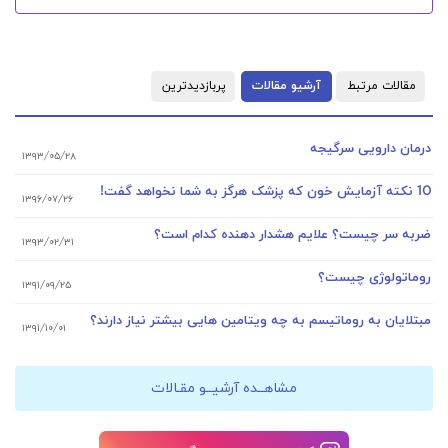
مقالات مرتبط
آرشیو مقالات
پربازدیدترین
درمان دارویی سرگیجه
۱۳۹۳/۰۵/۲۸
10 نکته آزمایش خون که پزشک هرگز به شما نخواهد گفت!
۱۳۹۶/۰۷/۲۶
ضربه سر چیست؟ علایم هشدار دهنده کدام است؟
۱۳۹۳/۰۲/۳۱
روماتولوژی چیست؟
۱۳۹۱/۰۹/۲۵
مبتلایان به روماتیسم به چه ویتامین هایی بیشتر نیاز دارند؟
۱۳۹۱/۱۰/۰۱
مشاهــده آرشیــو مقـالات