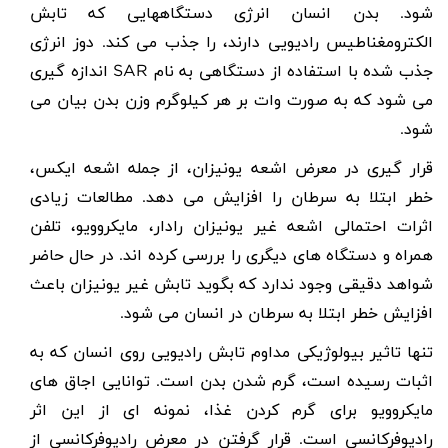
شود. بدن انسان انرژی دستگاههایی که تابش
الکترومغناطیس رادیویی دارند، را جذب می کند. دوز انرژی
جذب شده با استفاده از دستگاهی به نام
SAR
اندازه گیری
می شود که به صورت وات بر هر کیلوگرم وزن بدن بیان می
شود.
قرار گیری در معرض اشعه یونیزان، از جمله اشعه ایکس،
خطر ابتلا به سرطان را افزایش می دهد. مطالعات زیادی
اثرات احتمالی اشعه غیر یونیزان رادار، مایکروویو، تلفن
همراه و دستگاه های دیگری را بررسی کرده اند. در حال حاضر
شواهد دقیقی وجود ندارد که بگوید تابش غیر یونیزان باعث
افزایش خطر ابتلا به سرطان در انسان می شود.
تنها تاثیر بیولوژیکی مداوم تابش رادیویی روی انسان که به
اثبات رسیده است، گرم شدن بدن است. توانایی اجاق های
مایکروویو برای گرم کردن غذا، نمونه ای از این اثر
رادیوفرکانسی است. قرار گرفتن در معرض رادیوفرکانسی از