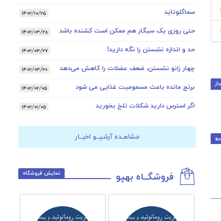
سماگلوتاید
۱۴۰۲/۱۰/۲۵
حتی روزی یک سیگار هم ممکن است کشنده باشد
۱۴۰۲/۰۳/۲۸
حد و اندازه نشستن را نگه دارید!
۱۴۰۲/۰۳/۲۷
چهار زانو نشستن، ضعف عضلات را کاهش می‌دهد
۱۴۰۲/۰۳/۲۰
از
برنج مانده باعث مسمومیت غذایی می شود
۱۴۰۲/۰۲/۰۵
اگر استرس دارید شکلات تلخ بخورید
۱۴۰۲/۰۱/۰۵
مشاهـده آرشیــو اخبــار
یو
نمایش فروشگاه
فروشگــاه بهپو