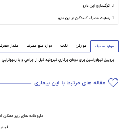
اثرگــذاری این دارو
رضایت مصرف کنندگان از این دارو
عوارض
نکات
موارد منع مصرف
مقدار مصرف
موارد مصرف
پروپيل تيواوراسيل براي درمان پركاري تيروئيد قبل از جراحي و يا راديوتراپي
مقاله های مرتبط با این بیماری
داروخانه های زیر ممکن اس
فیلتر