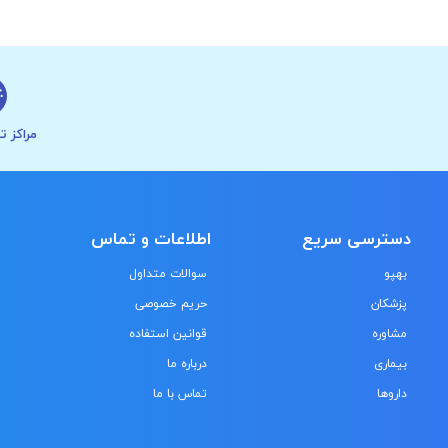
مراکز ت
دسترسی سریع
اطلاعات و تماس
بهپو
سوالات متداول
پزشکان
حریم خصوصی
مشاوره
قوانین استفاده
بیماری
درباره ما
داروها
تماس با ما