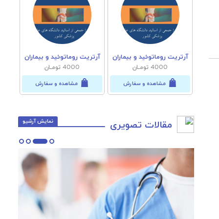
یماران
آرتریت روماتوئید و بیماران
آرتریت روماتوئید و بیماران
آرتری
4000 تومــان
4000 تومــان
رش
مشاهده و سفارش
مشاهده و سفارش
نمایش آرشیو
مقالات تصویری