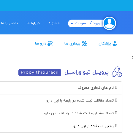
مشاوره
درباره ما
تماس با ما
ورود / عضویت
پزشکان
بیماری ها
دارو ها
;
پروپیل تیواوراسیل
Propylthiouracil
نام های تجاری معروف
تعداد مقالات ثبت شده در رابطه با این دارو
تعداد مشــاوره ثبت شده در رابطه با این دارو
راحتی استفاده از این دارو