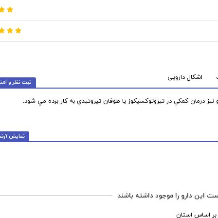
اشکال دارویی
ثبت نظر و امتی
 و نيز درمان كمكي در تيروتوكسيكوز يا طوفان تيروئيدي به كار برده مي شود.
نمایش آرش
ت این دارو را موجود داشته باشند
 بر اساس استان