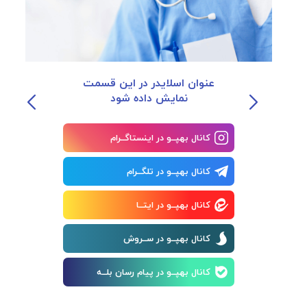
عنوان اسلایدر در این قسمت
نمایش داده شود
کانال بهپــو در اینستاگــرام
کانال بهپــو در تلگــرام
کانال بهپــو در ایتــا
کانال بهپــو در ســروش
کانال بهپــو در پیام رسان بلــه