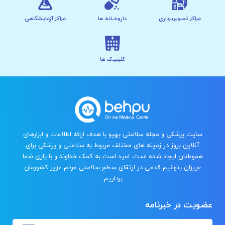
مراکز تصویربرداری
داروخــانه ها
مراکز آزمایشگاهی
کلینیـک ها
سایت پزشکی و مجله سلامتی بهپو با هدف ارائه اطلاعات و ابزارهای
آنلاین بروز در زمینه های مختلف مربوط به سلامتی و پزشکی برای
هموطنان ایجاد شده است. امید است به کمک خداوند و با یاری شما
عزیزان بتوانیم قدمی در ارتقای سطح سلامتی مردم عزیز کشورمان
برداریم.
عضویت در خبرنامه