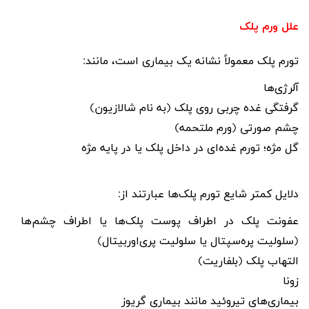
علل ورم پلک
تورم پلک معمولاً نشانه یک بیماری است، مانند:
آلرژی‌ها
گرفتگی غده چربی روی پلک (به نام شالازیون)
چشم صورتی (ورم ملتحمه)
گل مژه؛ تورم غده‌ای در داخل پلک یا در پایه مژه
دلایل کمتر شایع تورم پلک‌ها عبارتند از:
عفونت پلک در اطراف پوست پلک‌ها یا اطراف چشم‌ها
(سلولیت پره‌سپتال یا سلولیت پری‌اوربیتال)
التهاب پلک (بلفاریت)
زونا
بیماری‌های تیروئید مانند بیماری گریوز