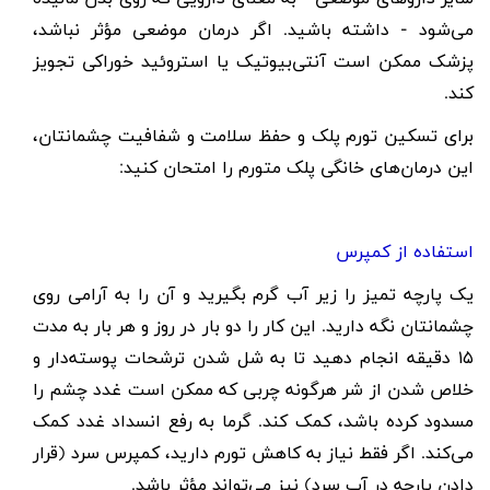
می‌شود - داشته باشید. اگر درمان موضعی مؤثر نباشد،
پزشک ممکن است آنتی‌بیوتیک یا استروئید خوراکی تجویز
کند.
برای تسکین تورم پلک و حفظ سلامت و شفافیت چشمانتان،
این درمان‌های خانگی پلک متورم را امتحان کنید:
استفاده از کمپرس
یک پارچه تمیز را زیر آب گرم بگیرید و آن را به آرامی روی
چشمانتان نگه دارید. این کار را دو بار در روز و هر بار به مدت
۱۵
دقیقه انجام دهید تا به شل شدن ترشحات پوسته‌دار و
خلاص شدن از شر هرگونه چربی که ممکن است غدد چشم را
مسدود کرده باشد، کمک کند. گرما به رفع انسداد غدد کمک
می‌کند. اگر فقط نیاز به کاهش تورم دارید، کمپرس سرد (قرار
دادن پارچه در آب سرد) نیز می‌تواند مؤثر باشد.