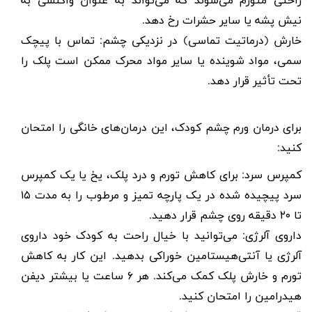
راحتی متورم می‌شوند که می‌تواند به عنوان واکنشی به
نیش پشه یا سایر حشرات رخ دهد.
خارش (درماتیت تماسی) در نزدیکی چشم: تماس با پیچک
سمی، مواد شوینده یا سایر مواد محرک ممکن است پلک را
تحت تأثیر قرار دهد.
برای درمان ورم چشم کودک، این درمان‌های خانگی را امتحان
کنید:
کمپرس سرد: برای کاهش تورم و درد پلک، یخ یا یک کمپرس
سرد پیچیده شده در یک پارچه تمیز و مرطوب را به مدت
۱۵
تا
۲۰
دقیقه روی چشم قرار دهید.
داروی آلرژی: می‌توانید با خیال راحت به کودک خود داروی
آلرژی یا آنتی‌هیستامین خوراکی بدهید. این کار به کاهش
تورم و خارش پلک کمک می‌کند. هر
۶
ساعت یا بیشتر دیفن
هیدرامین را امتحان کنید.