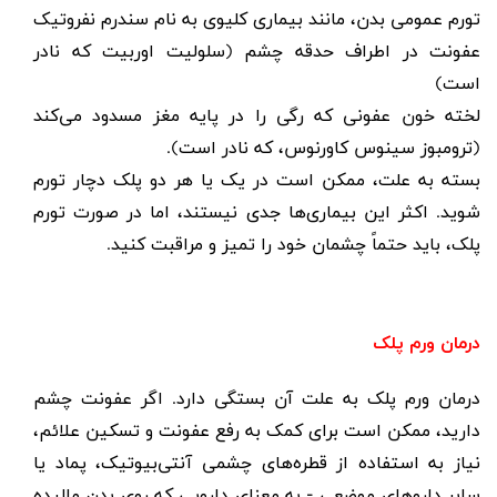
تورم عمومی بدن، مانند بیماری کلیوی به نام سندرم نفروتیک
عفونت در اطراف حدقه چشم (سلولیت اوربیت که نادر
است)
لخته خون عفونی که رگی را در پایه مغز مسدود می‌کند
(ترومبوز سینوس کاورنوس، که نادر است).
بسته به علت، ممکن است در یک یا هر دو پلک دچار تورم
شوید. اکثر این بیماری‌ها جدی نیستند، اما در صورت تورم
پلک، باید حتماً چشمان خود را تمیز و مراقبت کنید.
درمان ورم پلک
درمان ورم پلک
به علت آن بستگی دارد. اگر عفونت چشم
دارید، ممکن است برای کمک به رفع عفونت و تسکین علائم،
نیاز به استفاده از قطره‌های چشمی آنتی‌بیوتیک، پماد یا
سایر داروهای موضعی - به معنای دارویی که روی بدن مالیده