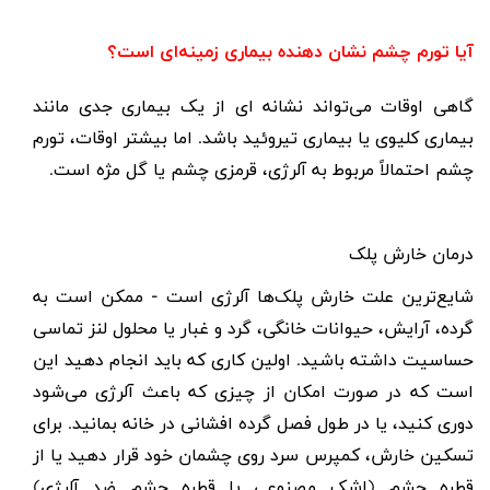
آیا تورم چشم نشان دهنده بیماری زمینه‌ای است؟
گاهی اوقات می‌تواند نشانه ای از یک بیماری جدی مانند
بیماری کلیوی یا بیماری تیروئید باشد. اما بیشتر اوقات، تورم
چشم احتمالاً مربوط به آلرژی، قرمزی چشم یا گل مژه است.
درمان خارش پلک
شایع‌ترین علت خارش پلک‌ها آلرژی است - ممکن است به
گرده، آرایش، حیوانات خانگی، گرد و غبار یا محلول لنز تماسی
حساسیت داشته باشید. اولین کاری که باید انجام دهید این
است که در صورت امکان از چیزی که باعث آلرژی می‌شود
دوری کنید، یا در طول فصل گرده افشانی در خانه بمانید. برای
تسکین خارش، کمپرس سرد روی چشمان خود قرار دهید یا از
قطره چشم (اشک مصنوعی یا قطره چشم ضد آلرژی)