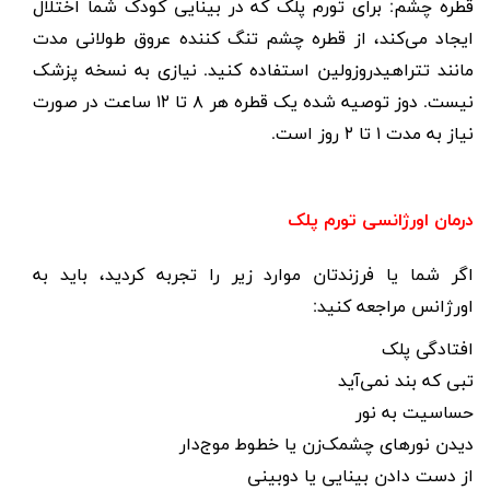
قطره چشم: برای تورم پلک که در بینایی کودک شما اختلال
ایجاد می‌کند، از قطره چشم تنگ کننده عروق طولانی مدت
مانند تتراهیدروزولین استفاده کنید. نیازی به نسخه پزشک
نیست. دوز توصیه شده یک قطره هر
۸
تا
۱۲
ساعت در صورت
نیاز به مدت
۱
تا
۲
روز است.
درمان اورژانسی تورم پلک
اگر شما یا فرزندتان موارد زیر را تجربه کردید، باید به
اورژانس مراجعه کنید:
افتادگی پلک
تبی که بند نمی‌آید
حساسیت به نور
دیدن نورهای چشمک‌زن یا خطوط موج‌دار
از دست دادن بینایی یا دوبینی