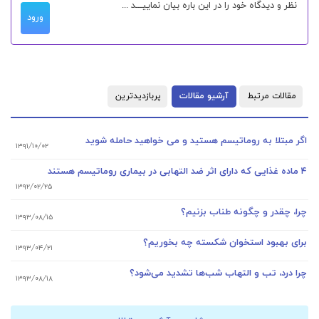
ورود
مقالات مرتبط
آرشیو مقالات
پربازدیدترین
اگر مبتلا به روماتیسم هستید و می خواهید حامله شوید
۱۳۹۱/۱۰/۰۲
۴ ماده غذایی که دارای اثر ضد التهابی در بیماری روماتیسم هستند
۱۳۹۲/۰۲/۲۵
چرا، چقدر و چگونه طناب بزنیم؟
۱۳۹۳/۰۸/۱۵
برای بهبود استخوان شکسته چه بخوریم؟
۱۳۹۳/۰۴/۲۱
چرا درد، تب و التهاب شب‌ها تشدید می‌شود؟
۱۳۹۳/۰۸/۱۸