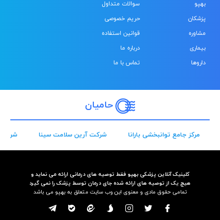
بهپو
سوالات متداول
پزشکان
حریم خصوصی
مشاوره
قوانین استفاده
بیماری
درباره ما
داروها
تماس با ما
حامیان
مرکز جامع توانبخشی بارانا
شرکت آرین سلامت سینا
شرکت 
کلینیک آنلاین پزشکی بهپو فقط توصیه های درمانی ارائه می نماید و
هیچ یک از توصیه های ارائه شده جای درمان توسط پزشک را نمی گیرد
تمامی حقوق مادی و معنوی این وب سایت متعلق به بهپو می باشد