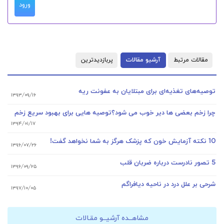
ورود
مقالات مرتبط
آرشیو مقالات
پربازدیدترین
توصیه‌های تغذیه‌ای برای مبتلایان به عفونت ریه
۱۳۹۳/۰۹/۱۶
چرا زخم بعضی ها دیر خوب می شود؟توصیه هایی برای بهبود سریع زخم
۱۳۹۴/۰۱/۱۷
10 نکته آزمایش خون که پزشک هرگز به شما نخواهد گفت!
۱۳۹۶/۰۷/۲۶
5 تصور نادرست درباره ضربان قلب
۱۳۹۶/۰۹/۲۵
شرحی بر علل درد در ناحیه دیافراگم
۱۳۹۷/۱۰/۰۵
مشاهــده آرشیــو مقـالات