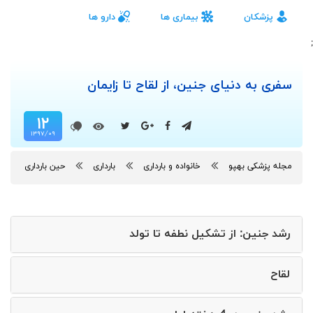
پزشکان
بیماری ها
دارو ها
;
سفری به دنیای جنین، از لقاح تا زایمان
۱۲
۱۳۹۷/۰۹
مجله پزشکی بهپو
خانواده و بارداری
بارداری
حین بارداری
رشد جنین: از تشکیل نطفه تا تولد
لقاح