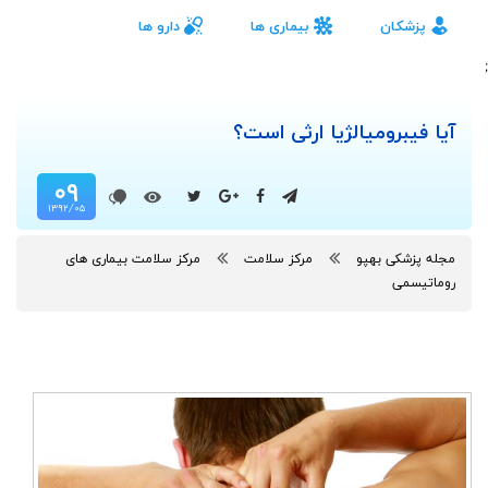
پزشکان
بیماری ها
دارو ها
;
آیا فیبرومیالژیا ارثی است؟
۰۹
۱۳۹۲/۰۵
مجله پزشکی بهپو
مرکز سلامت
مرکز سلامت بیماری های
روماتیسمی