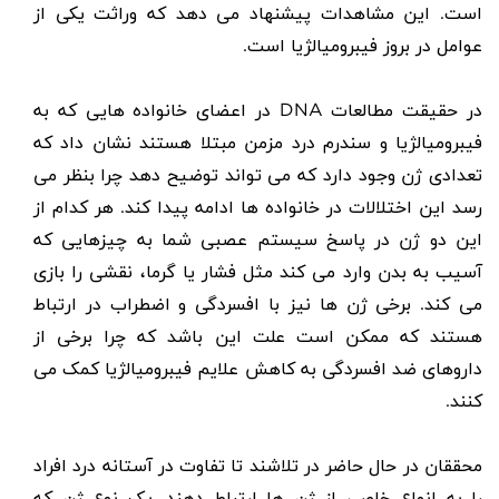
است. این مشاهدات پیشنهاد می دهد که وراثت یکی از
عوامل در بروز فیبرومیالژیا است.
در حقیقت مطالعات
DNA
در اعضای خانواده هایی که به
فیبرومیالژیا و سندرم درد مزمن مبتلا هستند نشان داد که
تعدادی ژن وجود دارد که می تواند توضیح دهد چرا بنظر می
رسد این اختلالات در خانواده ها ادامه پیدا کند. هر کدام از
این دو ژن در پاسخ سیستم عصبی شما به چیزهایی که
آسیب به بدن وارد می کند مثل فشار یا گرما، نقشی را بازی
می کند. برخی ژن ها نیز با افسردگی و اضطراب در ارتباط
هستند که ممکن است علت این باشد که چرا برخی از
داروهای ضد افسردگی به کاهش علایم فیبرومیالژیا کمک می
کنند.
محققان در حال حاضر در تلاشند تا تفاوت در آستانه درد افراد
را به انواع خاصی از ژن ها ارتباط دهند. یک نوع ژن که