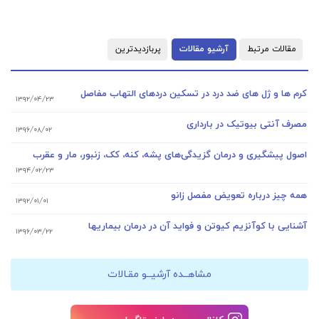
مقالات مرتبط
آرشیو مقالات
پربازدیدترین
کرم ها و ژل های ضد درد در تسکین دردهای التهاب مفاصل
۱۳۹۲/۰۴/۲۳
مصرف آنتی بیوتیک در بارداری
۱۳۹۶/۰۸/۰۲
اصول پیشگیری و درمان گزیدگی‌های پشه، کنه، کک، زنبور، مار و عقرب
۱۳۹۴/۰۲/۲۳
همه چیز درباره تعویض مفصل زانو
۱۳۹۲/۰۱/۰۱
آشنایی با کوآنزیم کیوتن و فواید آن در درمان بیماریها
۱۳۹۶/۰۳/۲۲
مشاهــده آرشیــو مقـالات