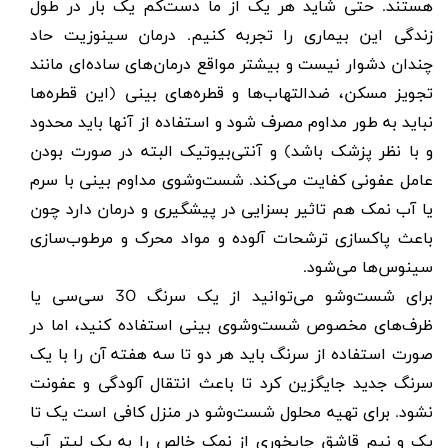
هستند. حتی شاید هر یک از ما دست‌کم یک بار در طول
زندگی این بیماری را تجربه کنیم. درمان سینوزیت حاد
چندان دشوار نیست و بیشتر مواقع درمان‌های ساده‌ای مانند
تجویز مسکن، ضدالتهاب‌ها و قطره‌های بینی (این قطره‌ها
نباید به طور مداوم مصرف شود و استفاده از آنها باید محدود
و با نظر پزشک باشد) و آنتی‌بیوتیک البته در صورت بودن
عامل عفونی کفایت می‌کند. شست‌وشوی مداوم بینی با سرم
یا آب نمک هم تاثیر بسزایی در پیشگیری و درمان دارد چون
باعث پاکسازی ترشحات آلوده و مواد محرک و مرطوب‌سازی
سینوس‌ها می‌شود
.
برای شست‌وشو می‌توانید از یک سرنگ 30 سی‌سی یا
ظرف‌های مخصوص شست‌وشوی بینی استفاده کنید، اما در
صورت استفاده از سرنگ باید هر دو تا سه هفته آن را با یک
سرنگ جدید جایگزین کرد تا باعث انتقال آلودگی و عفونت
نشود. برای تهیه محلول شست‌وشو در منزل کافی است یک تا
یک و نیم قاشق چایخوری از نمک خالص را به یک لیتر آب