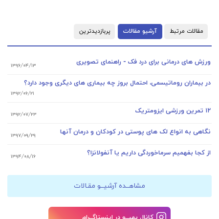
مقالات مرتبط
آرشیو مقالات
پربازدیدترین
ورزش های درمانی برای درد فک - راهنمای تصویری
۱۳۹۶/۰۴/۱۳
در بیماران روماتیسمی، احتمال بروز چه بیماری های دیگری وجود دارد؟
۱۳۹۲/۰۶/۲۱
۱۲ تمرین ورزشی ایزومتریک
۱۳۹۲/۰۷/۲۳
نگاهی به انواع لک های پوستی در کودکان و درمان آنها
۱۳۹۷/۰۹/۲۹
از کجا بفهمیم سرماخوردگی داریم یا آنفولانزا؟
۱۳۹۴/۰۸/۱۶
مشاهــده آرشیــو مقـالات
کانال بهپــو در اینستاگــرام