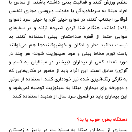
منظم ورزش کنند و فعالیت بدنی داشته باشند، از تماس با
افراد مبتلا به سرماخوردگی یا عفونت ویروسی مجاری تنفسی
فوقانی اجتناب کنند، در هوای خیلی گرم یا خیلی سرد (هوای
راکد) نمانند، هنگام شنا کردن شیرجه نزنند و در سفرهای
هوایی حتما از قطره ضداحتقان بینی استفاده کنند. بد
نیست بدانید عطر و ادکلن و خوشبوکننده‌ها هم می‌توانند
باعث تورم مخاط بینی و عود سینوزیت شوند؛ هر چند در
مورد تعداد کمی از بیماران (بیشتر در مبتلایان به آسم و
آلرژی) صادق است
.
این افراد باید از حضور در مکان‌هایی که
به تازگی رنگ‌آمیزی شده نیز خودداری کنند. استفاده از موتور
و دوچرخه برای بیماران مبتلا به سینوزیت توصیه نمی‌شود و
این بیماران باید در فصول سرد سال از هدبند استفاده کنند.
دستگاه بخور؛ خوب یا بد؟
بسیاری از بیماران مبتلا به سینوزیت در پاییز و زمستان