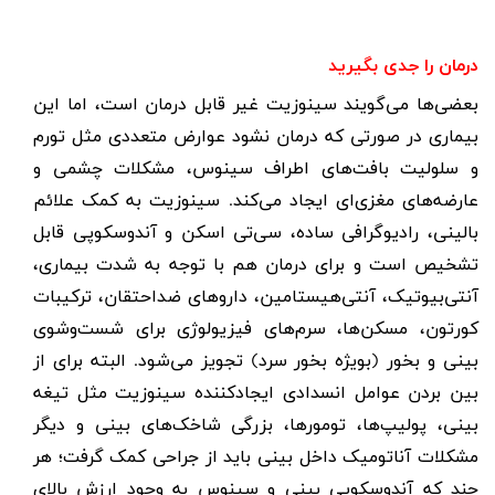
درمان را جدی بگیرید
بعضی‌ها می‌گویند سینوزیت غیر قابل درمان است، اما این
بیماری در صورتی که درمان نشود عوارض متعددی مثل تورم
و سلولیت بافت‌های اطراف سینوس، مشکلات چشمی و
عارضه‌های مغز‌ی‌ای ایجاد می‌کند. سینوزیت به کمک علائم
بالینی، رادیوگرافی ساده، سی‌تی اسکن و آندوسکوپی قابل
تشخیص است و برای درمان هم با توجه به‌ شدت بیماری،
آنتی‌بیوتیک، آنتی‌هیستامین، داروهای ضداحتقان، ترکیبات
کورتون، مسکن‌ها، سرم‌های فیزیولوژی برای شست‌وشوی
بینی و بخور (بویژه بخور سرد) تجویز می‌شود. البته برای از
بین بردن عوامل انسدادی ایجادکننده سینوزیت مثل تیغه
بینی، پولیپ‌ها، تومورها، بزرگی شاخک‌های بینی و دیگر
مشکلات آناتومیک داخل بینی باید از جراحی کمک گرفت؛ هر
چند که آندوسکوپی بینی و سینوس به وجود ارزش بالای