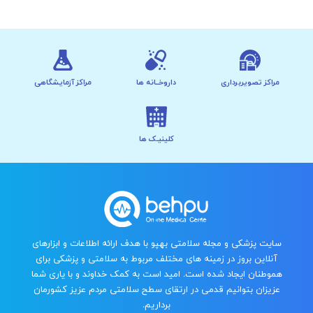
مراکز تصویربرداری
داروخــانه ها
مراکز آزمایشگاهی
کلینیـک ها
سایت پزشکی و مجله سلامتی بهپو با هدف ارائه اطلاعات و ابزارهای
آنلاین بروز در زمینه های مختلف مربوط به سلامتی و پزشکی برای
هموطنان ایجاد شده است. امید است به کمک خداوند و با یاری شما
عزیزان بتوانیم قدمی در ارتقای سطح سلامتی مردم عزیز کشورمان
برداریم.