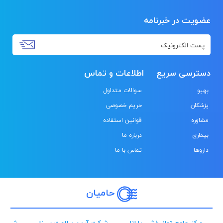
عضویت در خبرنامه
دسترسی سریع
اطلاعات و تماس
بهپو
سوالات متداول
پزشکان
حریم خصوصی
مشاوره
قوانین استفاده
بیماری
درباره ما
داروها
تماس با ما
حامیان