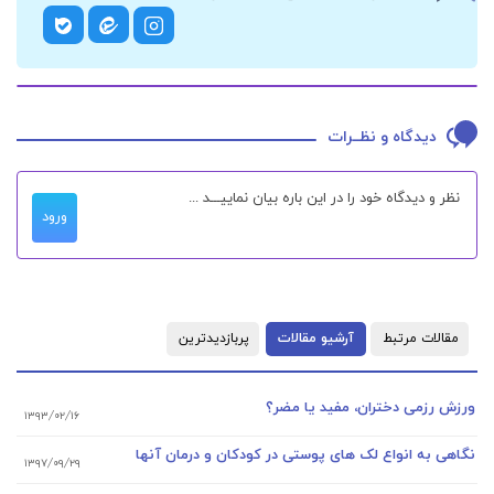
دیدگاه و نظــرات
ورود
مقالات مرتبط
آرشیو مقالات
پربازدیدترین
ورزش رزمی دختران، مفید یا مضر؟
۱۳۹۳/۰۲/۱۶
نگاهی به انواع لک های پوستی در کودکان و درمان آنها
۱۳۹۷/۰۹/۲۹