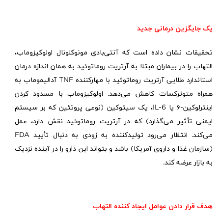
یک جایگزین درمانی جدید
تحقیقات نشان داده است که آنتی‌بادی مونوکلونال اولوکیزوماب،
التهاب را در بیماران مبتلا به آرتریت روماتوئید به همان اندازه درمان
استاندارد طلایی آرتریت روماتوئید با مهارکننده
TNF
آدالیموماب به
همراه متوترکسات کاهش می‌دهد. اولوکیزوماب با مسدود کردن
اینترلوکین-
۶
یا
IL-6
، یک سیتوکین (نوعی پروتئین که بر سیستم
ایمنی تأثیر می‌گذارد) که در آرتریت روماتوئید نقش دارد، عمل
می‌کند. انتظار می‌رود تولیدکننده به زودی به دنبال تأیید
FDA
(سازمان غذا و داروی آمریکا)
باشد و بتواند این دارو را در آینده نزدیک
به بازار عرضه کند
.
هدف قرار دادن عوامل ایجاد کننده التهاب