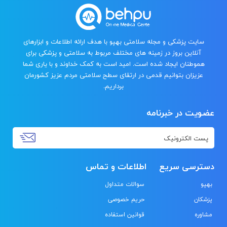
سایت پزشکی و مجله سلامتی بهپو با هدف ارائه اطلاعات و ابزارهای
آنلاین بروز در زمینه های مختلف مربوط به سلامتی و پزشکی برای
هموطنان ایجاد شده است. امید است به کمک خداوند و با یاری شما
عزیزان بتوانیم قدمی در ارتقای سطح سلامتی مردم عزیز کشورمان
برداریم.
عضویت در خبرنامه
دسترسی سریع
اطلاعات و تماس
بهپو
سوالات متداول
پزشکان
حریم خصوصی
مشاوره
قوانین استفاده