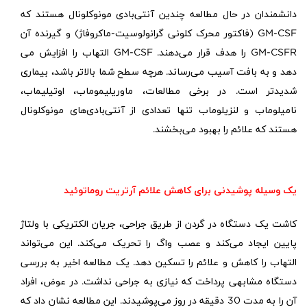
دانشمندان در حال مطالعه چندین آنتی‌بادی مونوکلونال هستند که
GM-CSF
(فاکتور محرک کلونی گرانولوسیت-ماکروفاژ) و گیرنده آن
GM-CSFR
را هدف قرار می‌دهند.
GM-CSF
التهاب را افزایش می
دهد و به بافت آسیب می‌رساند. هرچه سطح شما بالاتر باشد، بیماری
شدیدتر است. در برخی مطالعات، ماوریلیموماب، اوتیلیماب،
نامیلوماب و لنزیلوماب تنها تعدادی از آنتی‌بادی‌های مونوکلونال
هستند که علائم را بهبود می‌بخشند.
یک وسیله پوشیدنی برای کاهش علائم آرتریت روماتوئید
کاشت یک دستگاه در گردن از طریق جراحی، جریان الکتریکی با ولتاژ
پایین ایجاد می‌کند و عصب واگ را تحریک می‌کند. این می‌تواند
التهاب را کاهش و علائم را تسکین دهد. یک مطالعه اخیر به بررسی
دستگاه مشابهی پرداخت که نیازی به جراحی نداشت. در عوض، افراد
آن را به مدت 30 دقیقه در روز می‌پوشیدند. این مطالعه نشان داد که