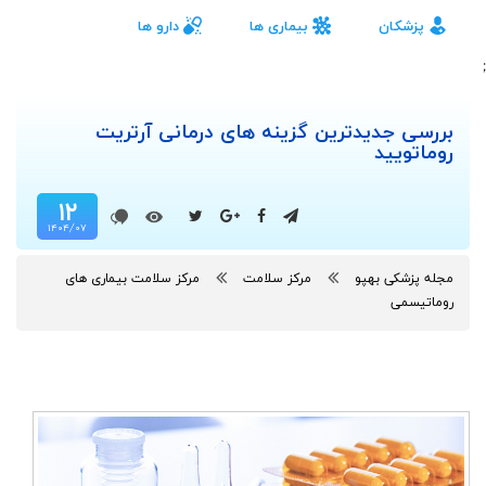
پزشکان
بیماری ها
دارو ها
;
بررسی جدیدترین گزینه های درمانی آرتریت
روماتویید
۱۲
۱۴۰۴/۰۷
مجله پزشکی بهپو
مرکز سلامت
مرکز سلامت بیماری های
روماتیسمی