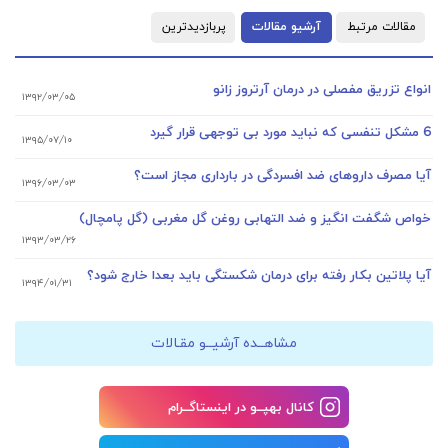
مقالات مرتبط
آرشیو مقالات
پربازدیدترین
انواع تزریق مفصلی در درمان آرتروز زانو
۱۳۹۲/۰۳/۰۵
6 مشکل تنفسی که نباید مورد بی توجهی قرار گیرد
۱۳۹۵/۰۷/۱۰
آیا مصرف داروهای ضد افسردگی در بارداری مجاز است؟
۱۳۹۶/۰۳/۰۳
خواص شگفت انگیز و ضد التهابی روغن گل مغربی (گل پامچال)
۱۳۹۳/۰۳/۲۶
آیا پلاتین بکار رفته برای درمان شکستگی باید بعدا خارج شود؟
۱۳۹۴/۰۱/۳۱
مشاهــده آرشیــو مقـالات
کانال بهپــو در اینستاگــرام