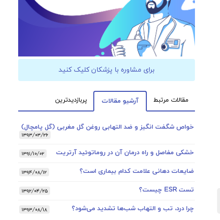
برای مشاوره با پزشکان کلیک کنید
مقالات مرتبط
پربازدیدترین
آرشیو مقالات
خواص شگفت انگیز و ضد التهابی روغن گل مغربی (گل پامچال)
۱۳۹۳/۰۳/۲۶
خشکی مفاصل و راه درمان آن در روماتوئید آرتریت
۱۳۹۱/۱۰/۰۲
ضایعات دهانی علامت کدام بیماری است؟
۱۳۹۴/۰۸/۱۲
تست ESR چیست؟
۱۳۹۲/۰۴/۲۵
چرا درد، تب و التهاب شب‌ها تشدید می‌شود؟
۱۳۹۳/۰۸/۱۸