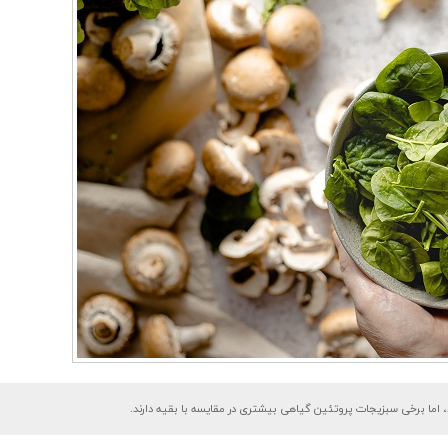
، اما برخی سبزیجات پروتئین گیاهی بیشتری در مقایسه با بقیه دارند.