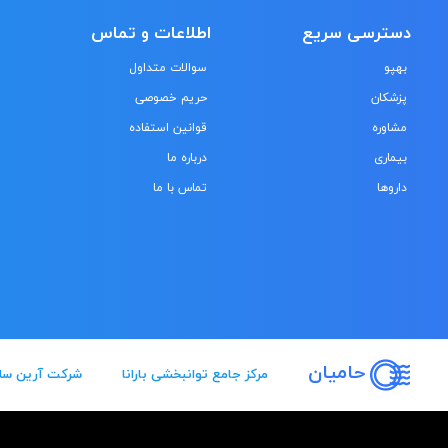
دسترسی سریع
اطلاعات و تماس
بهپو
سوالات متداول
پزشکان
حریم خصوصی
مشاوره
قوانین استفاده
بیماری
درباره ما
داروها
تماس با ما
حامیان
مرکز جامع توانبخشی بارانا
شرکت آرین سل