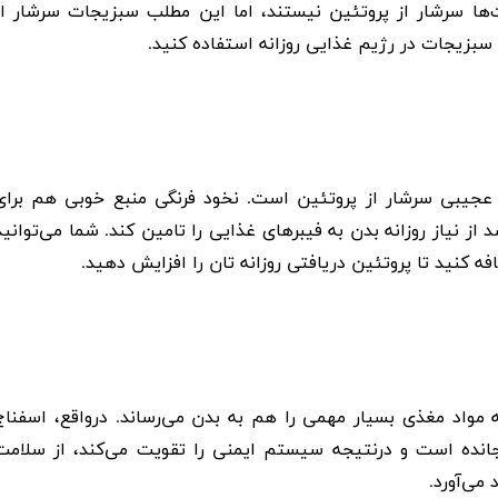
‌ها سرشار از پروتئین نیستند، اما این مطلب سبزیجات سرشار از
ع سبزیجات در رژیم غذایی روزانه استفاده کنید.
طرز عجیبی سرشار از پروتئین است. نخود فرنگی منبع خوبی هم برای
یبر به‌شمار می‌آید و هر لیوان از آن می‌تواند 35 درصد از نیاز روزانه بدن به فیبرهای غذایی را تامین کند. شما می‌توانی
ه کنید تا پروتئین دریافتی روزانه تان را افزایش دهید.
واد مغذی بسیار مهمی را هم به بدن می‌رساند. درواقع، اسفناج
نده است و درنتیجه سیستم ایمنی را تقویت می‌کند، از سلامت
می‌آورد.