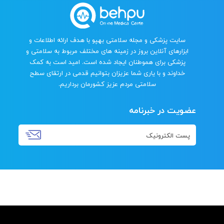
سایت پزشکی و مجله سلامتی بهپو با هدف ارائه اطلاعات و
ابزارهای آنلاین بروز در زمینه های مختلف مربوط به سلامتی و
پزشکی برای هموطنان ایجاد شده است. امید است به کمک
خداوند و با یاری شما عزیزان بتوانیم قدمی در ارتقای سطح
سلامتی مردم عزیز کشورمان برداریم.
عضویت در خبرنامه