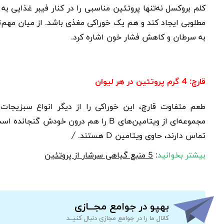
کلم بروکسل نه‌تنها پروتئین مناسبی را در کنار فیبر غذایی 
مطلوبی ایجاد کند و هم یک خوراکی مغذی باشد. از میان مهم‌تر
به سرطان و کاهش فشار خون اشاره کرد.
قارچ: 4 گرم پروتئین در هر لیوان
طعم متفاوت قارچ، این خوراکی را از دیگر انواع سبزیجات ج
مجموعه‌ای از ویتامین‌های
B
را هم درون خودش گنجانده است.
تماس دارند، حاوی ویتامین
D
هستند.
/
بیشتر بخوانید
:
5 منبع گیاهی سرشار از پروتئین
بهپو در جوامع مجــازی
کانال ما را در جوامع مجازی دنبال کنیــد