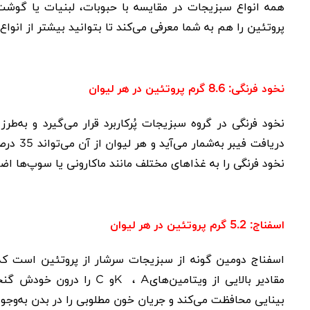
همه انواع سبزیجات در مقایسه با حبوبات، لبنیات یا گوشت
پروتئین را هم به شما معرفی می‌کند تا بتوانید بیشتر از انوا
نخود فرنگی: 8.6 گرم پروتئین در هر لیوان
نخود فرنگی در گروه سبزیجات پُرکاربرد قرار می‌گیرد و به‌
دریافت ف
نخود فرنگی را به غذاهای مختلف مانند ماکارونی یا سوپ‌ها اضاف
اسفناج: 5.2 گرم پروتئین در هر لیوان
اسفناج
دومین گونه از سبزیجات سرشار از پروتئین است که م
مقادیر بالایی از ویتامین‌های
A
،
K
و
C
را درون خودش گنجا
بینایی محافظت می‌کند و جریان خون مطلوبی را در بدن به‌وجود 