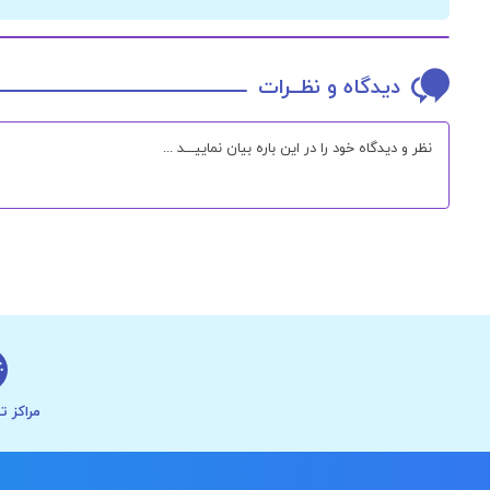
دیدگاه و نظــرات
مراکز ت