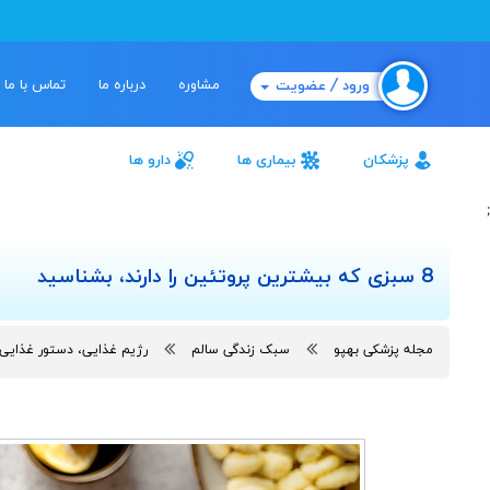
مشاوره
درباره ما
تماس با ما
ورود / عضویت
پزشکان
بیماری ها
دارو ها
;
8 سبزی که بیشترین پروتئین را دارند، بشناسید
مجله پزشکی بهپو
سبک زندگی سالم
رژیم غذایی، دستور غذایی،