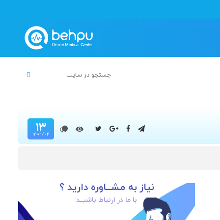
۱۳
۱۴۰۲/۰۲
نیاز به مشــاوره دارید ؟
با ما در ارتباط باشیــد