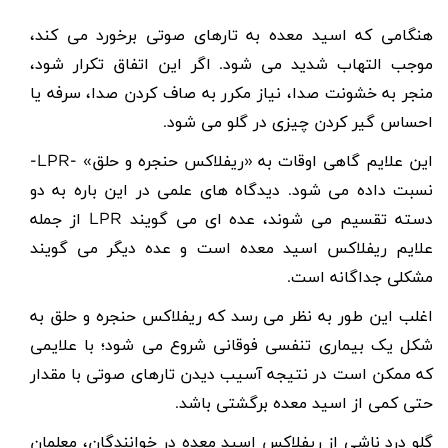
هنگامی که اسید معده به تارهای صوتی برخورد می کند،
موجب التهاب شدید می شود. اگر این اتفاق تکرار شود،
منجر به خشونت صدا، نیاز مکرر به صاف کردن صدا، سرفه یا
احساس گیر کردن چیزی در گلو می شود.
این علایم گاهی اوقات به «ریفلاکس حنجره و حلق» -
LPR
-
نسبت داده می شود. دیدگاه های علمی در این باره به دو
دسته تقسیم می شوند، عده ای می گویند
LPR
از جمله
علایم ریفلاکس اسید معده است و عده دیگر می گویند
مشکلی جداگانه است.
اغلب این طور به نظر می رسد که ریفلاکس حنجره و حلق به
شکل یک بیماری تنفسی فوقانی شروع می شود؛ با علایمی
که ممکن است در نتیجه آسیب دیدن تارهای صوتی با مقدار
حتی کمی از اسید معده برگشتی باشد.
گلو درد ناشی از ریفلاکس اسید معده در خوانندگان، معلمان