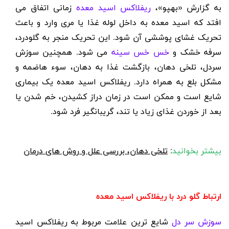
به گزارش «بهپو»،
ریفلاکس اسید معده
زمانی اتفاق می
افتد که اسید معده به داخل لوله غذا یا مری وارد و باعث
تحریک غشای پوششی آن شود. این تحریک منجر به گلودرد،
سرفه خشک و
خس خس سینه
می شود. همچنین سوزش
سردل، تلخی دهان، بازگشت غذا به دهان، سوء هاضمه و
مشکل بلع به همراه دارد. ریفلاکس اسید معده یک بیماری
شایع است و ممکن است در زمان دراز کشیدن، خم شدن یا
بعد از خوردن غذای زیاد یا تند، گریبانگیر فرد شود.
بیشتر بخوانید
:
تلخی دهان، بررسی علل و روش های درمان
ارتباط گلو درد با ریفلاکس اسید معده
سوزش سر دل
شایع ترین علامت مربوط به ریفلاکس اسید