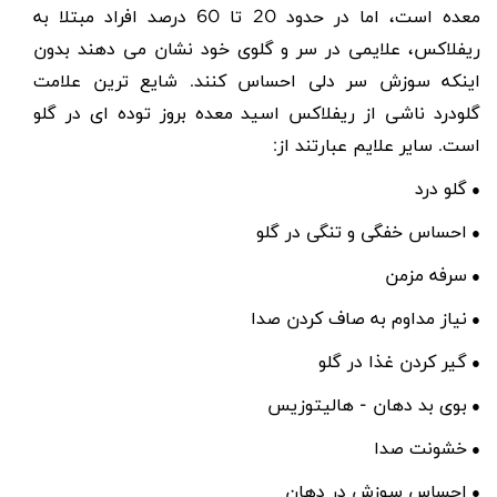
معده است، اما در حدود 20 تا 60 درصد افراد مبتلا به
ریفلاکس، علایمی در سر و گلوی خود نشان می دهند بدون
اینکه سوزش سر دلی احساس کنند. شایع ترین علامت
گلودرد ناشی از ریفلاکس اسید معده بروز توده ای در گلو
است. سایر علایم عبارتند از:
گلو درد
●
احساس خفگی و تنگی در گلو
●
سرفه مزمن
●
نیاز مداوم به صاف کردن صدا
●
گیر کردن غذا در گلو
●
بوی بد دهان
- هالیتوزیس
●
خشونت صدا
●
احساس سوزش در دهان
●