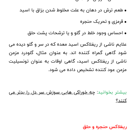
طعم ترش در دهان به علت مخلوط شدن بزاق با اسید
●
قرمزی و تحریک حنجره
●
احساس وجود خلط در گلو و یا ترشحات پشت حلق
●
علایم ناشی از ریفلاکس اسید معده که در سر و گلو دیده می
شود گاهی گمراه کننده اند. به عنوان مثال، گلودرد مزمن
ناشی از ریفلاکس اسید، گاهی اوقات به عنوان تونسیلیت
مزمن عود کننده تشخیص داده می شود.
بیشتر بخوانید
:
چه خوراکی هایی سوزش سر دل را بدتر می
کنند؟
ریفلاکس حنجره و حلق