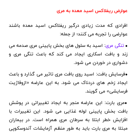
عوارض ریفلاکس اسید معده به مری
افرادی که مدت زیادی درگیر ریفلاکس اسید معده باشند
عوارضی را تجربه می کنند؛ از جمله:
تنگی مری
: اسید به سلول های بخش پایینی مری صدمه می
●
زند و بافت اسکاری ایجاد می کند که باعث تنگی مری و
دشواری در خوردن می شود.
فرسایش بافت: اسید روی بافت مری تاثیر می گذارد و باعث
●
ایجاد زخم های دردناک می شود. به این عارضه «ازوفاژیت
فرسایشی» می گویند.
مری بارت: این عارضه منجر به ایجاد تغییراتی در پوشش
●
بافت بخش پایینی لوله غذایی می شود. این تغییرات با
افزایش خطر ابتلا به سرطان مری همراه است. در بیماران
مبتلا به مری بارت باید به طور منظم آزمایشات آندوسکوپی