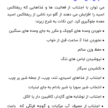
می توان با اجتناب از فعالیت ها و غذاهایی که ریفلاکس
اسید را افزایش می دهند از گلو درد ناشی از ریفلاکس اسید
معده جلوگیری کرد. این نکات به شرح زیرند:
خوردن وعده های کوچک و مکرر به جای وعده های سنگین
●
نخوردن غذا 2 ساعت قبل از خواب
●
حفظ وزن سالم
●
نپوشیدن لباس های تنگ
●
نکشیدن سیگار
●
اجتناب از غذاهای اسیدی، تند، چرب، از جمله شیر پر چرب
●
انتخاب شیر سویا یا شیر بادام به جای لبنیات
●
اجتناب از نوشابه های گازدار، کافیین دار یا الکل
●
اجتناب از مصرف آب مرکبات و گوجه فرنگی که باعث
●