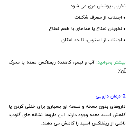
تخریب پوشش مری می شود
اجتناب از مصرف شکلات
●
نخوردن نعناع یا غذاهای با طعم نعناع
●
اجتناب از استرس، تا حد امکان
●
بیشتر بخوانید
:
آب و لیمو، کاهنده ریفلاکس معده یا محرک
آن؟
2-درمان دارویی
داروهای بدون نسخه و نسخه ای بسیاری برای خنثی کردن یا
کاهش اسید معده وجود دارند. این داروها نشانه های گلودرد
ناشی از ریفلاکس اسید را کاهش می دهند.