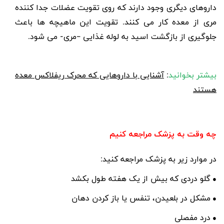
داروهای دیگری وجود دارند که روی تقویت عضلات جدا کننده
مری از معده کار می کنند. تقویت این ماهیچه ها باعث
جلوگیری از بازگشت اسید به لوله غذایی –مری- می شود.
بیشتر بخوانید
:
آشنایی با داروهایی که محرک ریفلاکس معده
هستند
چه وقت به پزشک مراجعه کنیم
در موارد زیر به پزشک مراجعه کنید:
گلو دردی که بیش از یک هفته طول بکشد
●
مشکل در بلعیدن، تنفس یا باز کردن دهان
●
درد مفصلی
●