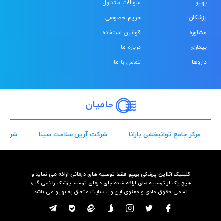
بهپو
سوالات متداول
پزشکان
حریم خصوصی
مشاوره
قوانین استفاده
بیماری
درباره ما
داروها
تماس با ما
حامیان
مرکز جامع توانبخشی بارانا
شرکت آرین سلامت سینا
شرکت 
کلینیک آنلاین پزشکی بهپو فقط توصیه های درمانی ارائه می نماید و
هیچ یک از توصیه های ارائه شده جای درمان توسط پزشک را نمی گیرد
تمامی حقوق مادی و معنوی این وب سایت متعلق به بهپو می باشد