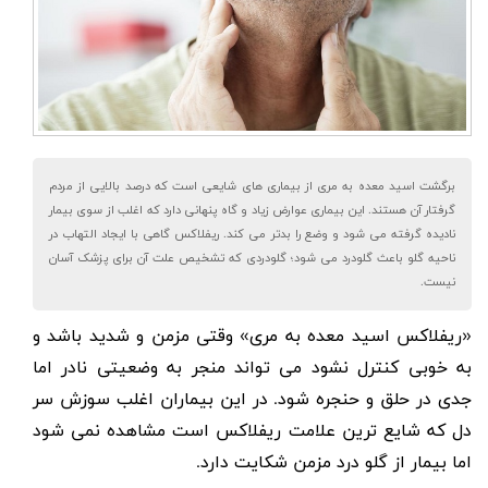
برگشت اسید معده به مری از بیماری های شایعی است که درصد بالایی از مردم
گرفتار آن هستند. این بیماری عوارض زیاد و گاه پنهانی دارد که اغلب از سوی بیمار
نادیده گرفته می شود و وضع را بدتر می کند. ریفلاکس گاهی با ایجاد التهاب در
ناحیه گلو باعث گلودرد می شود؛ گلودردی که تشخیص علت آن برای پزشک آسان
نیست.
«
ریفلاکس اسید معده به مری
» وقتی مزمن و شدید باشد و
به خوبی کنترل نشود می تواند منجر به وضعیتی نادر اما
جدی در حلق و حنجره شود. در این بیماران اغلب سوزش سر
دل که شایع ترین علامت ریفلاکس است مشاهده نمی شود
اما بیمار از
گلو درد مزمن
شکایت دارد.