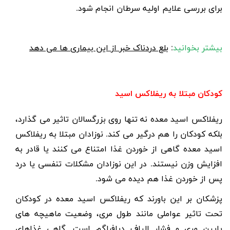
برای بررسی علایم اولیه سرطان انجام شود.
بیشتر بخوانید
:
بلع دردناک خبر از این بیماری ها می دهد
کودکان مبتلا به ریفلاکس اسید
ریفلاکس اسید معده نه تنها روی بزرگسالان تاثیر می گذارد،
بلکه کودکان را هم درگیر می کند.
نوزادان مبتلا به ریفلاکس
اسید معده
گاهی از خوردن غذا امتناع می کنند یا قادر به
افزایش وزن نیستند. در این نوزادان مشکلات تنفسی یا درد
پس از خوردن غذا هم دیده می شود.
پزشکان بر این باورند که
ریفلاکس اسید معده در کودکان
تحت تاثیر عواملی مانند طول مری، وضعیت ماهیچه های
پایین مری و فشار الیاف دیافراگم است. گاهی غذاهای