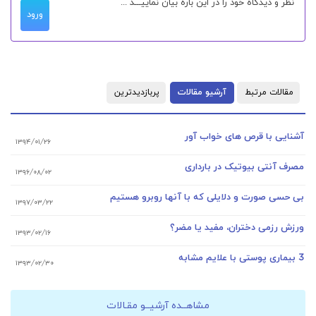
ورود
مقالات مرتبط
آرشیو مقالات
پربازدیدترین
آشنایی با قرص های خواب آور
۱۳۹۴/۰۱/۲۶
مصرف آنتی بیوتیک در بارداری
۱۳۹۶/۰۸/۰۲
بی حسی صورت و دلایلی که با آنها روبرو هستیم
۱۳۹۷/۰۳/۲۲
ورزش رزمی دختران، مفید یا مضر؟
۱۳۹۳/۰۲/۱۶
3 بیماری پوستی با علایم مشابه
۱۳۹۳/۰۲/۳۰
مشاهــده آرشیــو مقـالات