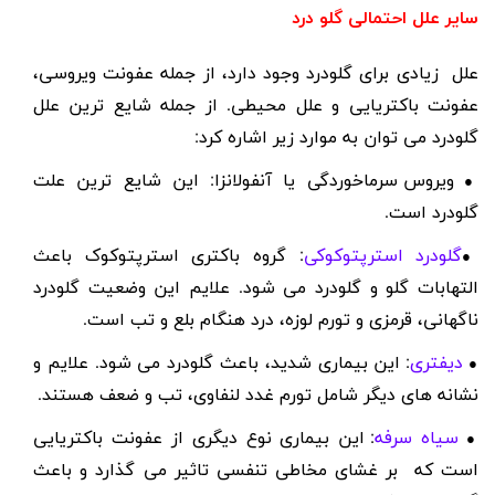
سایر علل احتمالی گلو درد
علل زیادی برای گلودرد وجود دارد
، از جمله عفونت ویروسی،
عفونت باکتریایی و علل محیطی. از جمله شایع ترین علل
گلودرد می توان به موارد زیر اشاره کرد:
ویروس سرماخوردگی یا آنفولانزا: این شایع ترین علت
●
گلودرد است.
گلودرد استرپتوکوکی
: گروه باکتری استرپتوکوک باعث
●
التهابات گلو و گلودرد می شود. علایم این وضعیت گلودرد
ناگهانی، قرمزی و تورم لوزه، درد هنگام بلع و تب است.
دیفتری
: این بیماری شدید، باعث گلودرد می شود. علایم و
●
نشانه های دیگر شامل تورم غدد لنفاوی، تب و ضعف هستند.
سیاه سرفه
: این بیماری نوع دیگری از عفونت باکتریایی
●
است که بر غشای مخاطی تنفسی تاثیر می گذارد و باعث