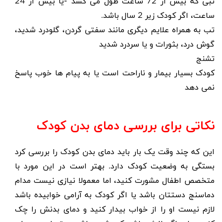
تبی که بیش از 72 ساعت طول می کشد -یا بیش از 24
ساعت، اگر کودک زیر 2 سال باشد.
تب به همراه علایم دیگری مانند سفتی گردن،
گلودرد
شدید،
گوش درد، بثورات و یا
سردرد
شدید
تشنج
کودک بسیار بیمار و ناراحت است یا به پیام ها خوب پاسخ
نمی دهد
نکاتی برای بررسی دمای بدن کودک
این که چند وقت یک بار باید دمای بدن کودک را بررسی کرد
بستگی به وضعیت کودک دارد. بهتر است در این مورد با
متخصص اطفال مشورت کنید، اما معمولا نیازی نیست مدام
دماسنج دستتان باشد یا اگر کودک به آرامی خوابیده باشد
لازم نیست او را از خواب بیدار کنید و دمای بدنش را چک