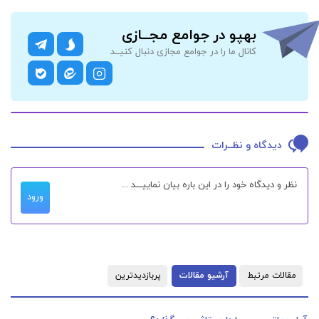
بهپو در جوامع مجــازی
کانال ما را در جوامع مجازی دنبال کنیــد
دیدگاه و نظــرات
ورود
مقالات مرتبط
آرشیو مقالات
پربازدیدترین