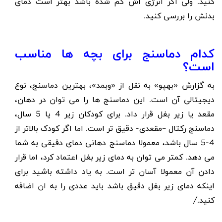
کنید. ولی اگر انرژی اش کم شده باشد بهتر است دمای
بدنش را بررسی کنید.
کدام دماسنج برای بچه ها مناسب
است؟
به گزارش «بهپو» به نقل از «وبمد»، بهترین دماسنج، نوع
دیجیتالی آن است. این دماسنج ها را می توان در دهان،
مقعد یا زیر بغل قرار داد. برای کودکان زیر 4 یا 5 سال،
دماسنج رکتال –مقعدی- دقیق تر است. اما اگر کودک بالاتر از
4-5 سال باشد، معمولا دماسنج دهانی دمای دقیقی به شما
می دهد. کمتر می توان به دمای زیر بغل اعتماد کرد، اما قرار
دادن آن معمولا آسان تر است. به یاد داشته باشید برای
اینکه دمای زیر بغل دقیق باشد باید عددی را به ان اضافه
کنید./