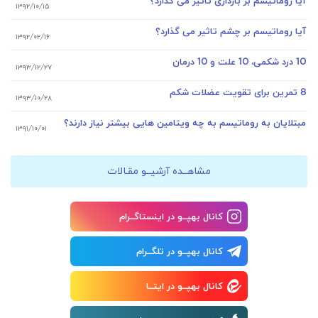
آیا روماتیسم بر بارداری تاثیر می گذارد؟
۱۳۹۲/۱۰/۱۵
آیا روماتیسم بر چشم تاثیر می گذارد؟
۱۳۹۲/۰۲/۱۶
10 درد شکمی، 10 علت و 10 درمان
۱۳۹۳/۱۲/۲۷
8 تمرین برای تقویت عضلات شکم
۱۳۹۳/۱۰/۲۸
مبتلایان به روماتیسم به چه ویتامین هایی بیشتر نیاز دارند؟
۱۳۹۱/۱۰/۰۱
مشاهــده آرشیــو مقـالات
کانال بهپــو در اینستاگــرام
کانال بهپــو در تلگــرام
کانال بهپــو در ایتــا