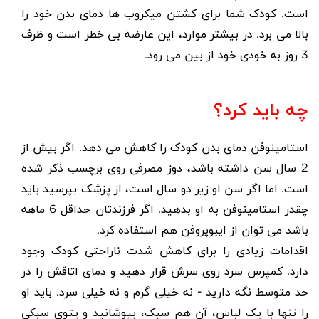
است. کودک شما برای کشتن میکروب ها دمای بدن خود را
بالا می برد. در بیشتر موارد، این عارضه بی خطر است و ظرف
3 روز به خودی خود از بین می رود.
چه باید کرد؟
استامینوفن دمای بدن کودک را کاهش می دهد. اگر بیش از
2 سال سن داشته باشد، دوز مصرفی روی برچسب ذکر شده
است. اما اگر سن او زیر دو سال است، از پزشک بپرسید باید
چقدر استامینوفن به او بدهید. اگر فرزندتان حداقل 6 ماهه
باشد می توان از ایبوپروفن هم استفاده کرد.
اقدامات زیادی را برای کاهش شدت ناراحتی کودک وجود
دارد. کمپرس سرد روی سرش قرار دهید و دمای اتاقش را در
حد متوسط ​​نگه دارید - نه خیلی گرم و نه خیلی سرد. باید او
را تنها با یک لباس، آن هم سبک، بپوشانید و پتوی سبکی