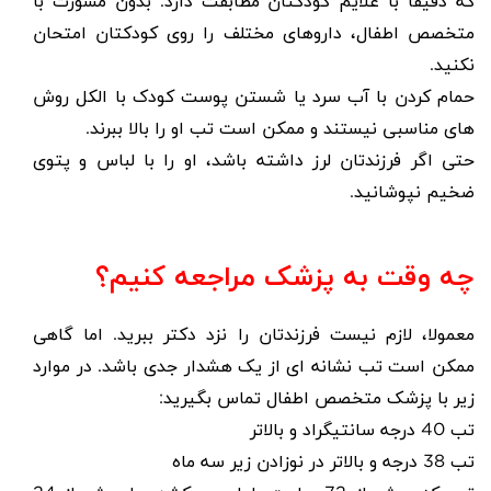
که دقیقا با علایم کودکتان مطابقت دارد. بدون مشورت با
متخصص اطفال، داروهای مختلف را روی کودکتان امتحان
نکنید.
حمام کردن با آب سرد یا شستن پوست کودک با الکل روش
های مناسبی نیستند و ممکن است تب او را بالا ببرند.
حتی اگر فرزندتان لرز داشته باشد، او را با لباس و پتوی
ضخیم نپوشانید.
چه وقت به پزشک مراجعه کنیم؟
معمولا، لازم نیست فرزندتان را نزد دکتر ببرید. اما گاهی
ممکن است تب نشانه ای از یک هشدار جدی باشد. در موارد
زیر با پزشک متخصص اطفال تماس بگیرید:
تب 40 درجه سانتیگراد و بالاتر
تب 38 درجه و بالاتر در نوزادن زیر سه ماه