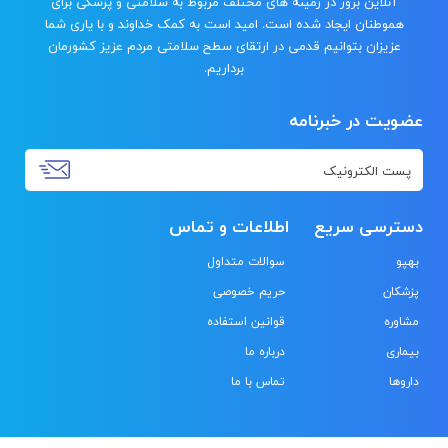
آنلاین بروز در زمینه های مختلف مربوط به سلامتی و پزشکی برای
هموطنان ایجاد شده است. امید است به کمک خداوند و با یاری شما
عزیزان بتوانیم قدمی در ارتقای سطح سلامتی مردم عزیز کشورمان
برداریم.
عضویت در خبرنامه
دسترسی سریع
اطلاعات و تماس
بهپو
سوالات متداول
پزشکان
حریم خصوصی
مشاوره
قوانین استفاده
بیماری
درباره ما
داروها
تماس با ما