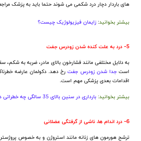
های باردار دچار درد شکمی می شوند حتما باید به پزشک مراج
بیشتر بخوانید
:
زایمان فیزیولوژیک چیست؟
5- درد به علت کنده شدن زودرس جفت
به دلایل مختلفی مانند فشارخون بالای مادر، ضربه به شکم، سقو
است
جدا شدن زودرس جفت
رخ دهد. دکولمان عارضه خطرنا
اقدامات بعدی پزشکی مهم است.
بیشتر بخوانید:
بارداری در سنین بالای 35 سالگی چه خطراتی دارد؟
6- درد اندام ها، ناشی از گرفتگی عضلانی
ترشح هورمون های زنانه مانند استروژن و به خصوص پروژسترو