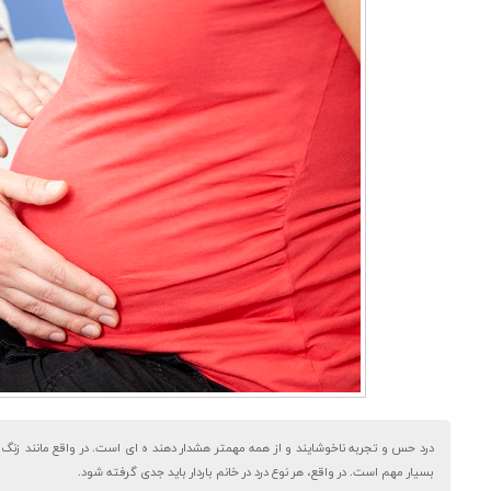
درد حس و تجربه ناخوشایند و از همه مهمتر هشدار دهند ه ای است. در واقع مانند زنگ خط
بسیار مهم است. در واقع، هر نوع درد در خانم باردار باید جدی گرفته شود.