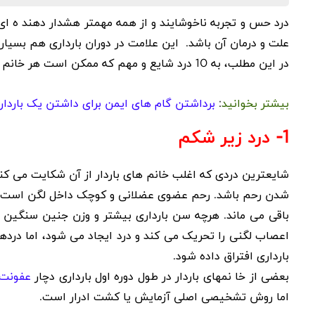
درد حس و تجربه ناخوشایند و از همه مهمتر هشدار دهند ه ای ا
علت و درمان آن باشد. این علامت در دوران بارداری هم بسیار 
در این مطلب، به
10
درد شایع و مهم که ممکن است هر خانم بار
بیشتر بخوانید
:
برداشتن گام های ایمن برای داشتن یک باردار
1- درد زیر شکم
شایعترین دردی که اغلب خانم های باردار از آن شکایت می کن
شدن رحم باشد. رحم عضوی عضلانی و کوچک داخل لگن است که ب
باقی می ماند. هرچه سن بارداری بیشتر و وزن جنین سنگین ت
اعصاب لگنی را تحریک می کند و درد ایجاد می شود، اما
درده
بارداری افتراق داده شود
.
بعضی از خا نمهای باردار در طول دوره اول بارداری دچار
عفونت 
اما روش تشخیصی اصلی آزمایش یا کشت ادرار است.