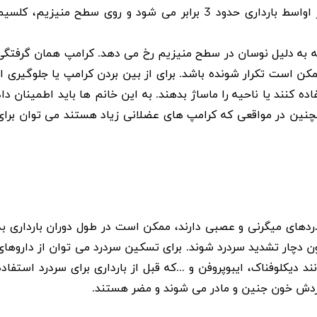
اواسط بارداری حدود
3
برابر می شود و روی سطح منیزیم، کلسیم
 به دلیل نوسان در سطح منیزیم رخ می دهد. کرامپ همان گرفتگی
 است تکرار شونده باشد. برای از بین بردن کرامپ یا جلوگیری از
ه کنند یا ناحیه را ماساژ بدهند. به این خانم ها باید اطمینان داد
نین در مواقعی که کرامپ های عضلانی زیاد هستند می توان برای
ردهای میگرنی و عصبی دارند، ممکن است در طول دوران بارداری به
دچار تشدید سردرد شوند. برای تسکین سردرد می توان از داروهای
 دیکلوفناک، ایبوپروفن و
...
که قبل از بارداری برای سردرد استفاده
گردش خون جنین و مادر می شوند و مضر هستند
.