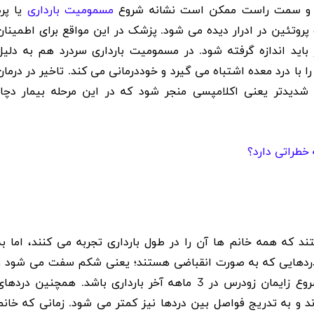
شکم و سمت راست ممکن است نشانه شروع
مسمومیت بارداری
یا پره
پروتئین در ادرار دیده می شود. پزشک در این مواقع برای اطمینان
باید اندازه گرفته شود. در مسمومیت بارداری سردرد هم به دلیل
را با درد معده اشتباه می گیرد و خوددرمانی می کند
.
تاخیر در درمان
دیدتر یعنی اکلامپسی منجر شود که در این مرحله بیمار دچار
 خطراتی دارد؟
ه همه خانم ها آن را در طول بارداری تجربه می کنند، اما به
د. دردهایی که به صورت انقباضی هستند؛ یعنی شکم سفت می شود و
روع زایمان زودرس در
3
ماهه آخر بارداری باشد. همچنین دردهای
د و به تدریج فواصل بین دردها نیز کمتر می شود. زمانی که خانم