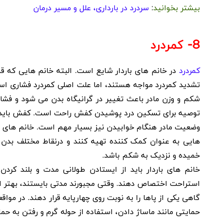
بیشتر بخوانید
:
سردرد در بارداری، علل و مسیر درمان
8- کمردرد
کمردرد
در خانم های باردار شایع است. البته خانم هایی که قبل 
تشدید کمردرد مواجه هستند، اما علت اصلی کمردرد فشاری ا
شکم و وزن مادر باعث تغییر در گرانیگاه بدن می شود و فشار 
توصیه برای تسکین درد پوشیدن کفش راحت است
.
کفش باید 
وضعیت مادر هنگام خوابیدن نیز بسیار مهم است. خانم های بارد
هایی به عنوان کمک کننده تهیه کنند و درنقاط مختلف بدن
خمیده و نزدیک به شکم باشد
.
خانم های باردار باید از ایستادن طولانی مدت و بلند کرد
استراحت اختصاص دهند. وقتی مجبورند مدتی بایستند، بهتر است
گاهی یکی از پاها را به نوبت روی چهارپایه قرار دهند. در مو
حمایتی مانند ماساژ دادن، استفاده از حوله گرم و رفتن به ح