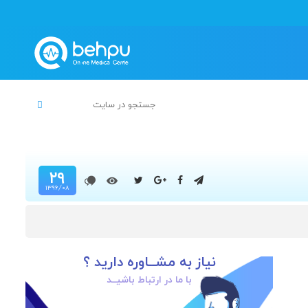
۲۹
۱۳۹۶/۰۸
نیاز به مشــاوره دارید ؟
با ما در ارتباط باشیــد