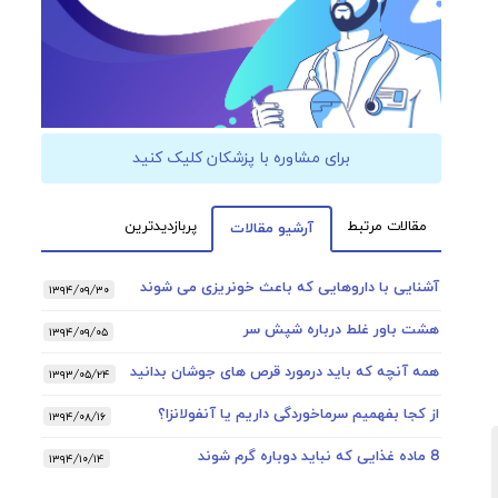
برای مشاوره با پزشکان کلیک کنید
مقالات مرتبط
پربازدیدترین
آرشیو مقالات
آشنایی با داروهایی که باعث خونریزی می شوند
۱۳۹۴/۰۹/۳۰
هشت باور غلط درباره شپش سر
۱۳۹۴/۰۹/۰۵
همه آنچه که باید درمورد قرص های جوشان بدانید
۱۳۹۳/۰۵/۲۴
از کجا بفهمیم سرماخوردگی داریم یا آنفولانزا؟
۱۳۹۴/۰۸/۱۶
8 ماده غذایی که نباید دوباره گرم شوند
۱۳۹۴/۱۰/۱۴