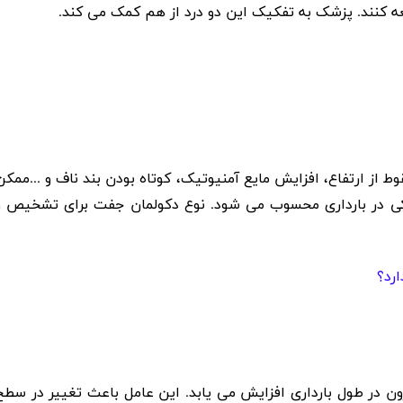
عه کنند. پزشک به تفکیک این دو درد از هم کمک می کند
.
ط از ارتفاع، افزایش مایع آمنیوتیک، کوتاه بودن بند ناف و
...
ممکن
کی در بارداری محسوب می شود. نوع دکولمان جفت برای تشخیص و
ن در طول بارداری افزایش می یابد. این عامل باعث تغییر در سطح