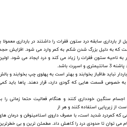
از بارداری سابقه درد ستون فقرات را داشتند در بارداری معمولا با
ست که به دلیل بزرگ شدن شکم به کمر وارد می شود. افزایش حجم
به ناحیه ستون فقرات را زیاد می کند و درد ایجاد می شود. اولین
پاشنه
3
سانتیمتری و اسپرت باشد
.
ار نباید طاقباز بخوابند و بهتر است به پهلوی چپ بخوابند و بالش
 به خصوص قسمت هایی که گودی دارد، قرار دهند. پاها باید کمی
ن اجسام سنگین خودداری کنند و هنگام فعالیت حتما زمانی را به
 از زیرپایی استفاده کنند و هر از
اقعی که کمردرد شدید است، با مصرف داروی استامینوفن و درمان های
مام می توان تا حدودی درد را کاهش داد. مطمئن ترین و بی خطرترین