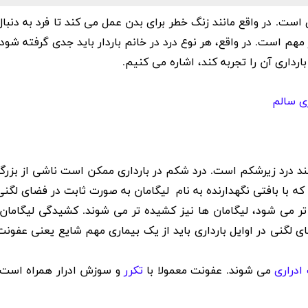
ست. در واقع مانند زنگ خطر برای بدن عمل می کند تا فرد به دنبال
مهم است. در واقع، هر نوع درد در خانم باردار باید جدی گرفته شود
داری آن را تجربه کند، اشاره می کنیم.
ی سالم
ند
درد زیرشکم
است. درد شکم در بارداری ممکن است ناشی از بزرگ
ا بافتی نگهدارنده به نام لیگامان به صورت ثابت در فضای لگنی
ر می شود، لیگامان ها نیز کشیده تر می شوند. کشیدگی لیگامان،
ای لگنی
در اوایل بارداری باید از یک بیماری مهم شایع یعنی عفونت
ادراری
می شوند. عفونت معمولا با
تکرر
و سوزش ادرار همراه است،