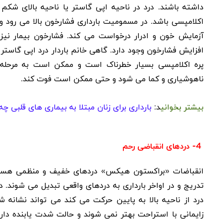
داشته باشند. درد در ناحیه اپی گاستر یا ناحیه بالای 
اکلامپسی باشد. در مسمومیت بارداری فشارخون بالا می رود و 
آزمایش خون و ادرار درخواست می کند. فشارخون بیمار نیز 
افزایش فشارخون وجود دارد
.
گاهی خانم باردار درد اپی گاستر 
پره اکلامپسی بسیار خطرناک است و ممکن است به مرحله ش
ناهوشیاری و کما می شود و حتی ممکن است فوت کند.
بیشتر بخوانی
د:
بارداری برای زنان مبتلا به بیماری های قلبی چه
4- دردهای انقباضی رحم
انقباضات «براکستون هیکس» دردهای خفیف و منظمی هستند ک
تدریج و در اواخر بارداری به دردهای واقعی تبدیل می شون
درد از ناحیه بالا به پایین حرکت می کند می تواند نشانه ش
زایمانی با استراحت بهتر نمی شوند و حالت شدت یابنده دارن