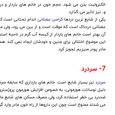
الکترولیت بدن می شود. حجم خون در خانم های باردار و در 
و
...
نیز تاثیر می گذارد
.
یکی از شایع ترین دردها
کرامپ عضلانی
اندام تحتانی است که
عضلانی دردناک است که موقت است و از بین می رود، ولی ممکن
آن بهتر است خانم های باردار از کیسه آب گرم در ناحیه استفاد
این موضوع اختلالی برای جنین و خودشان ایجاد نمی کند
.
همچ
مادر پودر منیزیم تجویز کرد
.
7- سردرد
سردرد
نیز بسیار شایع است. خانم های بارداری که سابقه سرد
دلیل نوسانات هورمونی، به خصوص افزایش هورمون پروژسترون 
ضددرد بی خطر استفاده کرد، ولی مصرف مسکن های شایع مانند
می شدند ممنوع است چون این داروها از راه خون مادر وارد 