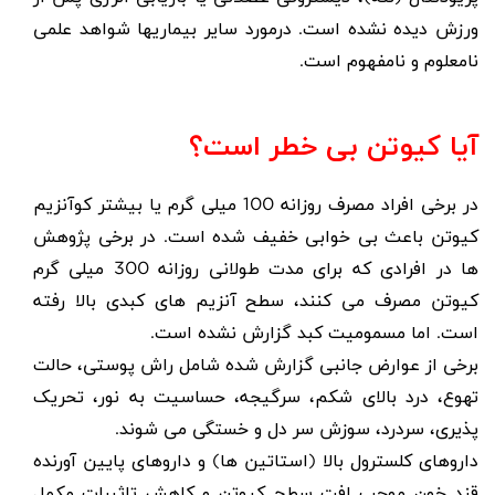
ورزش دیده نشده است. درمورد سایر بیماریها شواهد علمی
نامعلوم و نامفهوم است.
آیا کیوتن بی خطر است؟
در برخی افراد مصرف روزانه 100 میلی گرم یا بیشتر کوآنزیم
کیوتن باعث بی خوابی خفیف شده است. در برخی پژوهش
ها در افرادی که برای مدت طولانی روزانه 300 میلی گرم
کیوتن مصرف می کنند، سطح آنزیم های کبدی بالا رفته
است. اما مسمومیت کبد گزارش نشده است.
برخی از عوارض جانبی گزارش شده شامل راش پوستی، حالت
تهوع، درد بالای شکم، سرگیجه، حساسیت به نور، تحریک
پذیری، سردرد، سوزش سر دل و خستگی می شوند.
داروهای کلسترول بالا (استاتین ها) و داروهای پایین آورنده
قند خون موجب افت سطح کیوتن و کاهش تاثیرات مکمل