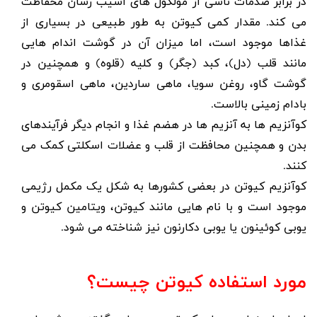
در برابر صدمات ناشی از مولکول های آسیب رسان محفاظت
می کند. مقدار کمی کیوتن به طور طبیعی در بسیاری از
غذاها موجود است، اما میزان آن در گوشت اندام هایی
مانند قلب (دل)، کبد (جگر) و کلیه (قلوه) و همچنین در
گوشت گاو، روغن سویا، ماهی ساردین، ماهی اسقومری و
بادام زمینی بالاست.
کوآنزیم ها به آنزیم ها در هضم غذا و انجام دیگر فرآیندهای
بدن و همچنین محافظت از قلب و عضلات اسکلتی کمک می
کنند.
کوآنزیم کیوتن در بعضی کشورها به شکل یک مکمل رژیمی
موجود است و با نام هایی مانند کیوتن، ویتامین کیوتن و
یوبی کوئینون یا یوبی دکارنون نیز شناخته می شود.
مورد استفاده کیوتن چیست؟