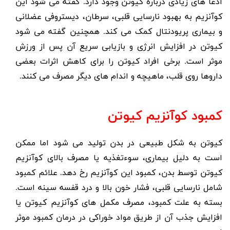
ادعا های زیادی درباره کیوتن وجود دارد. گفته می شود این
کوآنزیم به بهبود نارسایی قلبی، سرطان، دیستروفی عضلانی
و بیماری پریودنتال کمک می کند. همچنین گفته می شود
کیوتن در افزایش انرژی و بازیابی سریع آن پس از ورزش
موثر است. برخی افراد کیوتن را برای کاهش اثرات بعضی
داروها روی قلب، ماهیچه و اندام های دیگر مصرف می کنند.
کمبود کوآنزیم کیوتن
کیوتن به شکل طبیعی در بدن تولید می شود اما ممکن
است به دلیل بیماری، سوءتغذیه یا مصرف بالای کوآنزیم
کیوتن توسط بدن، کمبود این کوآنزیم رخ دهد. علائم کمبود
شامل نارسایی قلبی، فشار خون بالا و درد قفسه سینه است.
بسته به علت کمبود، مصرف مکمل های کوآنزیم کیوتن یا
افزایش جذب آن از طریق مواد خوراکی در درمان کمبود موثر