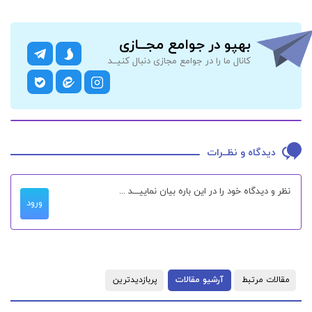
بهپو در جوامع مجــازی
کانال ما را در جوامع مجازی دنبال کنیــد
دیدگاه و نظــرات
ورود
مقالات مرتبط
آرشیو مقالات
پربازدیدترین