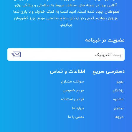
آنلاین بروز در زمینه های مختلف مربوط به سلامتی و پزشکی برای
هموطنان ایجاد شده است. امید است به کمک خداوند و با یاری شما
عزیزان بتوانیم قدمی در ارتقای سطح سلامتی مردم عزیز کشورمان
برداریم.
عضویت در خبرنامه
دسترسی سریع
اطلاعات و تماس
بهپو
سوالات متداول
پزشکان
حریم خصوصی
مشاوره
قوانین استفاده
بیماری
درباره ما
داروها
تماس با ما