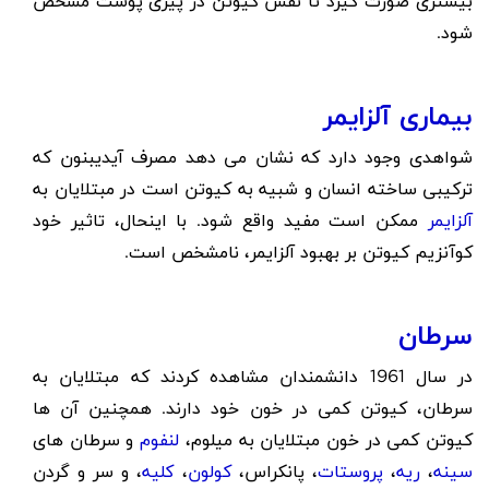
بیشتری صورت گیرد تا نقش کیوتن در پیری پوست مشخص
شود.
بیماری آلزایمر
شواهدی وجود دارد که نشان می دهد مصرف آیدیبنون که
ترکیبی ساخته انسان و شبیه به کیوتن است در مبتلایان به
آلزایمر
ممکن است مفید واقع شود. با اینحال، تاثیر خود
کوآنزیم کیوتن بر بهبود آلزایمر، نامشخص است.
سرطان
در سال 1961 دانشمندان مشاهده کردند که مبتلایان به
سرطان، کیوتن کمی در خون خود دارند. همچنین آن ها
کیوتن کمی در خون مبتلایان به میلوم،
لنفوم
و سرطان های
سینه
،
ریه
،
پروستات
، پانکراس،
کولون
،
کلیه
، و سر و گردن