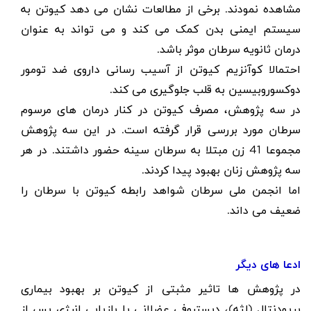
مشاهده نمودند. برخی از مطالعات نشان می دهد کیوتن به
سیستم ایمنی بدن کمک می کند و می تواند به عنوان
درمان ثانویه سرطان موثر باشد.
احتمالا کوآنزیم کیوتن از آسیب رسانی داروی ضد تومور
دوکسوروبیسین به قلب جلوگیری می کند.
در سه پژوهش، مصرف کیوتن در کنار درمان های مرسوم
سرطان مورد بررسی قرار گرفته است. در این سه پژوهش
مجموعا 41 زن مبتلا به سرطان سینه حضور داشتند. در هر
سه پژوهش زنان بهبود پیدا کردند.
اما انجمن ملی سرطان شواهد رابطه کیوتن با سرطان را
ضعیف می داند.
ادعا های دیگر
در پژوهش ها تاثیر مثبتی از کیوتن بر بهبود بیماری
پریودنتال (لثه)، دیستروفی عضلانی یا بازیابی انرژی پس از