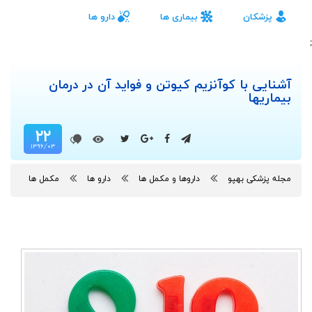
پزشکان
بیماری ها
دارو ها
;
آشنایی با کوآنزیم کیوتن و فواید آن در درمان
بیماریها
۲۲
۱۳۹۶/۰۳
مجله پزشکی بهپو
داروها و مکمل ها
دارو ها
مکمل ها