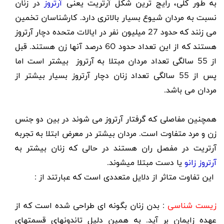
به طور کلی، رایج ترین شکل آرتریت یعنی
آرتروز
در زنان
نسبت به مردان شیوع بسیار بالاتری دارد. کارشناسان تخمین
می زنند که حدود 27 میلیون نفر در ایالات متحده دچار آرتروز
هستند که از این تعداد حدود 60 درصد آنها زن هستند
.
قبل
از 55 سالگی تعداد مردان مبتلا به آرتروز بیشتر است اما
پس از 55 سالگی تعداد زنان دچار آرتروز بسیار بیشتر از
مردان می باشد.
همچنین مفاصلی که گرفتار آرتروز می شوند در بین دو جنس
زن و مرد متفاوت است. مردان بیشتر در معرض ابتلا به تجربه
آرتریت در مفصل ران هستند در حالی که زنان بیشتر به
آرتروز زانو
یا دست مبتلا میشوند.
این تفاوت متاثر از دلایل متعددی است که عبارتند از :
زیست شناسی
: بدن زنان بگونه ای طراحی شده است که از
عهده زایمان بر آید. به همین دلیل تاندونهای قسمتهای