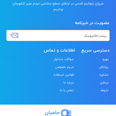
عزیزان بتوانیم قدمی در ارتقای سطح سلامتی مردم عزیز کشورمان
برداریم.
عضویت در خبرنامه
دسترسی سریع
اطلاعات و تماس
بهپو
سوالات متداول
پزشکان
حریم خصوصی
مشاوره
قوانین استفاده
بیماری
درباره ما
داروها
تماس با ما
حامیان