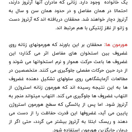
یک خانواده وجود دارد. زنانی که مادران آنها آرتروز دارند،
احتمالا در همان مفاصل و در حدود همان سن و سال به
آرتروز دچار خواهند شد. محققان دریافته اند که آرتروز دست
و زانو از نظز ژنتیکی با هم مرتبط اند.
هورمون ها
: محققان بر این باورند که هورمونهای زنانه روی
غضروف بین استخوان های مفاصل اثر می گذارد؛ این
غضروف ها باعث حرکت هموار و نرم استخوانها می شوند و
از درد حین حرکات مفصلی جلوگیری می کنند. متخصصین در
مطالعات آزمایشگاهی روی سلولهای تشکیل دهنده غضروف
ها به این نتیجه رسیده اند که هورمون زنانه استروژن از
التهاب غضروف ها جلوگیری می کند. التهاب میتواند منجر به
آرتروز شود. اما پس از یائسگی که سطح هورمون استروژن
پایین می آید، غضروفها این قدرت حفاظت را از دست می
دهند و ریسک ابتلا به آرتروز بیشتر می گردد، حتی اگر از
درمان جایگزین هورمون استفاده شود.