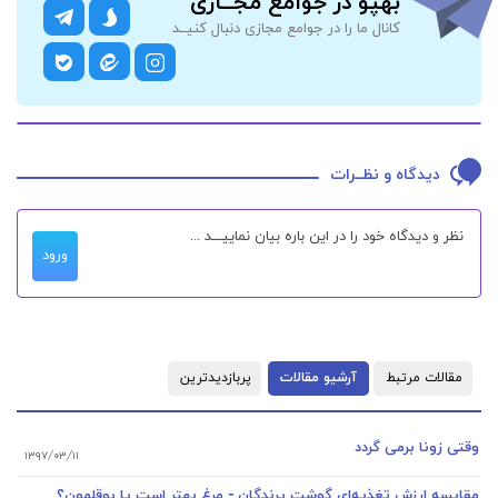
بهپو در جوامع مجــازی
کانال ما را در جوامع مجازی دنبال کنیــد
دیدگاه و نظــرات
ورود
مقالات مرتبط
آرشیو مقالات
پربازدیدترین
وقتی زونا برمی گردد
۱۳۹۷/۰۳/۱۱
مقایسه ارزش تغذیه‌ای گوشت پرندگان - مرغ بهتر است یا بوقلمون؟