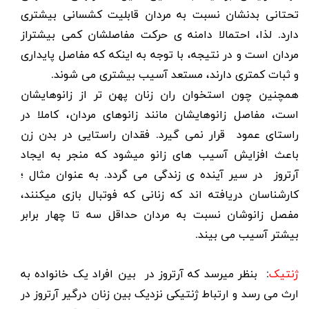
تحتانی بدنشان نسبت به مردان قابلیت کشسانی بیشتری
دارد. لذا، احتمالا دامنه ی حرکت مفاصلشان کمی بیشتراز
مردان است و در نتیجه، با توجه به اینکه که مفاصل پایداری
و ثبات کمتری دارند، مستعد آسیب بیشتری می شوند.
همچنین چون استخوان ران زنان پهن تر از زانوهایشان
است، مفاصل زانوهایشان مانند زانوهای مردان، کاملا در
راستای عمود قرار نمی گیرد. فقدان راستایی در بدن زن
باعث افزایش آسیب های زانو میشود که منجر به ایجاد
آرتروز در سیر آینده ی زندگی می گردد. به عنوان مثال ؛
کارشناسان دریافته اند که زنانی که فوتبال بازی میکنند،
مفصل زانوشان نسبت به مردان حداقل سه تا چهار برابر
بیشتر آسیب می بیند.
ژنتیک
: بنظر میرسد که آرتروز در بین افراد یک خانواده به
ارث می رسد و ارتباط ژنتیکی نزدیک بین زنان درگیر آرتروز در