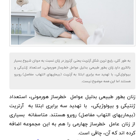
به طور کلی، رایج ترین شکل آرتریت یعنی آرتروز در زنان نسبت به مردان شیوع بسیار
بالاتری دارد.زنان بطور طبیعی بدلیل عوامل خطرساز هورمونی، استعداد ژنتیکی و
بیولوژیکی، با تهدید سه برابری ابتلا به آرتریت (بیماریهای التهاب مفاصل) روبرو
هستند اما این همه موضوع نیست.
زنان بطور طبیعی بدلیل عوامل خطرساز هورمونی، استعداد
ژنتیکی و بیولوژیکی، با تهدید سه برابری ابتلا به آرتریت
(بیماریهای التهاب مفاصل) روبرو هستند. متاسفانه بسیاری
از زنان عامل خطرساز چهارمی را هم به این مجموعه اضافه
کرده اند که آن، چاقی است.