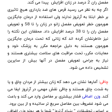
مفصل ران 2 درصد در زنان افزایش پیدا می کند.
اگر چه به نظر می رسید قرص های ضد بارداری هیچ تاثیری
بر خطر ابتلا به آرتروز ندارند ولی استفاده از درمان جایگزین
هورمون خطر تعویض مفصل زانو در زنان را تا 58 و تعویض
مفصل ران را تا 38 درصد افزایش داد. محققان این نکته را
نیز خاطرنشان کرده اند که زنانی که تحت درمان جایگزین
هورمون هستند به دلیل مراجعه مکرر به پزشک خود و
معاینات مکرر، تحت مراقبت های سلامت بیشتری هستند و
نیاز به جراحی تعویض مفصل در آنها بیش از سایرین
تشخیص داده می شود.
چاقی
: آمارها نشان می دهد که زنان بیشتر از مردان چاق و یا
به شدت چاق هستند و چاقی نقش مهمی در آرتروز ایفا می
کند.
وزن اضافی
فشار بیشتری بر مفاصل وارد می کند و باعث
می شود غضروف بین مفاصل سریع تر سائیده و از بین برود.
بر اساس تحقیقات " بنیاد آرتروز" شما با هر پوند وزن اضافی