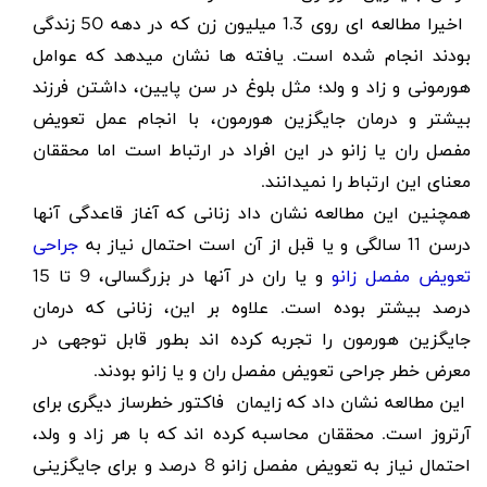
اخیرا مطالعه ای روی 1.3 میلیون زن که در دهه 50 زندگی
بودند انجام شده است. یافته ها نشان میدهد که عوامل
هورمونی و زاد و ولد؛ مثل بلوغ در سن پایین، داشتن فرزند
بیشتر و درمان جایگزین هورمون، با انجام عمل تعویض
مفصل ران یا زانو در این افراد در ارتباط است اما محققان
معنای این ارتباط را نمیدانند.
همچنین این مطالعه نشان داد زنانی که آغاز قاعدگی آنها
درسن 11 سالگی و یا قبل از آن است احتمال نیاز به
جراحی
تعویض مفصل زانو
و یا ران در آنها در بزرگسالی، 9 تا 15
درصد بیشتر بوده است. علاوه بر این، زنانی که درمان
جایگزین هورمون را تجربه کرده اند بطور قابل توجهی در
معرض خطر جراحی تعویض مفصل ران و یا زانو بودند.
این مطالعه نشان داد که زایمان فاکتور خطرساز دیگری برای
آرتروز است. محققان محاسبه کرده اند که با هر زاد و ولد،
احتمال نیاز به تعویض مفصل زانو 8 درصد و برای جایگزینی