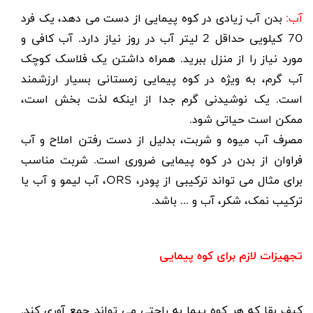
آب:
بدن آب زیادی در کوه پیمایی از دست می دهد، یک فرد
70 کیلویی حداقل 2 لیتر آب در روز نیاز دارد. آب کافی و
مورد نیاز را از منزل ببرید. همراه داشتن یک فلاسک کوچک
آب گرم، به ویژه در کوه پیمایی زمستانی بسیار ارزشمند
است. یک نوشیدنی گرم جدا از اینکه لذت بخش است،
ممکن است حیاتی شود.
مصرف آب میوه و شربت، بدلیل از دست رفتن املاح و آب
فراوان از بدن در کوه پیمایی ضروری است. شربت مناسب
برای مثال می تواند ترکیبی از پودر،
ORS
، آب لیمو و آب یا
ترکیب نمک، شکر، آب و ... باشد.
تجهیزات لازم برای کوه پیمایی
کیف بقا
که هر کوه پیما به راحتی می تواند جمع آوری کند.