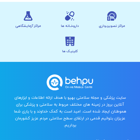
مراکز تصویربرداری
داروخــانه ها
مراکز آزمایشگاهی
کلینیـک ها
سایت پزشکی و مجله سلامتی بهپو با هدف ارائه اطلاعات و ابزارهای
آنلاین بروز در زمینه های مختلف مربوط به سلامتی و پزشکی برای
هموطنان ایجاد شده است. امید است به کمک خداوند و با یاری شما
عزیزان بتوانیم قدمی در ارتقای سطح سلامتی مردم عزیز کشورمان
برداریم.