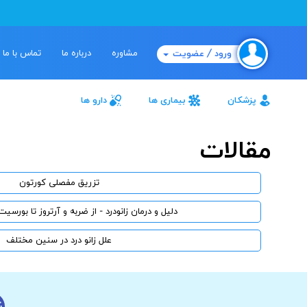
مشاوره
درباره ما
تماس با ما
ورود / عضویت
پزشکان
بیماری ها
دارو ها
مقالات
تزریق مفصلی کورتون
دلیل و درمان زانودرد - از ضربه و آرتروز تا بورس
علل زانو درد در سنین مختلف