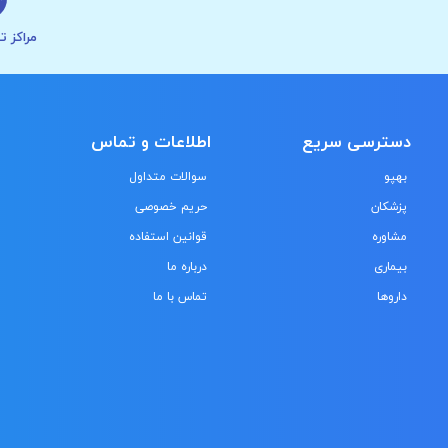
مراکز ت
دسترسی سریع
اطلاعات و تماس
بهپو
سوالات متداول
پزشکان
حریم خصوصی
مشاوره
قوانین استفاده
بیماری
درباره ما
داروها
تماس با ما