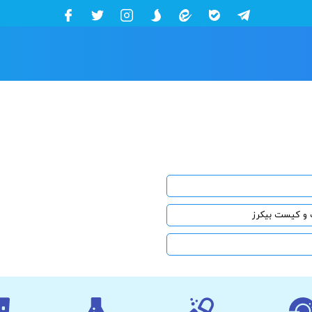
یت و کیست بیکرز