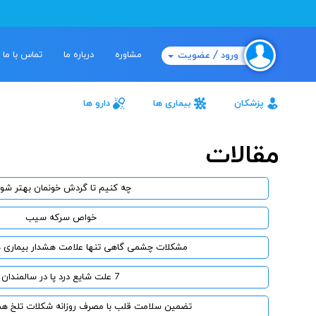
مشاوره
درباره ما
تماس با ما
ورود / عضویت
پزشکان
بیماری ها
دارو ها
مقالات
چه کنیم تا گردش خونمان بهتر شو
خواص سرکه‌ سیب
مشکلات چشمی گاهی تنها علامت هشدار بیماری 
7 علت شایع درد پا در سالمندان
تضمین سلامت قلب با مصرف روزانه شکلات تلخ همر