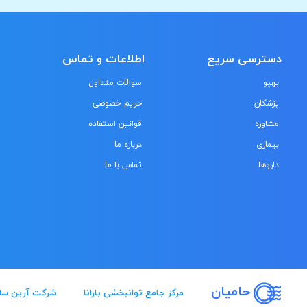
دسترسی سریع
اطلاعات و تماس
بهپو
سوالات متداول
پزشکان
حریم خصوصی
مشاوره
قوانین استفاده
بیماری
درباره ما
داروها
تماس با ما
حامیان
مرکز جامع توانبخشی بارانا
شرکت آرین سل