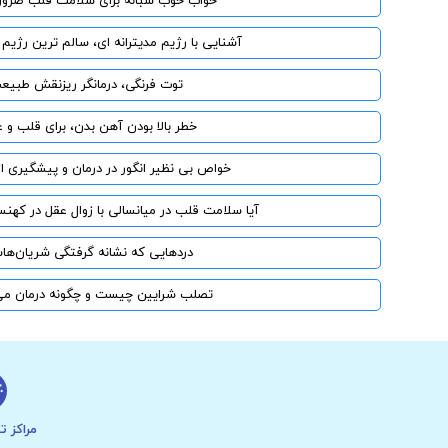
خواب خوب شبانه برای سلامت قلب ضرو
آشنایی با رژیم مدیترانه ای، سالم ترین رژیم غذا
توت فرنگی، درمانگر ریزنقش طبیع
خطر بالا بودن آهن بدن، برای قلب و 
خواص بی نظیر انگور در درمان و پیشگیری از
آیا سلامت قلب در میانسالی با زوال عقل در کهنسا
دردهایی که نشانه گرفتگی شریان‌ه
تصلب شرایین چیست و چگونه درمان م
مراکز ت