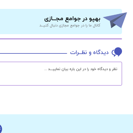
بهپو در جوامع مجــازی
کانال ما را در جوامع مجازی دنبال کنیــد
دیدگاه و نظــرات