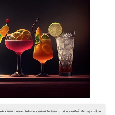
آب گرم ، چای های گیاهی و برخی از آبمیوه ها همچنین می‌توانند التهاب را کاهش دهند