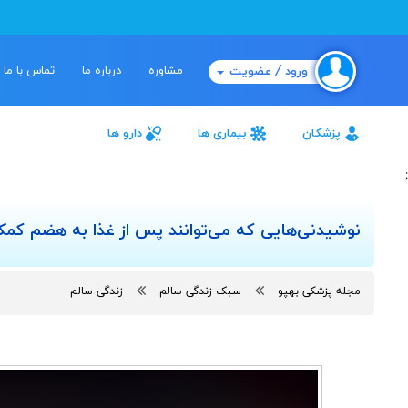
مشاوره
درباره ما
تماس با ما
ورود / عضویت
پزشکان
بیماری ها
دارو ها
;
نوشیدنی‌هایی که می‌توانند پس از غذا به هضم کمک
مجله پزشکی بهپو
سبک زندگی سالم
زندگی سالم