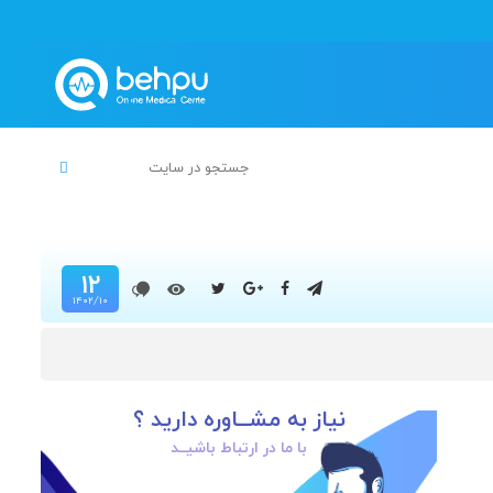
۱۲
۱۴۰۲/۱۰
نیاز به مشــاوره دارید ؟
با ما در ارتباط باشیــد