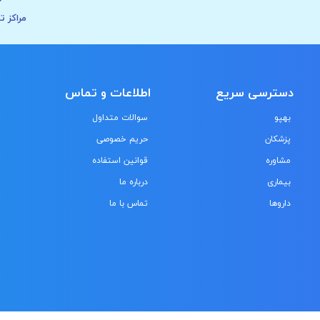
مراکز ت
دسترسی سریع
اطلاعات و تماس
بهپو
سوالات متداول
پزشکان
حریم خصوصی
مشاوره
قوانین استفاده
بیماری
درباره ما
داروها
تماس با ما