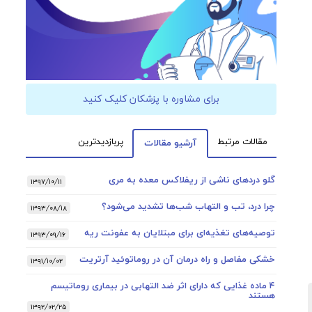
برای مشاوره با پزشکان کلیک کنید
مقالات مرتبط
پربازدیدترین
آرشیو مقالات
گلو دردهای ناشی از ریفلاکس معده به مری
۱۳۹۷/۱۰/۱۱
چرا درد، تب و التهاب شب‌ها تشدید می‌شود؟
۱۳۹۳/۰۸/۱۸
توصیه‌های تغذیه‌ای برای مبتلایان به عفونت ریه
۱۳۹۳/۰۹/۱۶
خشکی مفاصل و راه درمان آن در روماتوئید آرتریت
۱۳۹۱/۱۰/۰۲
۴ ماده غذایی که دارای اثر ضد التهابی در بیماری روماتیسم
هستند
۱۳۹۲/۰۲/۲۵