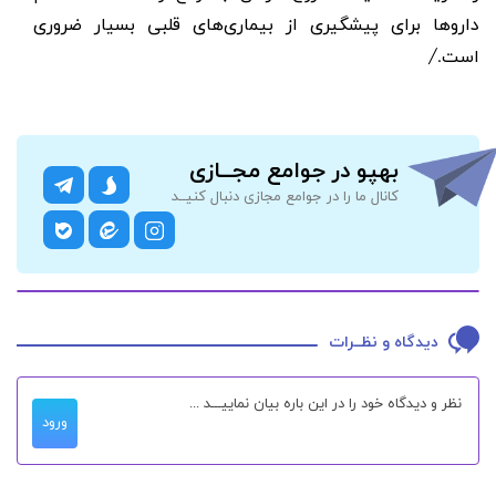
داروها برای پیشگیری از بیماری‌های قلبی بسیار ضروری
است./
بهپو در جوامع مجــازی
کانال ما را در جوامع مجازی دنبال کنیــد
دیدگاه و نظــرات
ورود