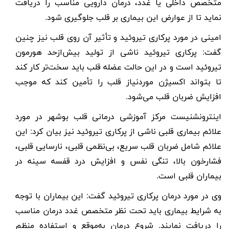
متخصص داخلی یا غدد، درمان دارویی مناسب را دریافت
نماید تا از عوارض این بیماری بر قلب جلوگیری شود
.
امینی در مورد پرکاری تیروئید و تأثیر آن روی قلب نیز چنین
گفت:
پرکاری تیروئید
ناشی از تولید بیش‌ازحد هورمون
تیروئید است و در این حالت عضله قلب باید سخت‌تر کار کند
تا بتواند اکسیژن موردنیاز قلب را تأمین کند که موجب
افزایش ضربان قلب می‌شود
.
اینترونشنیست مرکز آموزشی درمانی قلب بوشهر در مورد
علائم بیماری قلبی ناشی از پرکاری تیروئید نیز بیان کرد: این
علائم شامل ضربان قلب سریع، بی‌نظمی قلبی، نارسایی قلبی،
فشارخون بالا، تنگی نفس و افزایش درد قفسه سینه در
بیماران قلبی است
.
وی در مورد درمان پرکاری تیروئید گفت: این بیماران با توجه
به شرایط بیماری باید تحت نظر متخصص غدد درمان مناسب
را دریافت نمایند
.
شروع درمان به‌موقع و استفاده منظم