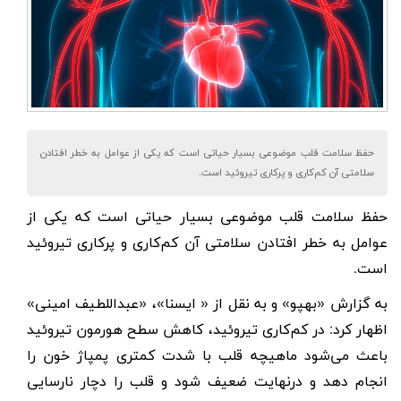
حفظ سلامت قلب موضوعی بسیار حیاتی است که یکی از عوامل به خطر افتادن
سلامتی آن کم‌کاری و پرکاری تیروئید است.
حفظ سلامت قلب موضوعی بسیار حیاتی است که یکی از
عوامل به خطر افتادن سلامتی آن کم‌کاری و پرکاری تیروئید
است
.
به گزارش «بهپو» و به نقل از « ایسنا»، «عبداللطیف امینی»
اظهار کرد: در
کم‌کاری تیروئید
، کاهش سطح هورمون تیروئید
باعث می‌شود ماهیچه قلب با شدت کمتری پمپاژ خون را
انجام دهد و درنهایت ضعیف شود و قلب را دچار نارسایی