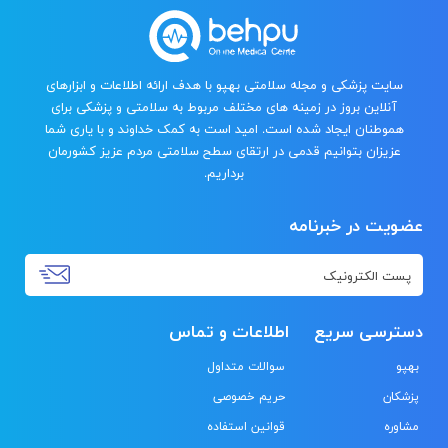
سایت پزشکی و مجله سلامتی بهپو با هدف ارائه اطلاعات و ابزارهای
آنلاین بروز در زمینه های مختلف مربوط به سلامتی و پزشکی برای
هموطنان ایجاد شده است. امید است به کمک خداوند و با یاری شما
عزیزان بتوانیم قدمی در ارتقای سطح سلامتی مردم عزیز کشورمان
برداریم.
عضویت در خبرنامه
دسترسی سریع
اطلاعات و تماس
بهپو
سوالات متداول
پزشکان
حریم خصوصی
مشاوره
قوانین استفاده