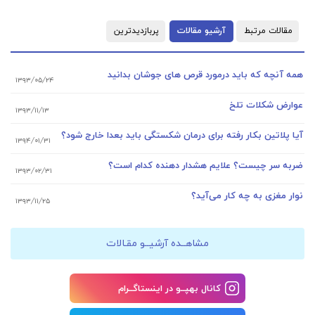
مقالات مرتبط
آرشیو مقالات
پربازدیدترین
همه آنچه که باید درمورد قرص های جوشان بدانید
۱۳۹۳/۰۵/۲۴
عوارض شکلات تلخ
۱۳۹۳/۱۱/۱۳
آیا پلاتین بکار رفته برای درمان شکستگی باید بعدا خارج شود؟
۱۳۹۴/۰۱/۳۱
ضربه سر چیست؟ علایم هشدار دهنده کدام است؟
۱۳۹۳/۰۲/۳۱
نوار مغزی به چه کار می‌آید؟
۱۳۹۳/۱۱/۲۵
مشاهــده آرشیــو مقـالات
کانال بهپــو در اینستاگــرام