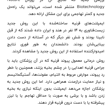
بررسی جدید که نتایج آن در ژورنال
Nature
Biotechnology
منتشر شده است، می‌‌تواند یک راه‌حل
جدید و کمتر تهاجمی برای این مشکل ارائه دهد
.
ایمپلنت‌های قرنیه ساخته‌شده با این روش جدید
زیست‌فناوری به
۱۴
نفر در هند و ایران داده شدند که از قبل
نابینا بودند و شش نفر دیگر که در آستانه از دست دادن
بینایی‌شان بودند. دانشمندان به طور فوری نتایج
امیدوارکننده‌ استفاده از این روش جدید را مشاهده کردند
.
روش درمانی معمول پیوند قرنیه که در آن پزشکان باید با
جراحی قرنیه اهدایی را در چشم بخیه بزنند، همچنین با خطر
رد پیوند، عوارض مربوط به التیام، عفونت‌ها، آستیگماتیسم
و نیاز حمایت درازمدت همراهی دارد. اما این روش جدید به
پزشکان اجازه می‌دهد ایمپلنت بدون اینکه نیازی به بخیه
زدن باشد و با برشی به صورت با حداقل تهاجم یا با لیزر
پیشرفته یا با دست درون قرنیه قرار دهند
.