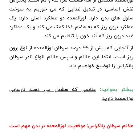
لوزالمعده متشکل از سه قسمت سر، تنه و دم است. پانکراس
نقش اساسی در تبدیل غذایی که می خوریم به سوخت
سلول های بدن دارد. لوزالمعده دو عملکرد اصلی دارد: یک
عملکرد برون ریز که به هضم غذا کمک می کند و یک عملکرد
غدد درون ریز که قند خون را تنظیم می کند.
از آنجایی که بیش از 95 درصد سرطان لوزالمعده از نوع برون
ریز است، ابتدا این علائم و سپس علائم انواع نادر سرطان
پانکراس را توضیح خواهیم داد
.
بیشتر بخوانید
:
علایمی که هشدار می دهند نارسایی
لوزالمعده دارید
علائم سرطان پانکراس: موقعیت لوزالمعده در بدن مهم است