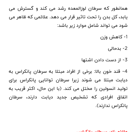
همانطور که سرطان لوزالمعده رشد می کند و گسترش می
یابد، کل بدن را تحت تاثیر قرار می دهد. علائمی که ظاهر می
شود می تواند شامل موارد زیر باشد
:
1- کاهش وزن
2- بدحالی
3- از دست دادن اشتها
4- قند خون بالا: برخی از افراد مبتلا به سرطان پانکراس به
دیابت مبتلا می شوند زیرا سرطان توانایی پانکراس برای
تولید انسولین را مختل می کند. (با این حال، اکثر قریب به
اتفاق افرادی که تشخیص جدید دیابت دارند، سرطان
پانکراس ندارند)
.
علائم نادر سرطان پانکراس