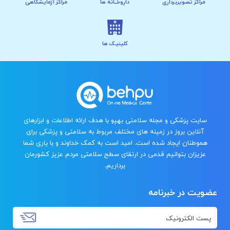
مراکز تصویربرداری
داروخــانه ها
مراکز آزمایشگاهی
کلینیـک ها
سایت پزشکی و مجله سلامتی بهپو با هدف ارائه اطلاعات و ابزارهای
آنلاین بروز در زمینه های مختلف مربوط به سلامتی و پزشکی برای
هموطنان ایجاد شده است. امید است به کمک خداوند و با یاری شما
عزیزان بتوانیم قدمی در ارتقای سطح سلامتی مردم عزیز کشورمان
برداریم.
عضویت در خبرنامه