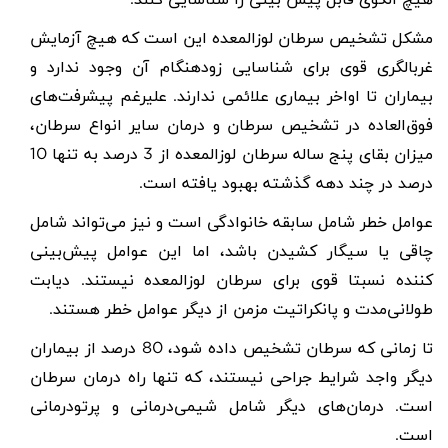
مشکل تشخیص سرطان لوزالمعده این است که هیچ آزمایش
غربالگری قوی برای شناسایی زودهنگام آن وجود ندارد و
بیماران تا اواخر بیماری علائمی ندارند. علیرغم پیشرفت‌های
فوق‌العاده در تشخیص سرطان و درمان سایر انواع سرطان،
میزان بقای پنج ساله سرطان لوزالمعده از 3 درصد به تنها 10
درصد در چند دهه گذشته بهبود یافته است
.
عوامل خطر شامل سابقه خانوادگی است و نیز می‌تواند شامل
چاقی یا سیگار کشیدن باشد، اما این عوامل پیش‌بینی
کننده نسبتا قوی برای سرطان لوزالمعده نیستند. دیابت
طولانی‌مدت و پانکراتیت مزمن از دیگر عوامل خطر هستند
.
تا زمانی که سرطان تشخیص داده شود، 80 درصد از بیماران
دیگر واجد شرایط جراحی نیستند، که تنها راه درمان سرطان
است. درمان‌های دیگر شامل شیمی‌درمانی و پرتودرمانی
است.