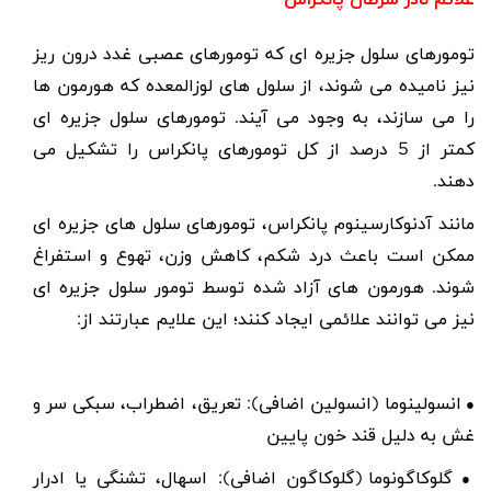
تومورهای سلول جزیره ای که تومورهای عصبی غدد درون ریز
نیز نامیده می شوند، از سلول های لوزالمعده که هورمون ها
را می سازند، به وجود می آیند. تومورهای سلول جزیره ای
کمتر از 5 درصد از کل تومورهای پانکراس را تشکیل می
دهند
.
مانند آدنوکارسینوم پانکراس، تومورهای سلول
های
جزیره ای
ممکن است باعث درد شکم، کاهش وزن، تهوع و استفراغ
شوند. هورمون های آزاد شده توسط تومور سلول جزیره ای
نیز می توانند علائمی ایجاد کنند؛ این علایم عبارتند از:
انسولینوما (انسولین اضافی): تعریق، اضطراب، سبکی سر و
●
غش به دلیل قند خون پایین
گلوکاگونوما (گلوکاگون اضافی): اسهال، تشنگی یا ادرار
●