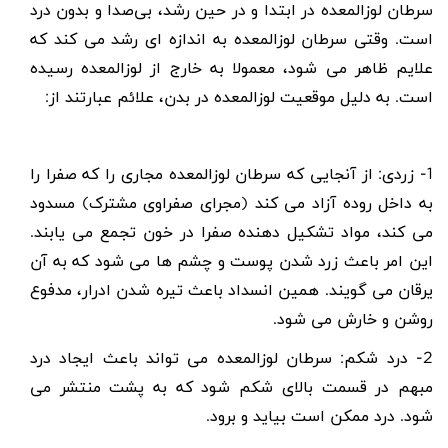
سرطان لوزالمعده در ابتدا و در حین رشد، بی‌صدا و بدون درد
است. وقتی سرطان لوزالمعده به اندازه ای رشد می کند که
علایم ظاهر می شود، معمولا به خارج از لوزالمعده رسیده
است. به دلیل موقعیت لوزالمعده در بدن، علائم عبارتند از
:
1- زردی: از آنجایی که سرطان لوزالمعده مجاری را که صفرا را
به داخل روده آزاد می کند (مجرای صفراوی مشترک) مسدود
می کند، مواد تشکیل دهنده صفرا در خون تجمع می یابند.
این امر باعث
زرد شدن پوست و چشم ها
می شود که به آن
یرقان می گویند. همین انسداد باعث تیره شدن ادرار، مدفوع
روشن و خارش می شود
.
2- درد شکم: سرطان لوزالمعده می تواند باعث ایجاد
درد
مبهم در قسمت بالای شکم
شود که به پشت منتشر می
شود. درد ممکن است بیاید و برود
.