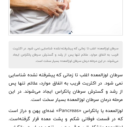
سرطان لوزالمعده اغلب تا زمانی که پیشرفته نشده شناسایی نمی شود. در اکثریت
قریب به اتفاق موارد، علائم تنها پس از رشد و گسترش سرطان پانکراس ایجاد
می‌شوند. در این مرحله درمان سرطان لوزالمعده بسیار سخت است.
سرطان لوزالمعده
اغلب تا زمانی که پیشرفته نشده شناسایی
نمی شود. در اکثریت قریب به اتفاق موارد، علائم تنها پس
از رشد و گسترش سرطان پانکراس ایجاد می‌شوند
.
در این
مرحله درمان سرطان لوزالمعده بسیار سخت است.
لوزالمعده
یا
پانکراس
«
Pancreas
»
غده‌ای پهن و دراز است
که در قسمت فوقانی شکم و پشت معده قرار گرفته‌است.