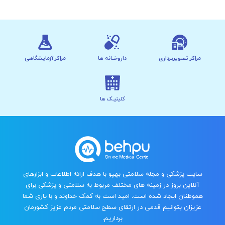
مراکز تصویربرداری
داروخــانه ها
مراکز آزمایشگاهی
کلینیـک ها
سایت پزشکی و مجله سلامتی بهپو با هدف ارائه اطلاعات و ابزارهای
آنلاین بروز در زمینه های مختلف مربوط به سلامتی و پزشکی برای
هموطنان ایجاد شده است. امید است به کمک خداوند و با یاری شما
عزیزان بتوانیم قدمی در ارتقای سطح سلامتی مردم عزیز کشورمان
برداریم.