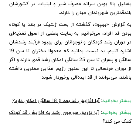
به‌دلیل بالا بودن سرانه مصرف شیر و لبنیات در کشورشان
بلندقدترین شهروندان جهان را دارند.
به گزارش «بهپو»، گذشته از بحث ژنتیک در بلند یا کوتاه
بودن قد افراد، می‌توانیم به رعایت بعضی از اصول تغذیه‌ای
در دوران رشد کودکان و نوجوانان برای بهبود فرآیند رشدشان
اشاره کنیم. بد نیست بدانید که معمولا دختران تا سن 19
سالگی و پسران تا سن 25 سالگی امکان رشد قدی دارند و اگر
از دوران خردسالی تا این سنین رژیم غذایی مطلوبی داشته
باشند، می‌توانند از قد ایده‌آلی برخوردار شوند.
بیشتر بخوانید
:
آیا افزایش قد بعد از 18 سالگی امکان دارد؟
بیشتر بخوانید
:
آیا تزریق هورمون رشد به افزایش قد کودک
کمک می کند؟