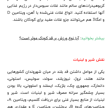
کربوهیدرات‌های سالم مانند غلات سبوس‌دار در رژیم غذایی
آنها استفاده کنید. انواع غلات غنی‌شده با آهن، ویتامین D
و
امگا3
هم می‌توانند جزو غلات مفید برای کودکان باشند.
بیشتر بخوانید
:
آیا نوع ورزش بر قد کودک موثر است؟
نقش شیر و لبنیات
یکی از عوامل داشتن قد بلند در میان شهروندان کشورهایی
مانند هلند، نروژ، نیوزیلند، سوئد، سوئیس، استونی،
دانمارک، جمهوری چک، بلژیک، ایسلند و اسلوونی،‌ بالا بودن
بسیار چشمگیر سرانه مصرف
شیر و لبنیات
است. شیر و
لبنیات از منابع بسیار غنی برای دریافت کلسیم، ویتامین A،
ویتامین‌های گروه B، پروتئین، ویتامین E و مقداری هم