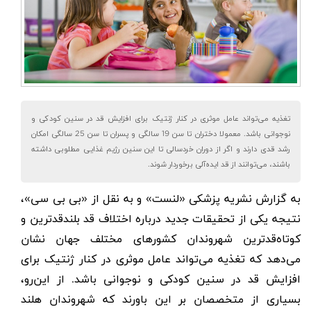
تغذیه می‌تواند عامل موثری در کنار ژنتیک برای افزایش قد در سنین کودکی و
نوجوانی باشد. معمولا دختران تا سن 19 سالگی و پسران تا سن 25 سالگی امکان
رشد قدی دارند و اگر از دوران خردسالی تا این سنین رژیم غذایی مطلوبی داشته
باشند، می‌توانند از قد ایده‌آلی برخوردار شوند.
به گزارش نشریه پزشکی «لنست» و به‌ نقل از «بی بی سی»،
نتیجه یکی از تحقیقات جدید درباره اختلاف قد بلندقدترین و
کوتاه‌قدترین شهروندان کشورهای مختلف جهان نشان
می‌دهد که تغذیه می‌تواند عامل موثری در کنار ژنتیک برای
افزایش قد در سنین کودکی و نوجوانی
باشد. از این‌رو،
بسیاری از متخصصان بر این باورند که شهروندان هلند