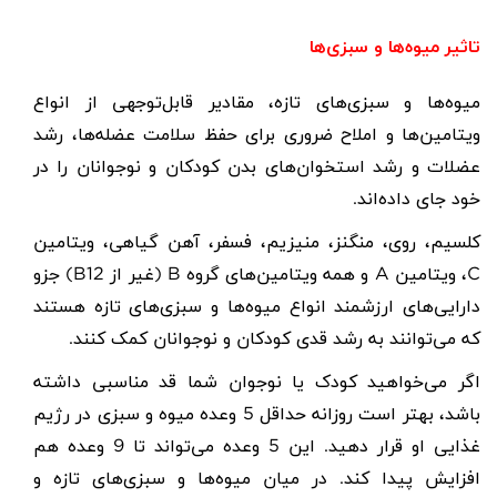
تاثیر میوه‌ها و سبزی‌ها
میوه‌ها و سبزی‌های تازه، مقادیر قابل‌توجهی از انواع
ویتامین‌ها و املاح ضروری برای حفظ سلامت عضله‌ها، رشد
عضلات و رشد استخوان‌های بدن کودکان و نوجوانان را در
خود جای داده‌اند.
کلسیم، روی، منگنز، منیزیم، فسفر، آهن گیاهی، ویتامین
C، ویتامین A و همه ویتامین‌های گروه B (غیر از B12) جزو
دارایی‌های ارزشمند انواع میوه‌ها و سبزی‌های تازه هستند
که می‌توانند به رشد قدی کودکان و نوجوانان کمک کنند.
اگر می‌خواهید کودک یا نوجوان شما قد مناسبی داشته
باشد، بهتر است روزانه حداقل 5 وعده میوه و سبزی در رژیم
غذایی او قرار دهید. این 5 وعده می‌تواند تا 9 وعده هم
افزایش پیدا کند. در میان میوه‌ها و سبزی‌های تازه و