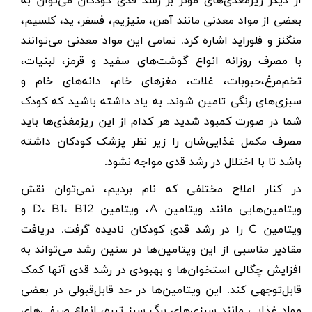
از دیگر
ریزمغذی‌های موثر بر رشد قدی کودکان
می‌توان به
بعضی از مواد معدنی مانند آهن، منیزیم، فسفر، ید، کلسیم،
منگنز و فلوراید اشاره کرد. تمامی این مواد معدنی می‌توانند
با مصرف روزانه انواع گوشت‌های سفید و قرمز، لبنیات،
تخم‌مرغ،حبوبات، غلات، مغزهای خام، دانه‌های خام و
سبزی‌های رنگی تامین شوند. به یاد داشته باشید که کودک
شما در صورت کمبود شدید هر کدام از این ریزمغذی‌ها باید
مصرف مکمل غذایی‌شان را زیر نظر پزشک کودکان داشته
باشد تا با اختلال در رشد قدی مواجه نشود.
در کنار املاح مختلفی که نام بردیم، نمی‌توان نقش
ویتامین‌هایی مانند ویتامین A،
ویتامین
D
، B1، B12 و
ویتامین C را در رشد قدی کودکان نادیده گرفت. دریافت
مقادیر مناسبی از این ویتامین‌ها در سنین رشد می‌تواند به
افزایش چگالی استخوان‌ها و بهبودی در رشد قدی آنها کمک
قابل‌توجهی کند. این ویتامین‌ها در حد قابل‌قبولی در بعضی
مواد غذایی مانند سبزی‌های برگ سبز تیره، انواع صیفی‌های