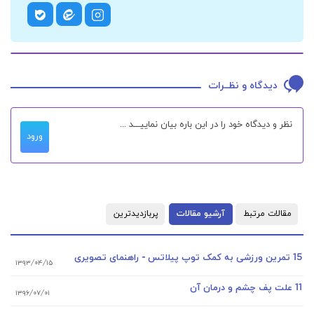
دیدگاه و نظــرات
ورود
مقالات مرتبط
آرشیو مقالات
پربازدیدترین
15 تمرین ورزشی به کمک توپ پیلاتس - راهنمای تصویری
۱۳۹۳/۰۴/۱۵
11 علت پف چشم و درمان آن
۱۳۹۶/۰۷/۰۱