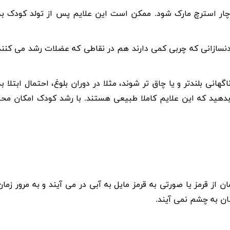
دچار استرچ مارک شود. ممکن است این علایم پس از تولد کودک به
نسازانی که چربی کمی دارند هم در نقاطی که عضلات رشد می کنند
انی بلندتر و یا چاق تر شوند، مثلا در دوران بلوغ، احتمال ابتلا به
بدهید که این علایم کاملا طبیعی هستند. با رشد کودک امکان محو
ز قرمز یا صورتی به قرمز مایل به آبی در می آیند و به مرور زمان
نان به چشم نمی آیند.