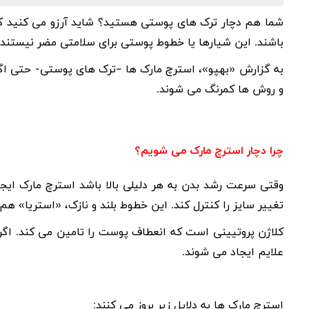
شما هم دچار ترک های پوستی هستید؟ شاید آرزو می کنید که 
باشند. این شیارها یا خطوط پوستی برای سلامتی مضر نیستند، ا
به گزارش «بهپو»، استرچ مارک ها
–
ترک های پوستی- حتی اگر 
و روش ها کمرنگ می شوند.
چرا دچار استرچ مارک می شویم؟
وقتی سرعت رشد بدن به هر دلیلی بالا باشد استرچ مارک ایجاد
تغییر سایز را کنترل کند. این خطوط بلند و نازک، «استریا» هم
کلاژن پروتیینی است که انعطاف پوست را تامین می کند. اگر 
علایم ایجاد می شوند.
استرچ مارک ها به دلایل زیر بروز می کنند: