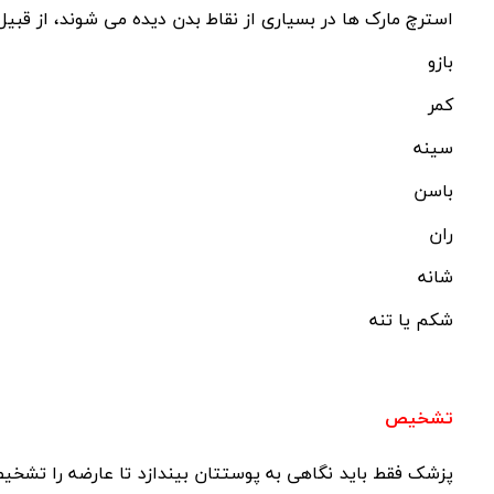
استرچ مارک ها در بسیاری از نقاط بدن دیده می شوند، از قبیل
بازو
کمر
سینه
باسن
ران
شانه
شکم یا تنه
تشخیص
پزشک فقط باید نگاهی به پوستتان بیندازد تا عارضه را تشخیص