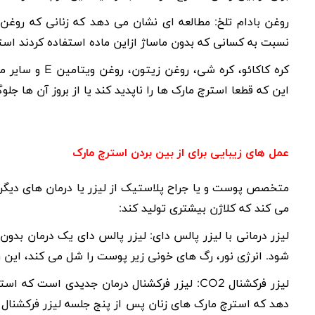
روغن بادام تلخ: مطالعه ای نشان می دهد که زنانی که روغن 
نسبت به کسانی که بدون ماساژ ازاین ماده استفاده کردند است
کره کاکائو، کره شی، روغن زیتون، روغن ویتامین
E
و سایر مر
این که قطعا استرچ مارک ها را ناپدید کند یا از بروز آن ها 
عمل های زیبایی برای از بین بردن استرچ مارک
متخصص پوست و یا جراح پلاستیک از لیزر یا درمان های دیگر
می کند که کلاژن بیشتری تولید کند:
لیزر درمانی با لیزر پالس دای: لیزر پالس دای یک درمان بدو
شود. انرژی نور، رگ های خونی زیر پوست را شل می کند، این 
لیزر فرکشنال
CO2
: لیزر فرکشنال درمان جدیدی است که استر
دهد که استرچ مارک های زنان پس از پنج جلسه لیزر فرکشنال از