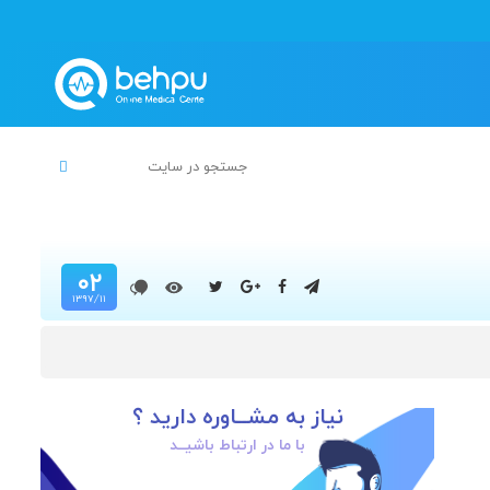
۰۲
۱۳۹۷/۱۱
نیاز به مشــاوره دارید ؟
با ما در ارتباط باشیــد