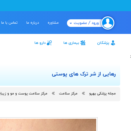
مشاوره
درباره ما
تماس با ما
ورود / عضویت
پزشکان
بیماری ها
دارو ها
;
رهایی از شر ترک های پوستی
مجله پزشکی بهپو
مرکز سلامت
مرکز سلامت پوست و مو و زیبا