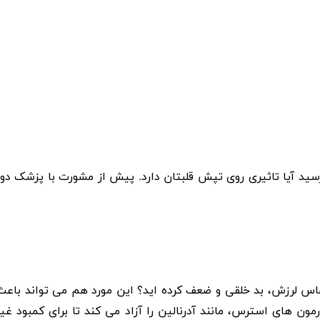
رسید آیا تاثیری روی تپش قلبتان دارد. پیش از مشورت با پزشک دوز
ساس لرزش، بد خلقی و ضعف کرده اید؟ این مورد هم می تواند باعث
ون های استرس، مانند آدرنالین را آزاد می کند تا برای کمبود غیر