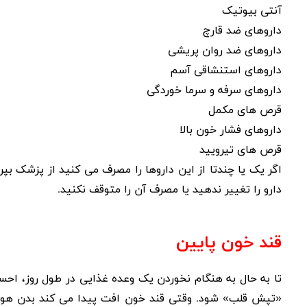
آنتی بیوتیک
داروهای ضد قارچ
داروهای ضد روان پریشی
داروهای استنشاقی آسم
داروهای سرفه و سرما خوردگی
قرص های مکمل
داروهای فشار خون بالا
قرص های تیرویید
اگر یک یا چندتا از این داروها را مصرف می کنید از پزشک بپ
دارو را تغییر ندهید یا مصرف آن را متوقف نکنید.
قند خون پایین
تا به حال به هنگام نخوردن یک وعده غذایی در طول روز، اح
«تپش قلب» شود. وقتی
قند خون افت پیدا می کند
بدن هورم