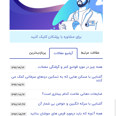
برای مشاوره با پزشکان کلیک کنید
مقالات مرتبط
پربازدیدترین
آرشیو مقالات
همه چیز در مورد قولنج کمر و گرفتگی عضلات
۱۳۹۲/۰۹/۱۳
آشنایی با مسکن هایی که به تسکین دردهای سرطانی کمک می
کنند
۱۳۹۶/۰۵/۲۱
ضایعات دهانی علامت کدام بیماری است؟
۱۳۹۴/۰۸/۱۲
آشنایی با سرکه انگبین و خواص بی شمار آن
۱۳۹۸/۰۳/۲۶
همه آنچه که باید درمورد قرص های جوشان بدانید
۱۳۹۳/۰۵/۲۴