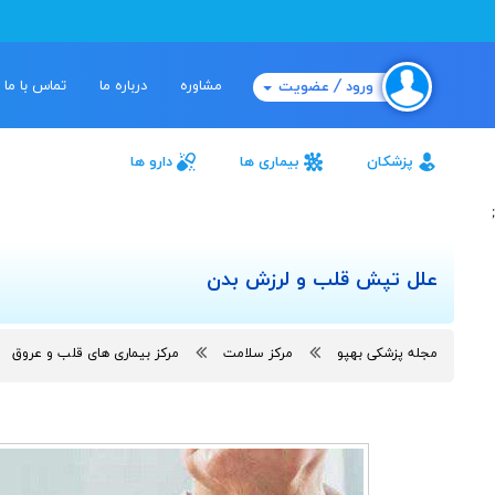
مشاوره
درباره ما
تماس با ما
ورود / عضویت
پزشکان
بیماری ها
دارو ها
;
علل تپش قلب و لرزش بدن
مجله پزشکی بهپو
مرکز سلامت
مرکز بیماری های قلب و عروق