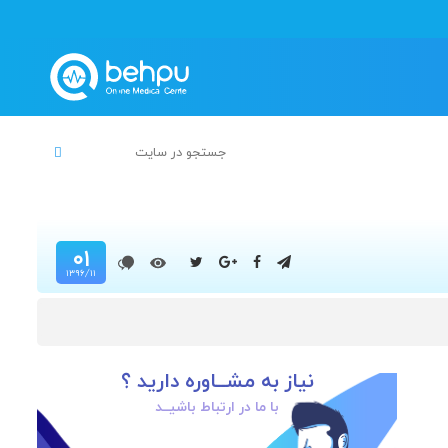
۰۱
۱۳۹۶/۱۱
نیاز به مشــاوره دارید ؟
با ما در ارتباط باشیــد