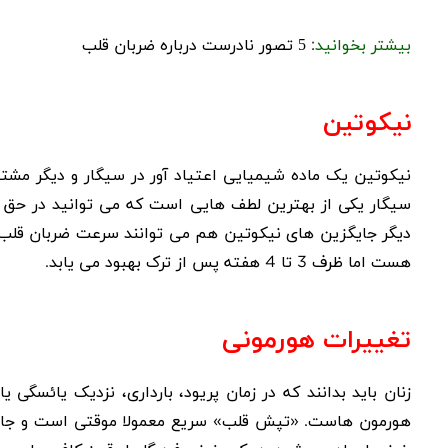
بیشتر بخوانید
:
5 تصور نادرست درباره ضربان قلب
نیکوتین
نیکوتین یک ماده شیمیایی اعتیاد آور در سیگار و دیگر مشتق
سیگار یکی از بهترین لطف هایی است که می توانید در حق 
دیگر جایگزین های نیکوتین هم می توانند سرعت ضربان قلب ر
هست اما ظرف 3 تا 4 هفته پس از ترک بهبود می یابد.
تغییرات هورمونی
زنان باید بدانند که در زمان پریود، بارداری، نزدیک
یائسگی
یا 
هورمون هاست. «تپش قلب» سریع معمولا موقتی است و جایی 