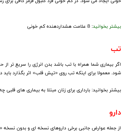
خونی ایجاد می شود. در کم خونی فرد گلبول قرمز کافی برای رس
بیشتر بخوانید
:
8 علامت هشداردهنده کم خونی
تب
اگر بیماری شما همراه با تب باشد بدن انرژی را سریع تر ا
شود. معمولا برای اینکه تب روی «تپش قلب» اثر بگذارد باید دمای بدن بالاتر از 38
بیشتر بخوانید:
بارداری برای زنان مبتلا به بیماری های قلبی چه
دارو
از جمله عوارض جانبی برخی داروهای نسخه ای و بدون نسخه «