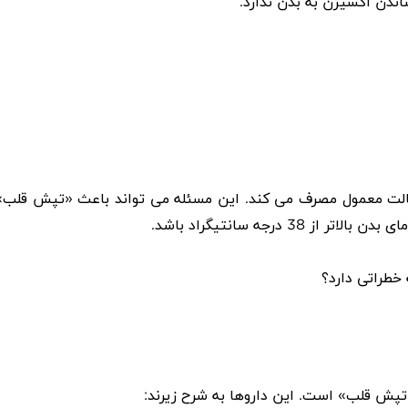
اندن اکسیژن به بدن ندارد.
ز حالت معمول مصرف می کند. این مسئله می تواند باعث «تپش قلب»
 درجه سانتیگراد باشد.
 خطراتی دارد؟
تپش قلب» است. این داروها به شرح زیرند: