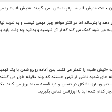
ن حالت «
تپش قلب
» –پالپیتیشن- می گویند. «تپش قلب» را می
دهد یا بترساند اما در اکثر مواقع چیز مهمی نیست و به ندرت نیاز
» می شود کمک می کند که از آن نترسید و بدانید چه وقت باید به
تپش قلب» را تندتر می کنند. بدن آماده روبرو شدن با یک تهدید
له های شدید ناشی از ترس هستند که چند دقیقه طول می کشند.
عریق، لرز، اشکال در تنفس و درد قفسه سینه بروز می کنند. یک
ار کدام شده اید با اورژانس تماس بگیرید.