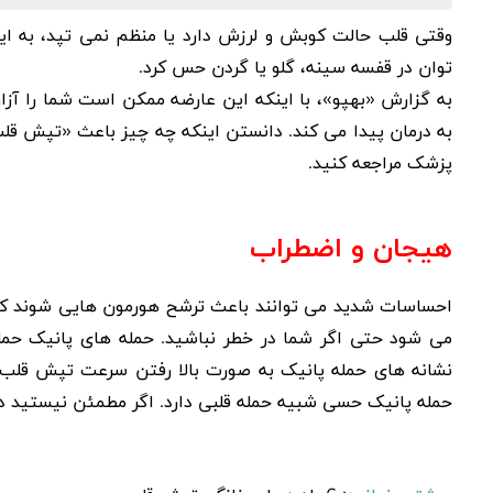
وقتی قلب حالت کوبش و لرزش دارد یا منظم نمی تپد، به ای
توان در قفسه سینه، گلو یا گردن حس کرد.
به گزارش «بهپو»، با اینکه این عارضه ممکن است شما را آزار 
به درمان پیدا می کند. دانستن اینکه چه چیز باعث «تپش قلب
پزشک مراجعه کنید.
هیجان و اضطراب
احساسات شدید می توانند باعث ترشح هورمون هایی شوند که «
می شود حتی اگر شما در خطر نباشید. حمله های پانیک حم
نشانه های
حمله پانیک
به صورت بالا رفتن سرعت تپش قلب، ت
حمله پانیک حسی شبیه
حمله قلبی
دارد. اگر مطمئن نیستید دچ