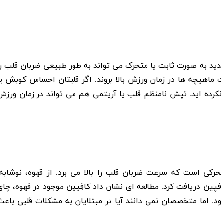
د به صورت ثابت یا متحرک می تواند به طور طبیعی ضربان قلب را
ت ماهیچه ها در زمان ورزش بالا بروند. اگر قلبتان احساس کوبش یا
کرده اید. تپش نامنظم قلب یا
آریتمی
هم می تواند در زمان ورزش
حرکی است که سرعت ضربان قلب را بالا می برد. از قهوه، نوشابه،
یِین دریافت کرد. مطالعه ای نشان داد کافِیین موجود در قهوه، چای
 اما متخصصان نمی دانند آیا در مبتلایان به مشکلات قلبی باعث