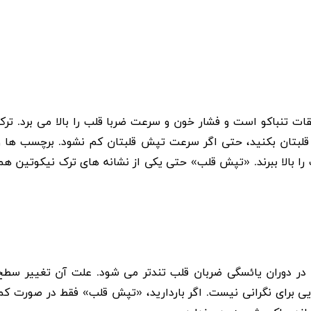
ات تنباکو است و فشار خون و سرعت ضربا قلب را بالا می برد. ترک
قلبتان بکنید، حتی اگر سرعت تپش قلبتان کم نشود. برچسب ها و
ا بالا ببرند. «تپش قلب» حتی یکی از نشانه های ترک نیکوتین هم
در دوران یائسگی ضربان قلب تندتر می شود. علت آن تغییر سطح
برای نگرانی نیست. اگر باردارید، «تپش قلب» فقط در صورت کم