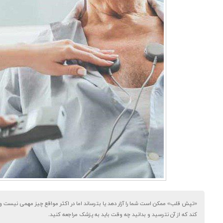
«تپش قلب» ممکن است شما را آزار دهد یا بترساند اما در اکثر مواقع چیز مهمی نیست 
کند که از آن نترسید و بدانید چه وقت باید به پزشک مراجعه کنید.