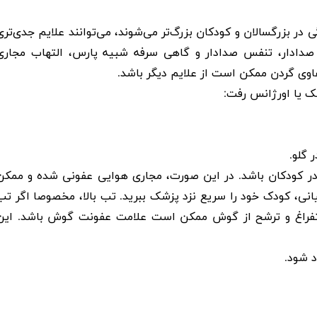
 بزرگسالان و کودکان بزرگ‌تر می‌شوند، می‌توانند علایم جدی‌تری
ای صدادار، تنفس صدادار و گاهی سرفه شبیه پارس، التهاب مجاری
فاوی گردن ممکن است از علایم دیگر باشد
.
شک یا اورژانس رفت
:
ر گلو
.
ر کودکان باشد. در این صورت، مجاری هوایی عفونی شده و ممکن
ی، کودک خود را سریع نزد پزشک ببرید. تب بالا، مخصوصا اگر تب
ستفراغ و ترشح از گوش ممکن است علامت
عفونت گوش
باشد. این
د شود
.