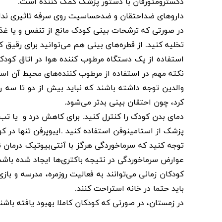
دکسترومتورفان با دستور پزشک کمک کننده است
.
داروهای ضداحتقان و ضدحساسیت روی سرفه تاثیری ندارد،
در صورتی که ترشحات بینی کودک مانع از تنفس و یا غذا
تخلیه کنید. از قطره‌های بینی هم می‌توانید برای رقیق
استفاده از یک دستگاه مرطوب کننده هوا در اتاق کود
نکته مهم در استفاده از مرطوب کننده‌های محیط آن است 
والدین توجه داشته باشند که نباید بیش از دو تا سه ر
کرد، چون احتقان بینی بدتر می‌شود
.
پزشک از استامینوفن استفاده کنید
.
ایبوپرفن تنها در 
توجه کنید که سرماخوردگی هرگز با آنتی‌بیوتیک درمان ن
عوارض سرماخوردگی در نتیجه باکتری‌ها ایجاد شده باش
کودکان زمانی می‌توانند به فعالیت روزمره، مدرسه و باز
باید حتما در خانه استراحت کنند
.
در زمستان، در صورتی که کودکان کاملا بهبود یافته باشند،