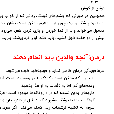
استفراغ
ترشح از گوش
همچنین در صورتی که چشم‌های کودک، زمانی که از خواب بیدا
او را نزد پزشک ببرید، چون این علایم ممکن است نشان دهن
معمول می‌خوابد و یا از غذا خوردن و بازی کردن طفره می‌رود 
بیش از دو هفته طول کشید، باید حتما او را نزد پزشک ببرید
.
درمان
:
آنچه والدین باید انجام دهند
سرماخوردگی درمان خاصی ندارد و خودبه‌خود خوب می‌شود
.
تا جایی که ممکن است، کودک را در وضعیت راحت قرار د
وعده‌های کم اما به دفعات به او غذا بدهید
.
داروهای بدون نسخه که در داروخانه‌ها موجود است؛ هرگز
کودک، حتما با پزشک مشورت کنید. قبل از دادن دارو هم
سرفه به تخلیه ترشحات ریه کمک می‌کند. اگر سرفه‌