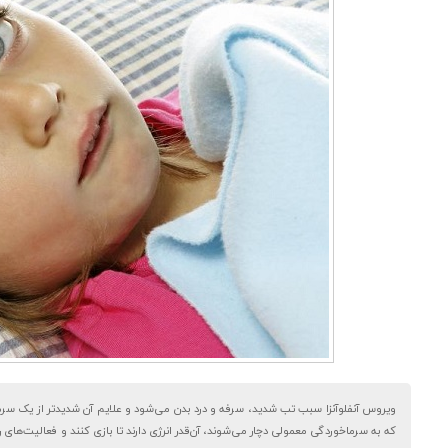
ویروس آنفلوآنزا سبب تب شدید، سرفه و درد بدن می‌شود و علایم آن شدیدتر از یک 
که به سرماخوردگی معمولی دچار می‌شوند، آن‌قدر انرژی دارند تا بازی کنند و فعالیت‌های رو