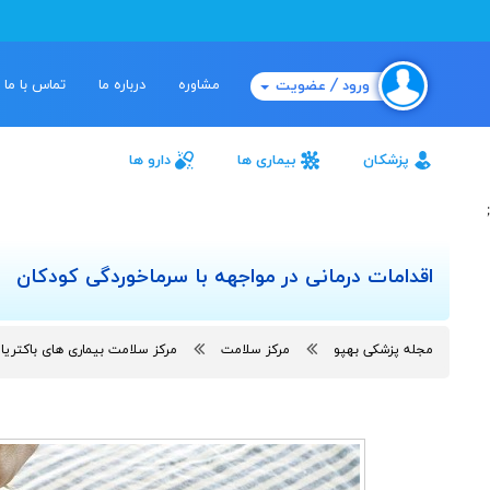
مشاوره
درباره ما
تماس با ما
ورود / عضویت
پزشکان
بیماری ها
دارو ها
;
اقدامات درمانی در مواجهه با سرماخوردگی کودکان
مجله پزشکی بهپو
مرکز سلامت
مرکز سلامت بیماری های باکتری