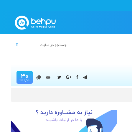
۳۰
۱۳۹۴/۰۶
نیاز به مشــاوره دارید ؟
با ما در ارتباط باشیــد