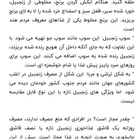
حلقه کنید. هنگام آبکش کردن برنج، مخلوطی از زنجبیل،
خورد شده سیر، فلفل سبز و اسفناج خرد شده را لا به لای برنج
بریزید. این برنج مخلوط یکی از غذاهای معروف مردم هند
است.
*
سوپ زنجبیل
: این سوپ مانند سوپ جو تهیه می شود. با
این تفاوت که به جای آنکه داخل آن هویج رنده شده بریزند،
زنجبیل رنده شده به سوپ اضافه می کنند. این سوپ برای
روزهای سرد پاییز پیش غذا یا شام خوشمزه ای است.
*
به شکل ترشی و مربا
: این شکل از مصرف زنجبیل در اغلب
کشورهای جهان مانند مردم جنوب کشور خودمان دیده می
شود. اما ویژگی های زنجبیل تازه با این نوع قابل مقایسه
نیست.
*
چقدر مجاز است؟ در افرادی که منع مصرف ندارند، مصرف
روزانه یک قاشق غذاخوری زنجبیل تازه یا نصف قاشق
چایخوری به صورت ادویه در غذا مجاز است. بیش از این