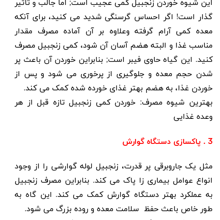
این شیوه خوردن زنجبیل کمی عجیب است
;
اما جالب و تاثیر
گذار است! اگر احساس گرسنگی شدید می کنید، برای آنکه
معده کمی آرام گرفته وعلاوه بر آن آماده مصرف مقدار
مناسب غذا و البته هضم آسان آن شود، کمی زنجبیل مصرف
کنید. این گیاه حاوی فیبر است
;
بنابراین خوردن آن باعث پر
شدن حجم معده و جلوگیری از پرخوری می شود و پس از
خوردن غذا، به هضم بهتر غذای خورده شده کمک می کند.
بهترین شیوه مصرف
: خوردن کمی زنجبیل تازه قبل از هر
وعده غذایی
3 . پاکسازی دستگاه گوارش
مثل یک جاروبرقی پر قدرت، زنجبیل لوله گوارشی را از وجود
انواع عوامل بیماری زا پاک می کند. بنابراین مصرف زنجبیل
به عملکرد بهتر دستگاه گوارش کمک می کند. این گاه به
طور خاص باعث حفظ سلامت معده و روده بزرگ می شود.