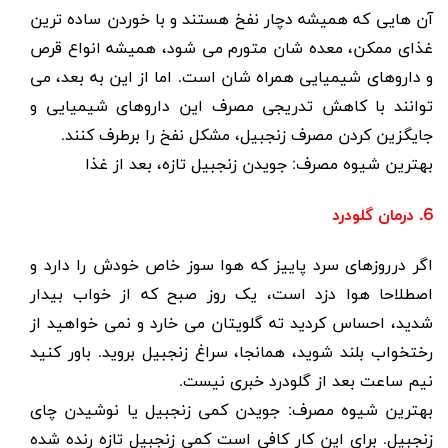
آن هایی که همیشه دچار نفخ هستند و با خوردن ساده ترین
غذای ممکن، معده شان متورم می شود، همیشه انواع قرص
و داروهای شیمیایی همراه شان است. اما از این به بعد، می
توانند با کاهش تدریجی مصرف این داروهای شیمیایی و
جایگزین کردن مصرف زنجبیل، مشکل نفخ را برطرف کنند.
بهترین شیوه مصرف
: جویدن زنجبیل تازه، بعد از غذا
6. درمان گلودرد
اگر درروزهای سرد پاییز که هوا سوز خاص خودش را دارد و
اصطلاحا هوا دزد است، یک روز صبح که از خواب بیدار
شدید، احساس کردید ته گلویتان می خارد و نمی خواهید از
رختخواب بلند شوید، همانجا، سراغ زنجبیل بروید. باور کنید
نیم ساعت بعد از گلودرد خبری نیست.
بهترین شیوه مصرف
: جویدن کمی زنجبیل یا نوشیدن چای
زنجبیل. برای این کار کافی است کمی زنجبیل تازه رنده شده