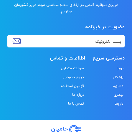
عزیزان بتوانیم قدمی در ارتقای سطح سلامتی مردم عزیز کشورمان
برداریم.
عضویت در خبرنامه
دسترسی سریع
اطلاعات و تماس
بهپو
سوالات متداول
پزشکان
حریم خصوصی
مشاوره
قوانین استفاده
بیماری
درباره ما
داروها
تماس با ما
حامیان