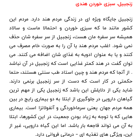
زنجبیل، سبزی خوردن هندی
زنجبیل جایگاه ویژه ای در زندگی مردم هند دارد. مردم این
کشور مانند ما که سبزی خوردن و احتمالا ماست و سالاد
همیشه سر سفره مان هست،
زنجبیل
از سر سفره شان حذف
نمی شود. اغلب مردم هند یا آن را به صورت خام مصرف می
کنند و یا به عنوان ادویه به غذای شان اضافه می کنند. می
توان گفت در هند کمتر غذایی است که زنجبیل در آن نباشد
. از آنجا که مردم هند و چین استاد طب سنتی هستند، حتما
حکمتی در کار است که دست از سر زنجبیل برنمی دارند.
شاید یکی از دلایلش این باشد که زنجبیل یکی از مهم ترین
گیاهان دارویی در جلوگیری از ابتلا به دو بیماری رایج در بین
همه مردم جهان یعنی سرماخوردگی و آنفولانزا است. بیماری
هایی که با توجه به زیاد بودن جمعیت در این کشورها، ابتلا
به آن می تواند فاجعه بار باشد. اما این گیاه دارویی، غیر از
این، ویژگی های تغذیه ای – درمانی فروانی دارد.