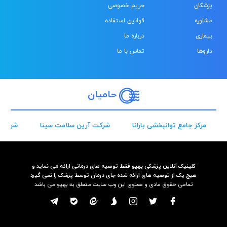
پزشکان
حریم خصوصی
مشاوره
قوانین استفاده
بیماری
درباره ما
داروها
تماس با ما
حامیان
مرکز جامع توانبخشی بارانا
شرکت آرین سلامت سینا
شرکت 
کلینیک آنلاین پزشکی بهپو فقط توصیه های درمانی ارائه می نماید و
هیچ یک از توصیه های ارائه شده جای درمان توسط پزشک را نمی گیرد
تمامی حقوق مادی و معنوی این وب سایت متعلق به بهپو می باشد