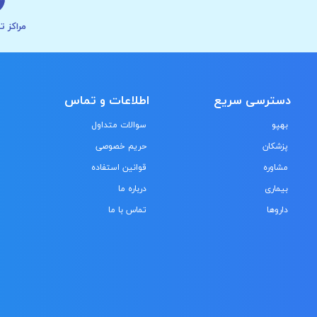
مراکز ت
دسترسی سریع
اطلاعات و تماس
بهپو
سوالات متداول
پزشکان
حریم خصوصی
مشاوره
قوانین استفاده
بیماری
درباره ما
داروها
تماس با ما