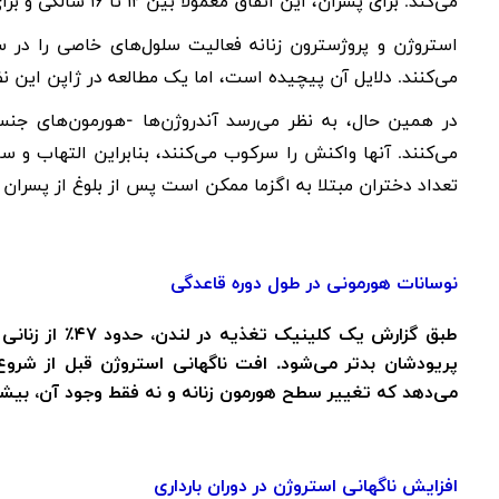
می‌کند. برای پسران، این اتفاق معمولاً بین ۱۲ تا ۱۶ سالگی و برای دختران، بین ۱۰ تا ۱۴ سالگی رخ می‌دهد.
استروژن و پروژسترون زنانه فعالیت سلول‌های خاصی را در 
می‌کنند. دلایل آن پیچیده است، اما یک مطالعه در ژاپن این نظر
در همین حال، به نظر می‌رسد آندروژن‌ها -هورمون‌های ج
می‌کنند. آنها واکنش را سرکوب می‌کنند، بنابراین التهاب و سا
تعداد دختران مبتلا به اگزما ممکن است پس از بلوغ از پسران 
نوسانات هورمونی در طول دوره قاعدگی
طبق گزارش یک کل
پریودشان بدتر می‌شود. افت ناگهانی استروژن قبل از شروع
می‌دهد که تغییر سطح هورمون زنانه و نه فقط وجود آن، بیشت
افزایش ناگهانی استروژن در دوران بارداری