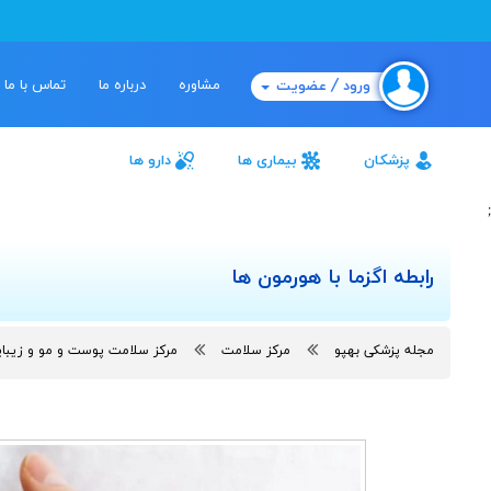
مشاوره
درباره ما
تماس با ما
ورود / عضویت
پزشکان
بیماری ها
دارو ها
;
رابطه اگزما با هورمون ها
مجله پزشکی بهپو
مرکز سلامت
مرکز سلامت پوست و مو و زیبا