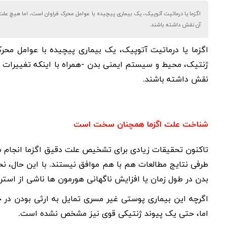
اگزما یا درماتیت آتوپیک، یک بیماری پیچیده با عوامل محرک فراوان است، اما هیچ 
آن نقش داشته باشند.
اگزما یا درماتیت آتوپیک، یک بیماری پیچیده با عوامل مح
ژنتیک، محیط و سیستم ایمنی بدن -همراه با اینکه تغییرات ه
نقش داشته باشند.
شناخت علت اگزما همچنان سخت است
تاکنون تحقیقات زیادی برای تشخیص علت دقیق اگزما انجام 
طرفی نتایج مطالعات هم با هم موافق نیستند. با این حال، ن
بدن در طول زمان یا افزایش ناگهانی هورمون ها ناشی از است
اگرچه این بیماری پوستی غیر مسری تمایل به ارثی بودن در خانو
اما، حتی یک پیوند ژنتیکی قوی نیز مشخص نشده است.