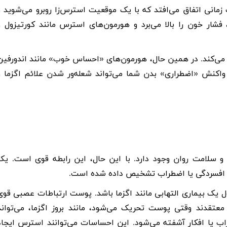
 زمانی اتفاق می‌افتد که با یک موقعیت استرس‌زا روبرو می‌شوید و
شار خون را بالا می‌برد و هورمون‌های استرس مانند کورتیزول و
 می‌کند. در همین حال، هورمون‌های «احساس خوب» مانند اندورفین
ه واکنش «اضطراری» بدن شما می‌تواند شعله‌ور شدن علائم اگزما و
ا و سلامت روان وجود دارد. با این حال، این رابطه قوی است. یک
 یک بیماری التهابی مانند اگزما باشد. پوست ارتباطات عصبی قوی
معتقدند وقتی پوست تحریک می‌شود، مانند بروز اگزما، می‌تواند
اب یا افکار آشفته می‌شود. این احساسات می‌توانند استرس ایجاد