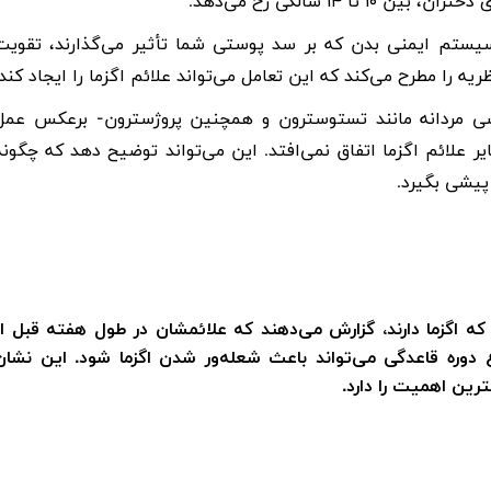
سیستم ایمنی بدن که بر سد پوستی شما تأثیر می‌گذارند، تقویت
یه را مطرح می‌کند که این تعامل می‌تواند علائم اگزما را ایجاد کند.
نسی مردانه مانند تستوسترون و همچنین پروژسترون- برعکس عمل
یر علائم اگزما اتفاق نمی‌افتد. این می‌تواند توضیح دهد که چگونه
پیشی بگیرد.
ینیک تغذیه در لندن، حدود ۴۷٪ از زنانی که اگزما دارند، گزارش می‌دهند که علائمشان در طول هفته قبل ا
 دوره قاعدگی می‌تواند باعث شعله‌ور شدن اگزما شود. این نشان
رین اهمیت را دارد.