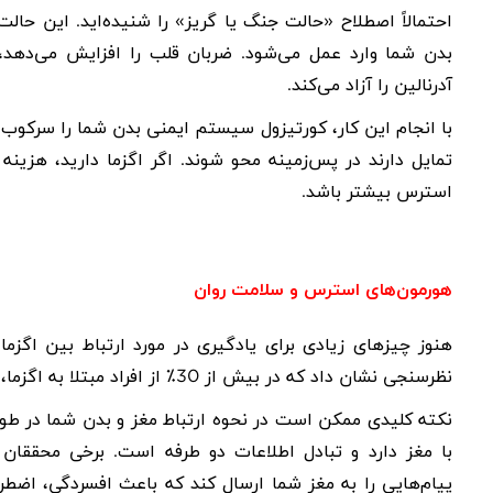
احتمالاً اصطلاح «حالت جنگ یا گریز» را شنیده‌اید. این حالت
بدن شما وارد عمل می‌شود. ضربان قلب را افزایش می‌دهد، ف
آدرنالین را آزاد می‌کند.
با انجام این کار، کورتیزول سیستم ایمنی بدن شما را سرکوب
تمایل دارند در پس‌زمینه محو شوند. اگر اگزما دارید، هزین
استرس بیشتر باشد.
هورمون‌های استرس و سلامت روان
هنوز چیزهای زیادی برای یادگیری در مورد ارتباط بین اگزم
نظرسنجی نشان داد که در بیش از 30٪ از افراد مبتلا به اگزما، افسردگی یا اضطراب تشخیص داده شده است.
نکته کلیدی ممکن است در نحوه ارتباط مغز و بدن شما در طول
با مغز دارد و تبادل اطلاعات دو طرفه است. برخی محققان 
پیام‌هایی را به مغز شما ارسال کند که باعث افسردگی، اضطر