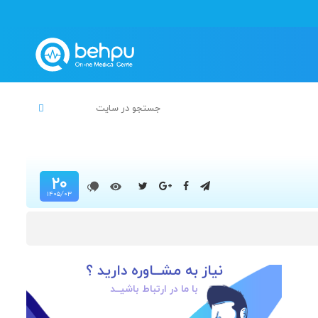
۲۰
۱۴۰۵/۰۳
نیاز به مشــاوره دارید ؟
با ما در ارتباط باشیــد