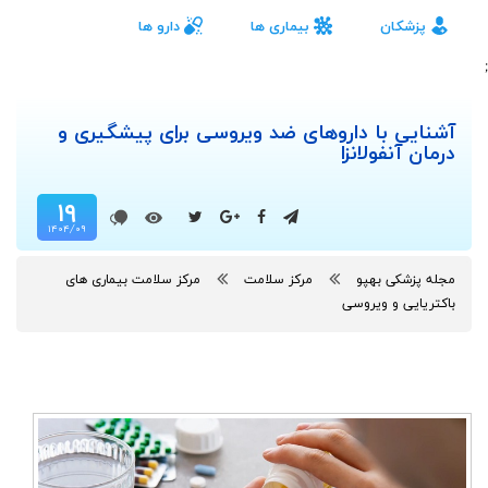
پزشکان
بیماری ها
دارو ها
;
آشنایی با داروهای ضد ویروسی برای پیشگیری و
درمان آنفولانزا
۱۹
۱۴۰۴/۰۹
مجله پزشکی بهپو
مرکز سلامت
مرکز سلامت بیماری های
باکتریایی و ویروسی