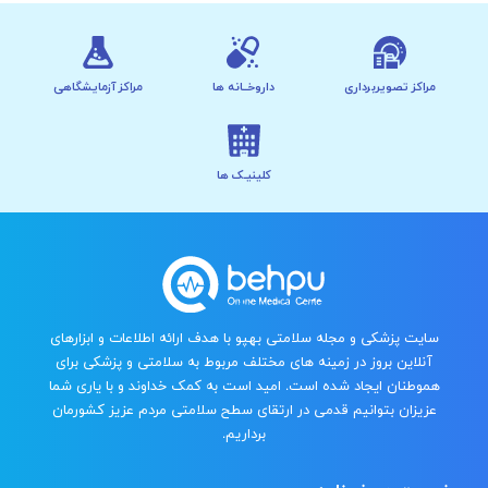
مراکز تصویربرداری
داروخــانه ها
مراکز آزمایشگاهی
کلینیـک ها
سایت پزشکی و مجله سلامتی بهپو با هدف ارائه اطلاعات و ابزارهای
آنلاین بروز در زمینه های مختلف مربوط به سلامتی و پزشکی برای
هموطنان ایجاد شده است. امید است به کمک خداوند و با یاری شما
عزیزان بتوانیم قدمی در ارتقای سطح سلامتی مردم عزیز کشورمان
برداریم.