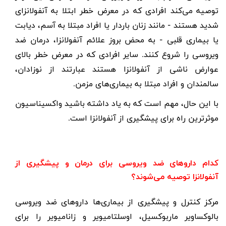
توصیه می‌کند افرادی که در معرض خطر ابتلا به آنفولانزای
شدید هستند - مانند زنان باردار یا افراد مبتلا به آسم، دیابت
یا بیماری قلبی - به محض بروز علائم آنفولانزا، درمان ضد
ویروسی را شروع کنند. سایر افرادی که در معرض خطر بالای
عوارض ناشی از آنفولانزا هستند عبارتند از نوزادان،
سالمندان و افراد مبتلا به بیماری‌های مزمن.
با این حال، مهم است که به یاد داشته باشید واکسیناسیون
موثرترین راه برای پیشگیری از آنفولانزا است.
کدام داروهای ضد ویروسی برای درمان و پیشگیری از
آنفولانزا توصیه می‌شوند؟
مرکز کنترل و پیشگیری از بیماری‌ها داروهای ضد ویروسی
بالوکساویر ماربوکسیل
،
اوسلتامیویر
و
زانامیویر
را برای