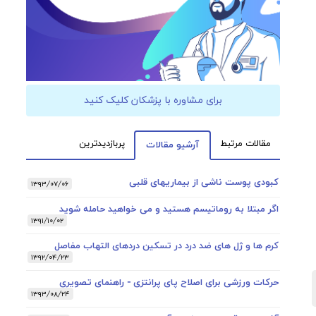
برای مشاوره با پزشکان کلیک کنید
مقالات مرتبط
پربازدیدترین
آرشیو مقالات
کبودی پوست ناشی از بیماریهای قلبی
۱۳۹۳/۰۷/۰۶
اگر مبتلا به روماتیسم هستید و می خواهید حامله شوید
۱۳۹۱/۱۰/۰۲
کرم ها و ژل های ضد درد در تسکین دردهای التهاب مفاصل
۱۳۹۲/۰۴/۲۳
حرکات ورزشی برای اصلاح پای پرانتزی - راهنمای تصویری
۱۳۹۳/۰۸/۲۴