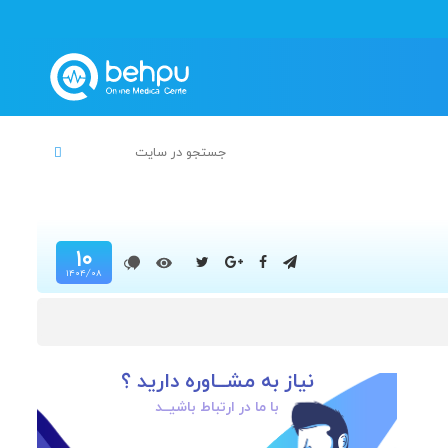
۱۰
۱۴۰۴/۰۸
نیاز به مشــاوره دارید ؟
با ما در ارتباط باشیــد