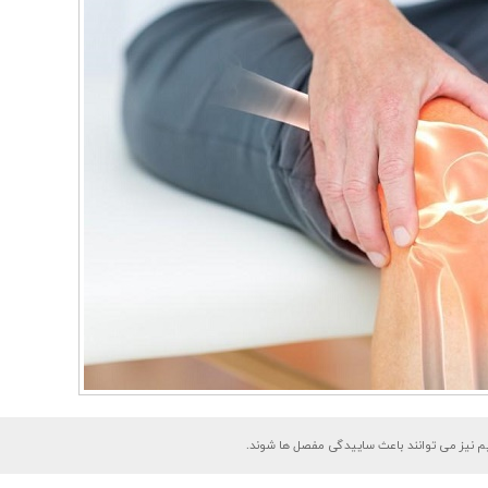
نیم نیز می توانند باعث ساییدگی مفصل ها شوند.