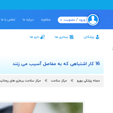
مشاوره
درباره ما
تماس با ما
ورود / عضویت
پزشکان
بیماری ها
دارو ها
;
16 کار اشتباهی که به مفاصل آسیب می زنند
مجله پزشکی بهپو
مرکز سلامت
مرکز سلامت بیماری های رومات