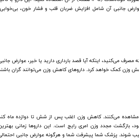
رض جانبی آن شامل افزایش ضربان قلب و فشار خون، بی‌خوابی،
صرف می‌کنید، اینکه آیا قصد بارداری دارید یا خیر، عوارض جانبی
هش وزن کمک خواهد کرد. داروهای کاهش وزن می‌توانند گران باشند
مشاهده می‌کنند. کاهش وزن اغلب پس از شش تا دوازده ماه کند
د، بازگشت مجدد وزن امری رایج است. این داروها زمانی بهترین
رکیب شوند. پزشک شما پیشرفت شما و هرگونه عوارض جانبی احتمالی