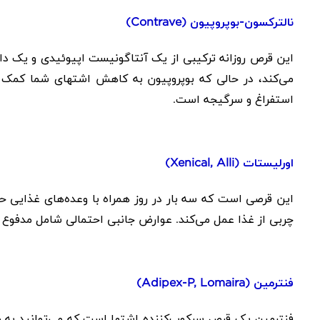
نالترکسون-بوپروپیون (
Contrave
)
این قرص روزانه ترکیبی از یک آنتاگونیست اپیوئیدی و یک 
می‌کند، در حالی که بوپروپیون به کاهش اشتهای شما کمک 
استفراغ و سرگیجه است.
اورلیستات (
Xenical, Alli
)
چربی از غذا عمل می‌کند. عوارض جانبی احتمالی شامل مدفوع چ
فنترمین (
Adipex-P, Lomaira
)
فنترمین یک قرص سرکوب‌کننده اشتها است که می‌توانید به 