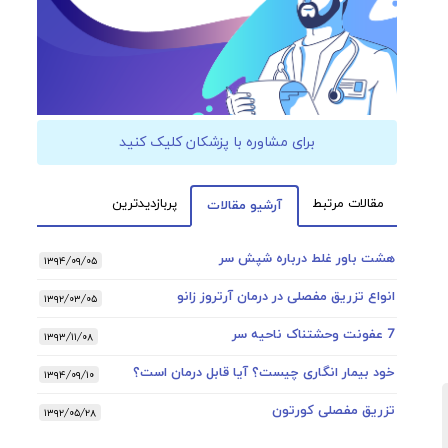
برای مشاوره با پزشکان کلیک کنید
مقالات مرتبط
پربازدیدترین
آرشیو مقالات
هشت باور غلط درباره شپش سر
۱۳۹۴/۰۹/۰۵
انواع تزریق مفصلی در درمان آرتروز زانو
۱۳۹۲/۰۳/۰۵
7 عفونت وحشتناک ناحیه سر
۱۳۹۳/۱۱/۰۸
خود بیمار انگاری چیست؟ آیا قابل درمان است؟
۱۳۹۴/۰۹/۱۰
تزریق مفصلی کورتون
۱۳۹۲/۰۵/۲۸