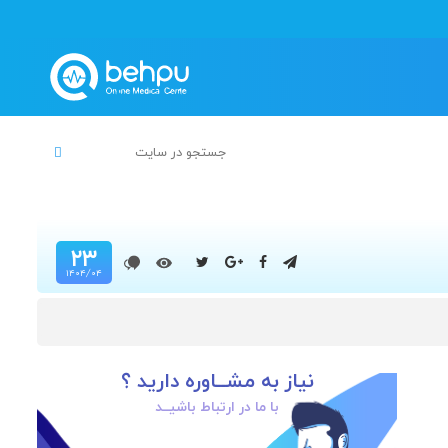
۲۳
۱۴۰۴/۰۴
نیاز به مشــاوره دارید ؟
با ما در ارتباط باشیــد