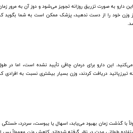
ن دارو به صورت تزریق روزانه تجویز می‌شود و دوز آن به مرور زمان
 وزن خود را از دست ندهید، پزشک ممکن است به شما بگوید که
د.
کنید. این دارو برای درمان چاقی تأیید نشده است، اما در طول
 تیرزپاتید دریافت کردند، وزن بسیار بیشتری نسبت به افرادی که
ً با گذشت زمان بهبود می‌یابد، اسهال یا یبوست، سردرد، خستگی و
فاده طولانی مدت در نظر گرفته شده‌اند. کاهش وزن معمولاً پس از