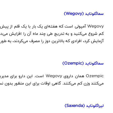
سماگلوتاید (
Wegovy
)
Wegovy
آمپولی است که هفته‌ای یک بار با یک قلم از پیش پ
کم شروع می‌کنید و به تدریج طی چند ماه آن را افزایش می‌د
آزمایش کرد، افرادی که بالاترین دوز را مصرف می‌کردند، به طور متوسط ​​بیش از 12٪ از وزن بدن خود ر
سماگلوتاید
(
Ozempic
)
Ozempic
همان داروی
Wegovy
است. این دارو برای مدیری
می‌کنند وزن کم می‌کنند. گاهی اوقات برای این منظور بدون 
لیراگلوتاید (
Saxenda
)