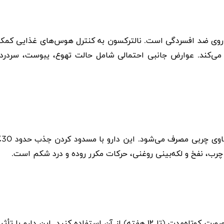
داروی ضد افسردگی است. نالترکسون به کنترل هوس‌های غذایی کمک
می‌کند. عوارض جانبی احتمالی شامل حالت تهوع، یبوست، سردرد،
این قرصی است که سه بار در روز همراه با
رب، نفخ و لکه‌بینی روغنی، حرکات مکرر روده و درد شکم است.
صورت کوتاه‌مدت (تا
۱۲
هفته) از آن استفاده کنید. این دارو با تأثیر