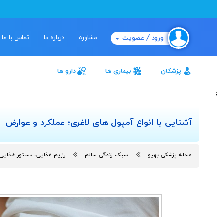
مشاوره
درباره ما
تماس با ما
ورود / عضویت
پزشکان
بیماری ها
دارو ها
;
آشنایی با انواع آمپول های لاغری؛ عملکرد و عوارض
مجله پزشکی بهپو
سبک زندگی سالم
رژیم غذایی، دستور غذایی،