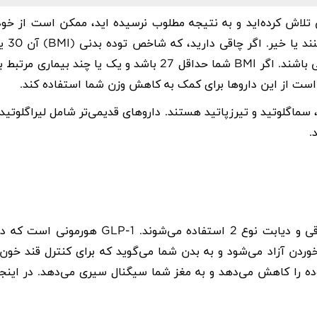
تلاش کرده‌اید و به نتیجه مطلوب نرسیده اید، ممکن است از خود
ند یا خیر. اگر چاقی دارید، که شاخص توده بدنی
(BMI)
آن 30 
باشند. اگر
BMI
شما حداقل 27 باشد و یک یا چند بیماری مرتبط ب
 است از این داروها برای کمک به کاهش وزن شما استفاده کند
.
، سماگلوتید
و تیرزپاتید هستند. داروهای قدیمی‌تر شامل لیراگلوتید،
.
ت نوع 2 استفاده می‌شوند.
GLP-1
هورمونی است که در
دن آزاد می‌شود و به بدن شما می‌گوید که برای کنترل قند خون،
ه را کاهش می‌دهد و به مغز شما سیگنال سیری می‌دهد. در اینجا