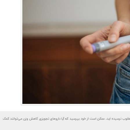
 مطلوب نرسیده اید، ممکن است از خود بپرسید که آیا داروهای تجویزی کاهش وزن می‌توانند کمک