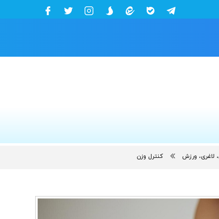
 لاغری، ورزش
کنترل وزن