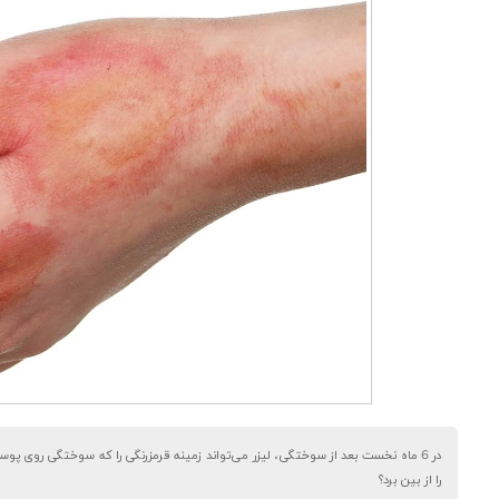
در 6 ماه نخست بعد از سوختگی، لیزر می‌تواند زمینه قرمزرنگی را که سوختگی روی پوس
را از بین برد؟