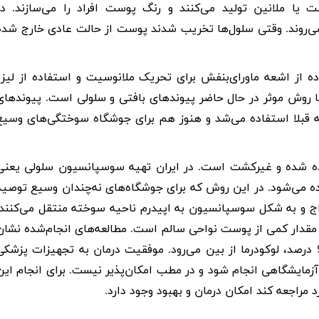
ت یا ملانین تولید می‌کنند و رنگ پوست افراد را می‌سازند. در
می‌روند. وقتی سلول‌ها تخریب شدند پوست از حالت عادی خارج شده
ه از اشعه ماورای‌بنفش برای تحریک ملانوسیت و استفاده از لیزر
ها روش موثر در حال حاضر
پیوندهای بافتی و سلولی
است. پیوندهای
ه قبلا استفاده می‌شد و هنوز هم برای جوشگاه سوختگی‌های وسیع
گی رواج یافته که به 2 نوع، کشت داده شده و غیرکشت است. در ایران تهیه سوسپانسیون سلولی یعن
ه می‌شود. در این روش که برای جوشگاه‌های نه‌چندان وسیع توصیه
ج و به شکل سوسپانسیون به اپیدرم ناحیه سوخته منتقل می‌کنند.
 مقدار کمی از پوست نواحی سالم است. مطالعه‌های انجام‌شده نشان
داده به واسطه این روش درمانی بعد از 6 ماه بین 30 تا 90 درصد، لوکودرما از بین می‌رود. موفقیت درمان به تجهیزات پزشک
آزمایشگاهی انجام شود و در مطب امکان‌پذیر نیست. برای انجام این
مراجعه کند امکان درمان و بهبود وجود دارد.