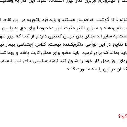
 و میکرودرم ابریژن کنار لیزر استفاده شود. این کار به وضعیت
انه ذاتا گوشت اضافه‌ساز هستند و باید فرد باتجربه در این نقاط از
اب نمی‌دهند و میزان تاثیر مثبت لیزر مخصوصا برای مچ به پایین و
ه سایر اندام‌های بدن جریان کند‌تری دارد و از آنجا که لیزر تنها
 نتایج در این نواحی دلگرم‌کننده نیست. کلاس اجتماعی بیمار نیز
اید بداند که برای ترمیم باید عضو برای مدتی ثابت باشد و بهداشت
ی روز عمل کار خود را شروع کند نامزد مناسبی برای لیزر ترمیمی
زشکشان در این رابطه مشورت کنند.
رد؟