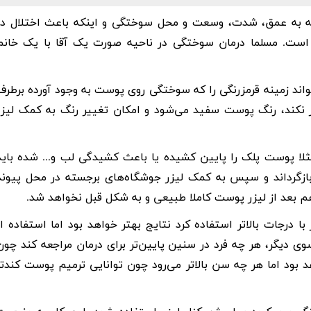
ه به عمق، شدت، وسعت و محل سوختگی و اینکه باعث اختلال در
ت است. مسلما درمان سوختگی در ناحیه صورت یک آقا با یک خانم
اند زمینه قرمزرنگی را که سوختگی روی پوست به وجود آورده برطرف
زر نکند، رنگ پوست سفید می‌شود و امکان تغییر رنگ به کمک لیزر
 پوست پلک را پایین کشیده یا باعث کشیدگی لب و... شده باید
بازگرداند و سپس به کمک لیزر جوشگاه‌های برجسته در محل پیوند
هم بعد از لیزر پوست کاملا طبیعی و به شکل قبل نخواهد شد.
رجات بالاتر استفاده کرد نتایج بهتر خواهد بود اما استفاده از
وی دیگر، هر چه فرد در سنین پایین‌تر برای درمان مراجعه کند چون
بود اما هر چه سن بالاتر می‌رود چون توانایی ترمیم پوست کندتر