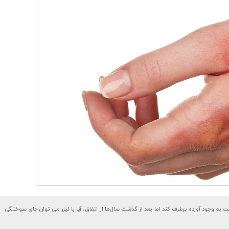
ت به وجود آورده برطرف کند اما بعد از گذشت سال‌ها از اتفاق، آیا با لیزر می توان جای سوختگی