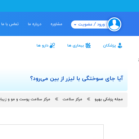
مشاوره
درباره ما
تماس با ما
ورود / عضویت
پزشکان
بیماری ها
دارو ها
;
آیا جای سوختگی با لیزر از بین می‌رود؟
مجله پزشکی بهپو
مرکز سلامت
مرکز سلامت پوست و مو و زیبا