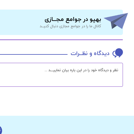
بهپو در جوامع مجــازی
کانال ما را در جوامع مجازی دنبال کنیــد
دیدگاه و نظــرات