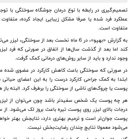
تصمیم‌گیری در رابطه با نوع
درمان جوشگاه سوختگی
با توج
عملکرد فرد شده یا صرفا مشکل زیبایی ایجاد کرده، متفاو
متفاوت است
.
به گزارش «بهپو»، در 6 ماه نخست بعد از سوختگی،
لیزر
می‌تو
کند اما بعد از گذشت سال‌ها از اتفاق در صورتی که فرد لی
وجود ندارد و باید از سایر روش‌های درمانی کمک گرفت.
در صورتی که سوختگی باعث کاهش کارکرد در عضوی شده مثلا
ابتدا به کمک جراحی کارکرد درست را به این اعضای حیاتی 
پوست یا چروک‌های ناشی از سوختگی را برطرف کرد. البته باز 
هر چه پوست یک شخص سفیدتر باشد چون می‌توان از لیزر با د
درجات بالای لیزر روی پوست تیره باعث بروز لک می‌شود. از س
پوست جوان‌تر است و ترمیم بهتری دارد، نتایجش بهتر خواهد 
می‌شود معمولا نتایج چندان رضایت‌بخش نیست.