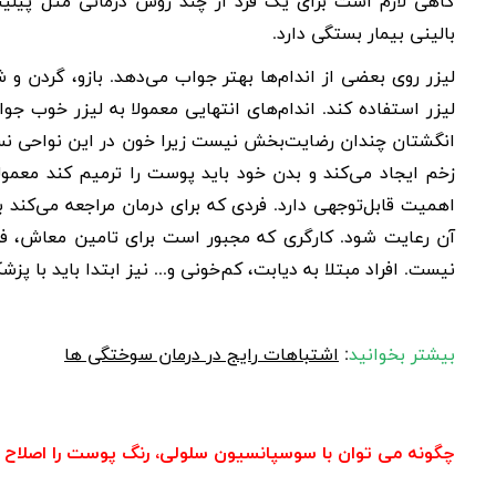
گاهی لازم است برای یک فرد از چند روش درمانی مثل پیلینگ
بالینی بیمار بستگی دارد.
لیزر روی بعضی از اندام‌ها بهتر جواب می‌دهد. بازو، گردن و ش
لیزر استفاده کند. اندام‌های انتهایی معمولا به لیزر خوب جو
انگشتان چندان رضایت‌بخش نیست زیرا خون در این نواحی نسبت ب
زخم ایجاد می‌کند و بدن خود باید پوست را ترمیم کند معمولا
اهمیت قابل‌توجهی دارد. فردی که برای درمان مراجعه می‌کند ب
آن رعایت شود. کارگری که مجبور است برای تامین معاش، فردا
نیست. افراد مبتلا به دیابت، کم‌خونی و... نیز ابتدا باید با پ
بیشتر بخوانید
:
اشتباهات رایج در درمان سوختگی ها
چگونه می توان با سوسپانسیون سلولی، رنگ پوست را اصلاح ک