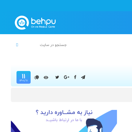
۱۱
۱۴۰۱/۱۱
نیاز به مشــاوره دارید ؟
با ما در ارتباط باشیــد