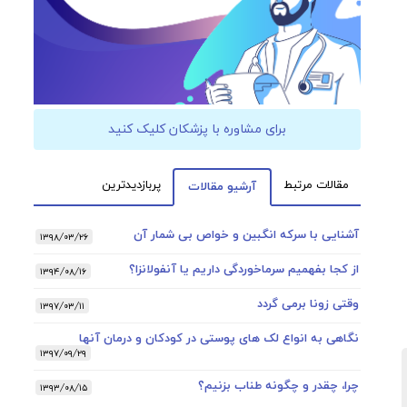
برای مشاوره با پزشکان کلیک کنید
مقالات مرتبط
پربازدیدترین
آرشیو مقالات
آشنایی با سرکه انگبین و خواص بی شمار آن
۱۳۹۸/۰۳/۲۶
از کجا بفهمیم سرماخوردگی داریم یا آنفولانزا؟
۱۳۹۴/۰۸/۱۶
وقتی زونا برمی گردد
۱۳۹۷/۰۳/۱۱
نگاهی به انواع لک های پوستی در کودکان و درمان آنها
۱۳۹۷/۰۹/۲۹
چرا، چقدر و چگونه طناب بزنیم؟
۱۳۹۳/۰۸/۱۵