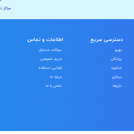
مراکز ت
دسترسی سریع
اطلاعات و تماس
بهپو
سوالات متداول
پزشکان
حریم خصوصی
مشاوره
قوانین استفاده
بیماری
درباره ما
داروها
تماس با ما