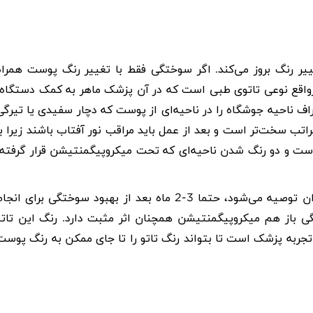
ورفته، برجسته و تغییر رنگ بروز می‌کند. اگر سوختگی فقط با تغییر رنگ پوست همرا
واقع نوعی تاتوی طبی است که در آن پزشک ماهر به کمک دستگاه،
 ناحیه جوشگاه را در ناحیه‌ای از پوست که دچار سفیدی یا تیرگی
اتب سخت‌تر است و بعد از عمل باید مراقب نور آفتاب باشند زیرا با
ست و دو رنگ شدن ناحیه‌ای که تحت میکروپیگمنتیشن قرار گرفته،
به گزارش «بهپو» و به نقل از «هفته نامه سلامت»، به بیماران توصیه می‌شود، حتما 3-2 ماه بعد از بهبود سوختگی برای انج
گی باز هم میکروپیگمنتیشن همچنان اثر مثبت دارد. رنگ این تاتو
م تبحر و تجربه پزشک است تا بتواند رنگ تاتو را تا جای ممکن به رنگ پوست