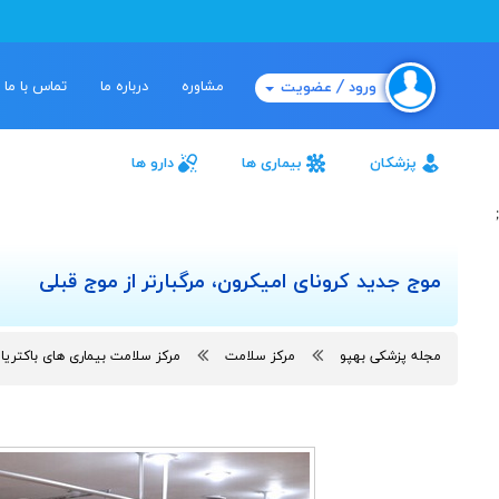
مشاوره
درباره ما
تماس با ما
ورود / عضویت
پزشکان
بیماری ها
دارو ها
;
موج جدید کرونای امیکرون، مرگبارتر از موج قبلی
مجله پزشکی بهپو
مرکز سلامت
مرکز سلامت بیماری های باکتری