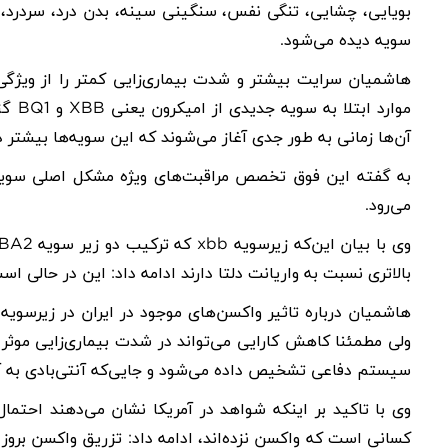
بویایی، چشایی، تنگی نفس، سنگینی سینه، بدن درد، سردرد، 
سویه دیده می‌شود
.
هاشمیان سرایت بیشتر و شدت بیماری‌زایی کمتر را از ویژگی‌ه
موارد ابتلا به سویه جدیدی از امیکرون یعنی
XBB
و
BQ1
گز
آن‌ها زمانی به طور جدی آغاز می‌شوند که این سویه‌ها بیشتر 
به گفته این فوق تخصص مراقبت‌های ویژه مشکل اصلی سوی
می‌رود
.
وی با بیان این‌که زیرسویه
xbb
که ترکیب دو زیر سویه
BA2
بالاتری نسبت به واریانت دلتا دارند ادامه داد: این در حالی ا
هاشمیان درباره تاثیر واکسن‌های موجود در ایران در زیرسویه
ولی مطمئنا کاهش کارایی می‌تواند در شدت بیماری‌زایی موثر
سیستم دفاعی تشخیص داده می‌شود و جایی‌که آنتی‌بادی به 
وی با تاکید بر اینکه شواهد در آمریکا نشان می‌دهند احتمال