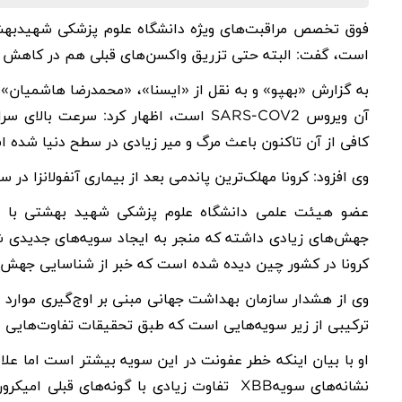
فوق تخصص مراقبت‌های ویژه دانشگاه علوم پزشکی شهیدبهشتی 
است، گفت: البته حتی تزریق واکسن‌های قبلی هم در کاهش احت
به گزارش «بهپو» و به نقل از «ایسنا»،‌ «محمدرضا هاشمیان»، 
آن
ویروس
SARS-COV2
است، اظهار کرد: سرعت بالای س
کافی از آن تاکنون باعث مرگ و میر زیادی در سطح دنیا شده 
وی افزود: کرونا مهلک‌ترین پاندمی بعد از بیماری آنفولانزا در سال ۱۹۱۸ شناخته شده 
عضو هیئت علمی دانشگاه علوم پزشکی شهید بهشتی با بی
جهش‌های زیادی داشته که منجر به ایجاد سویه‌های جدیدی ش
کرونا در کشور چین دیده شده است که خبر از شناسایی جهش ژ
ترکیبی از زیر سویه‌هایی است که طبق تحقیقات تفاوت‌هایی د
او با بیان اینکه خطر عفونت در این سویه بیشتر است اما علام
نشانه‌های سویه
XBB
تفاوت زیادی با گونه‌های قبلی
امیکرو