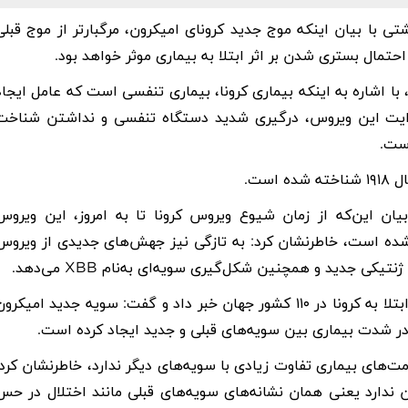
با بیان اینکه موج جدید کرونای امیکرون، مرگبارتر از موج قبلی
مال بستری شدن بر اثر ابتلا به بیماری موثر خواهد بود
.
با اشاره به اینکه بیماری
کرونا
، بیماری تنفسی است که عامل ایجاد
رایت این ویروس، درگیری شدید دستگاه تنفسی و نداشتن شناخت
است
.
است
.
ان این‌که از زمان شیوع
ویروس کرونا
تا به امروز، این ویروس
ده است، خاطرنشان کرد: به تازگی نیز جهش‌های جدیدی از ویروس
نتیکی جدید و همچنین شکل‌گیری سویه‌ای به‌نام
XBB
می‌دهد
.
وی از هشدار سازمان بهداشت جهانی مبنی بر اوج‌گیری موارد ابتلا به کرونا در ۱۱۰ کشور جهان خبر داد و گفت: سویه جدید امیکر
ر شدت بیماری بین سویه‌های قبلی و جدید ایجاد کرده است
.
ت‌های بیماری تفاوت زیادی با سویه‌های دیگر ندارد، خاطرنشان کرد:
ن
ندارد یعنی همان نشانه‌های سویه‌های قبلی مانند اختلال در حس