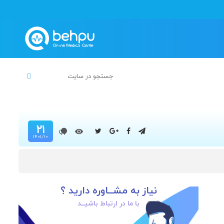
۲۱
۱۴۰۱/۱۰
نیاز به مشــاوره دارید ؟
با ما در ارتباط باشیــد