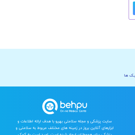
ـک ها
سایت پزشکی و مجله سلامتی بهپو با هدف ارائه اطلاعات و
ابزارهای آنلاین بروز در زمینه های مختلف مربوط به سلامتی و
پزشکی برای هموطنان ایجاد شده است. امید است به کمک