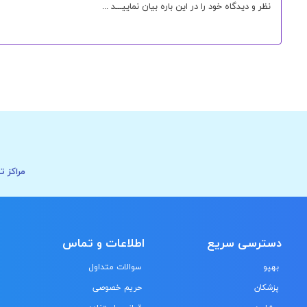
مراکز ت
دسترسی سریع
اطلاعات و تماس
بهپو
سوالات متداول
پزشکان
حریم خصوصی