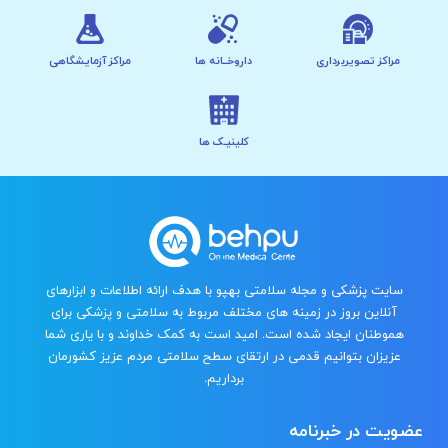
مراکز تصویربرداری
داروخــانه ها
مراکز آزمایشگاهی
کلینیـک ها
سایت پزشکی و مجله سلامتی بهپو با هدف ارائه اطلاعات و ابزارهای
آنلاین بروز در زمینه های مختلف مربوط به سلامتی و پزشکی برای
هموطنان ایجاد شده است. امید است به کمک خداوند و با یاری شما
عزیزان بتوانیم قدمی در ارتقای سطح سلامتی مردم عزیز کشورمان
برداریم.
عضویت در خبرنامه