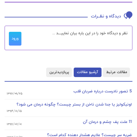
دیدگاه و نظــرات
ورود
مقالات مرتبط
آرشیو مقالات
پربازدیدترین
5 تصور نادرست درباره ضربان قلب
۱۳۹۶/۰۹/۲۵
اونیکولیز یا جدا شدن ناخن از بستر چیست؟ چگونه درمان می شود؟
۱۳۹۴/۰۱/۱۵
11 علت پف چشم و درمان آن
۱۳۹۶/۰۷/۰۱
ضربه سر چیست؟ علایم هشدار دهنده کدام است؟