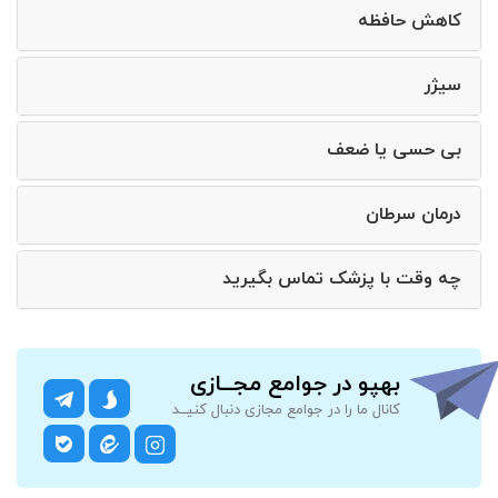
کاهش حافظه
سیژر
بی حسی یا ضعف
درمان سرطان
چه وقت با پزشک تماس بگیرید
بهپو در جوامع مجــازی
کانال ما را در جوامع مجازی دنبال کنیــد