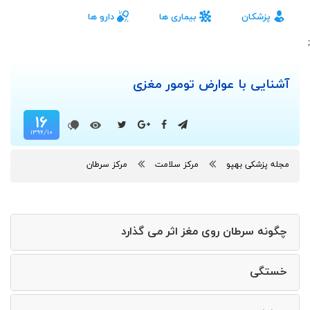
پزشکان
بیماری ها
دارو ها
;
آشنایی با عوارض تومور مغزی
۱۶
۱۳۹۶/۱۰
مجله پزشکی بهپو
مرکز سلامت
مرکز سرطان
چگونه سرطان روی مغز اثر می گذارد
خستگی