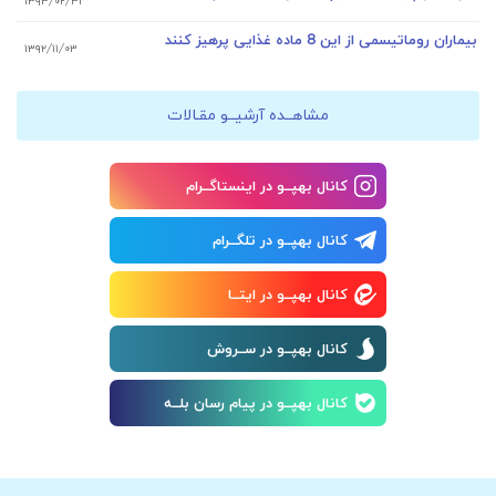
۱۳۹۳/۰۲/۳۱
بیماران روماتیسمی از این 8 ماده غذایی پرهیز کنند
۱۳۹۲/۱۱/۰۳
مشاهــده آرشیــو مقـالات
کانال بهپــو در اینستاگــرام
کانال بهپــو در تلگــرام
کانال بهپــو در ایتــا
کانال بهپــو در ســروش
کانال بهپــو در پیام رسان بلــه