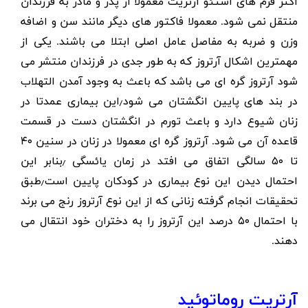
اکثر فرم های استئو آرتریت معمولا از پدر و مادر به فرزندان
منتقل نمی شود. معمولا فاکتور های دیگر مانند سن و اضافه
وزن و ضربه به مفاصل عامل اصلی ابتلا می باشند. یکی از
مهمترین اشکال آرتروز که به طور جدی در فرزندان منتشر می
شود آرتروز گره ای می باشد که باعث به وجود آمدن التهلاب
در بند های پایین انگشتان می شود٫این بیماری عمدتا در
زنان شیوع دارد و باعث تورم در انگشتان دست در قسمت
قاعده آن می شود. آرتروز گره ای معمولا در زنان در سنین ۴۰
تا ۵۰ سالگی اتفاق می افتد در زمان یائسگی ٫بنابر این
احتمال دیدن این نوع بیماری در کودکان پایین است٫طبق
تحقیقات انجام گرفته زنانی که از این نوع آرتروز رنج می برند
با احتمال ۵۰ درصد این آرتروز را به دختران خود انتقال می
دهند.
آرتریت روماتوئید