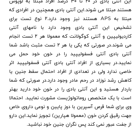
این آنتی بادی در ۲۰ تا ۳۰ درصد افراد مبتلا به لوپوس
هستند مبتلا می شوند.این آنتی بادی همچنین در افرادی که
مبتلا به APS هستند نیز وجود دارد.۲ نوع تست برای
تشخیص این آنتی بادی وجود دارد با نامهای آنتی
کاردیولیپین و آنتی کوگولانت که معمولا هر ۲ تست انجام
می شوند.در صورتی که یکی یا هر ۲ تست مثبت باشد شما
آنتی بادی آنتی فسفولیپید را در خون خود حمل می
نمایید.در بسیاری از افراد آنتی بادی آنتی فسفولیپید اثر
خاصی ندارد ولی در تعدادی از افراد احتمال سقط جنین یا
کاهش رشد نوزاد در رحم مادر وجود دارد.در صورتی که شما
باردار هستید و این آنتی بادی را در خون خود دارید بهتر
است با یک متخصص روماتولوژیست مشورت نمایید. احتمالا
وی برای شما قرص آسپرین با دوز پایین و نوعی داروی خاص
جهت رقیق کردن خون (معمولا هپارین) تجویز نماید.این دارو
از جفت عبور نمی کند پس نگران جنین خود نباشید.