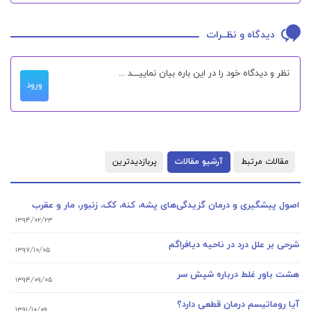
دیدگاه و نظــرات
ورود
مقالات مرتبط
آرشیو مقالات
پربازدیدترین
اصول پیشگیری و درمان گزیدگی‌های پشه، کنه، کک، زنبور، مار و عقرب
۱۳۹۴/۰۲/۲۳
شرحی بر علل درد در ناحیه دیافراگم
۱۳۹۷/۱۰/۰۵
هشت باور غلط درباره شپش سر
۱۳۹۴/۰۹/۰۵
آیا روماتیسم درمان قطعی دارد؟
۱۳۹۱/۱۰/۰۹