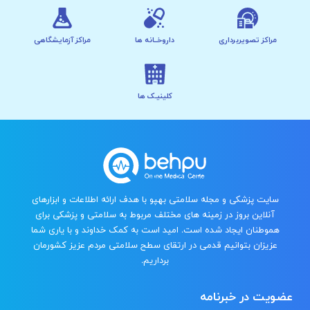
مراکز تصویربرداری
داروخــانه ها
مراکز آزمایشگاهی
کلینیـک ها
سایت پزشکی و مجله سلامتی بهپو با هدف ارائه اطلاعات و ابزارهای
آنلاین بروز در زمینه های مختلف مربوط به سلامتی و پزشکی برای
هموطنان ایجاد شده است. امید است به کمک خداوند و با یاری شما
عزیزان بتوانیم قدمی در ارتقای سطح سلامتی مردم عزیز کشورمان
برداریم.
عضویت در خبرنامه