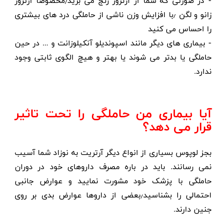
- در صورتی که شما از آرتروز رنج می برید٫مخصوصا آرتروز
زانو و لگن ٫با افزایش وزن ناشی از حاملگی درد های بیشتری
را احساس می کنید
- بیماری های دیگر مانند اسپوندیلو آنکیلوزانت و … در حین
حاملگی یا بدتر می شوند یا بهتر و هیچ الگوی ثابتی وجود
ندارد.
آیا بیماری من حاملگی را تحت تاثیر
قرار می دهد؟
بجز لوپوس بسیاری از انواع دیگر آرتریت به نوزاد شما آسیب
نمی رسانند. باید در باره مصرف داروهای خود در دوران
حاملگی با پزشک خود مشورت نمایید و عوارض جانبی
احتمالی را بشناسید٫بعضی از داروها عوارض بدی بر روی
جنین دارند.