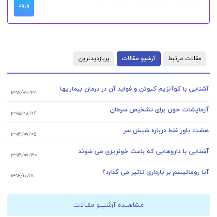
ورود
مقالات مرتبط
آرشیو مقالات
پربازدیدترین
آشنایی با کوآنزیم کیوتن و فواید آن در درمان بیماریها
۱۳۹۶/۰۳/۲۲
آزمایشات خون برای تشخیص سرطان
۱۳۹۵/۰۸/۰۴
هشت باور غلط درباره شپش سر
۱۳۹۴/۰۹/۰۵
آشنایی با داروهایی که باعث خونریزی می شوند
۱۳۹۴/۰۹/۳۰
آیا روماتیسم بر بارداری تاثیر می گذارد؟
۱۳۹۲/۱۰/۱۵
مشاهــده آرشیــو مقـالات