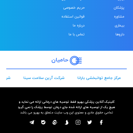
پزشکان
حریم خصوصی
مشاوره
قوانین استفاده
بیماری
درباره ما
داروها
تماس با ما
حامیان
مرکز جامع توانبخشی بارانا
شرکت آرین سلامت سینا
شرکت 
کلینیک آنلاین پزشکی بهپو فقط توصیه های درمانی ارائه می نماید و
هیچ یک از توصیه های ارائه شده جای درمان توسط پزشک را نمی گیرد
تمامی حقوق مادی و معنوی این وب سایت متعلق به بهپو می باشد