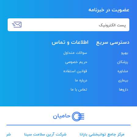
عضویت در خبرنامه
دسترسی سریع
اطلاعات و تماس
بهپو
سوالات متداول
پزشکان
حریم خصوصی
مشاوره
قوانین استفاده
بیماری
درباره ما
داروها
تماس با ما
حامیان
مرکز جامع توانبخشی بارانا
شرکت آرین سلامت سینا
شرکت 