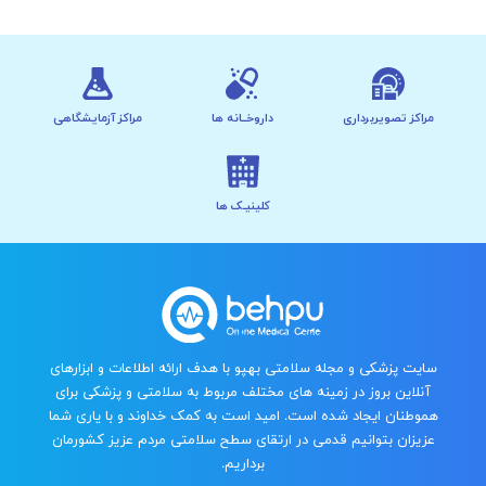
مراکز تصویربرداری
داروخــانه ها
مراکز آزمایشگاهی
کلینیـک ها
سایت پزشکی و مجله سلامتی بهپو با هدف ارائه اطلاعات و ابزارهای
آنلاین بروز در زمینه های مختلف مربوط به سلامتی و پزشکی برای
هموطنان ایجاد شده است. امید است به کمک خداوند و با یاری شما
عزیزان بتوانیم قدمی در ارتقای سطح سلامتی مردم عزیز کشورمان
برداریم.