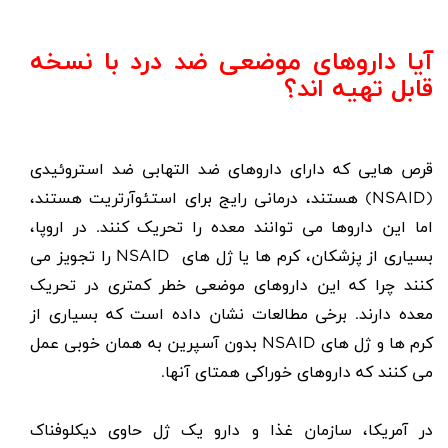
آیا داروهای موضعی ضد درد با نسخه
قابل تهیه اند؟
قرص هایی که دارای داروهای ضد التهابی ضد استروئیدی
(
NSAID
) هستند، درمانی رایج برای استئوآرتریت هستند،
اما این داروها می توانند معده را تحریک کنند. در اروپا،
بسیاری از پزشکان،
کرم ها یا ژل های
NSAID
را تجویز می
کنند چرا که این داروهای موضعی خطر کمتری در تحریک
معده دارند. برخی مطالعات نشان داده است که بسیاری از
کرم ها و ژل های
NSAID
بدون آسپرین به همان خوبی عمل
می کنند که داروهای خوراکی همتای آنها.
در آمریکا، سازمان غذا و دارو یک ژل حاوی دیکلوفناک