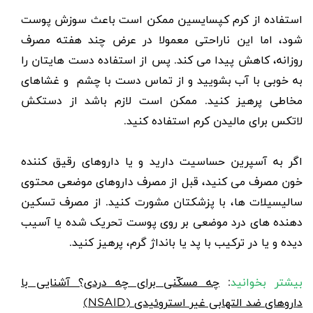
استفاده از کرم کپسایسین ممکن است باعث
سوزش پوست
شود، اما این ناراحتی معمولا در عرض چند هفته مصرف
روزانه، کاهش پیدا می کند. پس از استفاده دست هایتان را
به خوبی با آب بشویید و از تماس دست با چشم و غشاهای
مخاطی پرهیز کنید. ممکن است لازم باشد از دستکش
لاتکس برای مالیدن کرم استفاده کنید.
اگر به آسپرین حساسیت دارید و یا داروهای رقیق کننده
خون مصرف می کنید، قبل از مصرف داروهای موضعی محتوی
سالیسیلات ها، با پزشکتان مشورت کنید. از مصرف تسکین
دهنده های درد موضعی بر روی پوست تحریک شده یا آسیب
دیده و یا در ترکیب با پد یا بانداژ گرم، پرهیز کنید.
بیشتر بخوانید
:
چه مسکّنی برای چه دردی؟ آشنایی با
داروهای ضد التهابی غیر استروئیدی (NSAID)